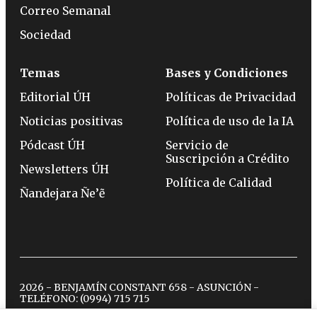
Correo Semanal
Sociedad
Temas
Bases y Condiciones
Editorial ÚH
Políticas de Privacidad
Noticias positivas
Política de uso de la IA
Pódcast ÚH
Servicio de
Suscripción a Crédito
Newsletters ÚH
Política de Calidad
Ñandejara Ñe’ẽ
2026 - BENJAMÍN CONSTANT 658 - ASUNCIÓN -
TELÉFONO:
(0994) 715 715