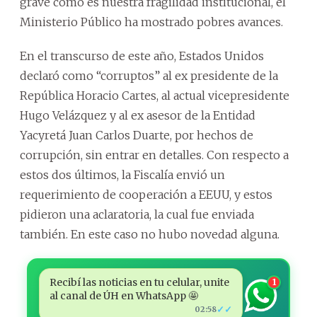
grave como es nuestra fragilidad institucional, el
Ministerio Público ha mostrado pobres avances.
En el transcurso de este año, Estados Unidos
declaró como “corruptos” al ex presidente de la
República Horacio Cartes, al actual vicepresidente
Hugo Velázquez y al ex asesor de la Entidad
Yacyretá Juan Carlos Duarte, por hechos de
corrupción, sin entrar en detalles. Con respecto a
estos dos últimos, la Fiscalía envió un
requerimiento de cooperación a EEUU, y estos
pidieron una aclaratoria, la cual fue enviada
también. En este caso no hubo novedad alguna.
Recibí las noticias en tu celular, unite
1
al canal de ÚH en WhatsApp 🤩
✓✓
02:58