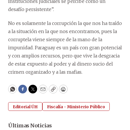
instituciones judiciales se percibe como un
desafío persistente”.
No es solamente la corrupción la que nos ha traído
a la situación en la que nos encontramos, pues la
corruptela viene siempre de la mano de la
impunidad. Paraguay es un país con gran potencial
y con amplios recursos, pero que vive la desgracia
de estar expuesto al poder y al dinero sucio del
crimen organizado y a las mafias.
WhatsApp
Facebook
Twitter
Email
Copy
Print
Editorial ÚH
Fiscalía - Ministerio Público
Últimas Noticias