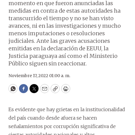
momento en que fueron anunciadas las
medidas en contra de estas autoridades ha
transcurrido el tiempo y no se han visto
avances, ni en las investigaciones y mucho
menos imputaciones o resoluciones
judiciales. Ante las graves acusaciones
emitidas en la declaración de EEUU, la
Justicia paraguaya así como el Ministerio
Público siguen sin reaccionar.
Noviembre 17, 2022 01:00 a. m.
WhatsApp
Facebook
Twitter
Email
Copy
Print
Es evidente que hay grietas en la institucionalidad
del país cuando desde afuera se hacen
señalamientos por corrupción significativa de
ciertas autoridades nacionales y altos