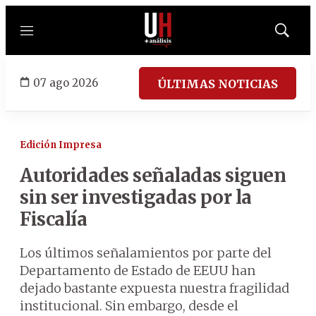
Menú
Mostrar
búsqued
07 ago 2026
ÚLTIMAS NOTICIAS
Edición Impresa
Autoridades señaladas siguen
sin ser investigadas por la
Fiscalía
Los últimos señalamientos por parte del
Departamento de Estado de EEUU han
dejado bastante expuesta nuestra fragilidad
institucional. Sin embargo, desde el