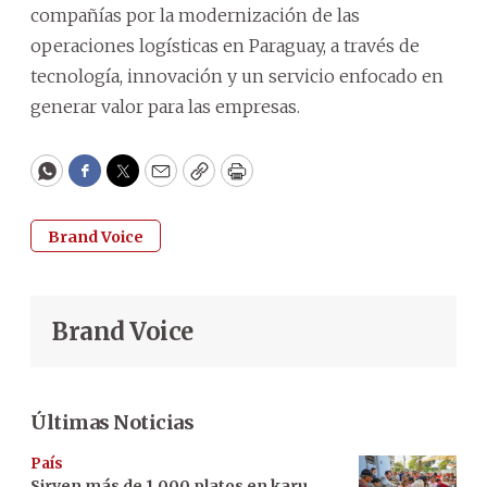
compañías por la modernización de las
operaciones logísticas en Paraguay, a través de
tecnología, innovación y un servicio enfocado en
generar valor para las empresas.
WhatsApp
Facebook
Twitter
Email
Copy
Print
Brand Voice
Brand Voice
Últimas Noticias
País
Sirven más de 1.000 platos en karu