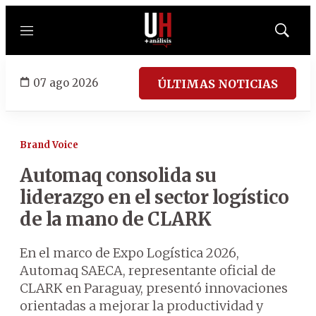
Menú
Mostrar
búsqued
07 ago 2026
ÚLTIMAS NOTICIAS
Brand Voice
Automaq consolida su
liderazgo en el sector logístico
de la mano de CLARK
En el marco de Expo Logística 2026,
Automaq SAECA, representante oficial de
CLARK en Paraguay, presentó innovaciones
orientadas a mejorar la productividad y