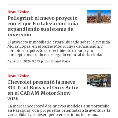
Brand Voice
Pellegrini: el nuevo proyecto
con el que Fortaleza continúa
expandiendo su sistema de
inversión
El proyecto inmobiliario estará ubicado sobre la avenida
Molas López, en el barrio Mburucuyá de Asunción, y
combina arquitectura, crecimiento urbano y un
concepto inspirado en el legado cultural de la ciudad.
·
Agosto 6, 2026 02:49 p. m.
Brand Voice
Brand Voice
Chevrolet presentó la nueva
S10 Trail Boss y el Onix Activ
en el CADAM Motor Show
2026
La marca incorporó dos nuevos modelos a su portafolio
en Paraguay, con propuestas orientadas a la aventura, la
versatilidad y el desempeño en distintos terrenos.