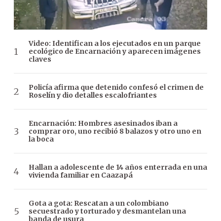
Video: Identifican a los ejecutados en un parque
ecológico de Encarnación y aparecen imágenes
claves
Policía afirma que detenido confesó el crimen de
Roselín y dio detalles escalofriantes
Encarnación: Hombres asesinados iban a
comprar oro, uno recibió 8 balazos y otro uno en
la boca
Hallan a adolescente de 14 años enterrada en una
vivienda familiar en Caazapá
Gota a gota: Rescatan a un colombiano
secuestrado y torturado y desmantelan una
banda de usura