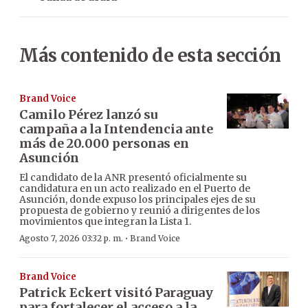
Más contenido de esta sección
Brand Voice
Camilo Pérez lanzó su
campaña a la Intendencia ante
más de 20.000 personas en
Asunción
El candidato de la ANR presentó oficialmente su
candidatura en un acto realizado en el Puerto de
Asunción, donde expuso los principales ejes de su
propuesta de gobierno y reunió a dirigentes de los
movimientos que integran la Lista 1.
·
Agosto 7, 2026 03:32 p. m.
Brand Voice
Brand Voice
Patrick Eckert visitó Paraguay
para fortalecer el acceso a la