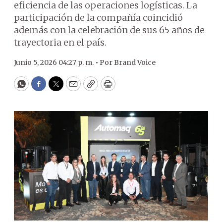
eficiencia de las operaciones logísticas. La
participación de la compañía coincidió
además con la celebración de sus 65 años de
trayectoria en el país.
Junio 5, 2026 04:27 p. m. •
Por
Brand Voice
WhatsApp
Facebook
Twitter
Email
Copy
Print