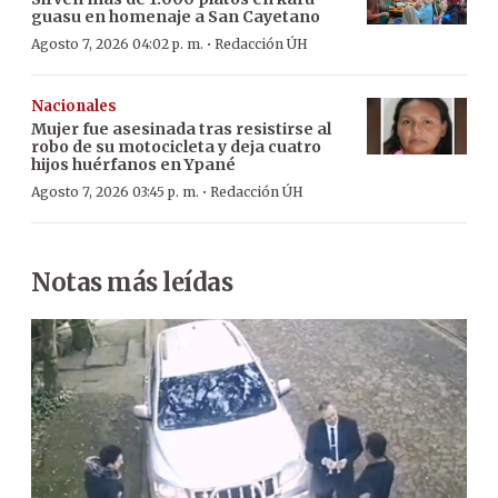
guasu en homenaje a San Cayetano
·
Agosto 7, 2026 04:02 p. m.
Redacción ÚH
Nacionales
Mujer fue asesinada tras resistirse al
robo de su motocicleta y deja cuatro
hijos huérfanos en Ypané
·
Agosto 7, 2026 03:45 p. m.
Redacción ÚH
Notas más leídas