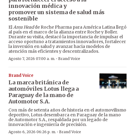
innovación médica y
promover un sistema de salud más
sostenible
El
Area Head
de Roche Pharma para América Latina llegó
al país en el marco de la alianza entre Roche y Boller.
Durante su visita, destacó la importancia de impulsar el
acceso oportuno a tratamientos innovadores, fortalecer
la inversión en salud y avanzar hacia modelos de
atención más eficientes y descentralizados.
·
Agosto 7, 2026 07:00 a. m.
Brand Voice
Brand Voice
La marca británica de
automóviles Lotus llega a
Paraguay de la mano de
Automotor S.A.
Con más de setenta años de historia en el automovilismo
deportivo, Lotus desembarca en Paraguay de la mano
de Automotor S.A., respaldada por un legado de
innovación e ingeniería de precisión.
·
Agosto 6, 2026 06:26 p. m.
Brand Voice