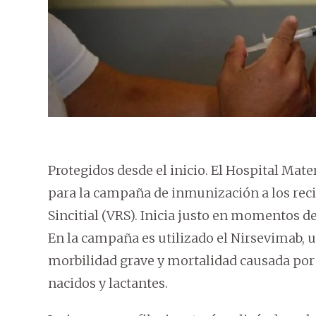
Protegidos desde el inicio. El Hospital Mate
para la campaña de inmunización a los reci
Sincitial (VRS). Inicia justo en momentos d
En la campaña es utilizado el Nirsevimab,
morbilidad grave y mortalidad causada por el
nacidos y lactantes.