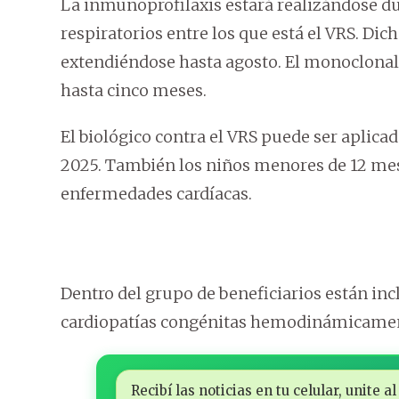
La inmunoprofilaxis estará realizándose du
respiratorios entre los que está el VRS. Di
extendiéndose hasta agosto. El monoclonal 
hasta cinco meses.
El biológico contra el VRS puede ser aplicado
2025. También los niños menores de 12 me
enfermedades cardíacas.
Dentro del grupo de beneficiarios están inc
cardiopatías congénitas hemodinámicamente
Recibí las noticias en tu celular, unite