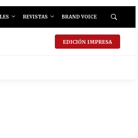
LES
REVISTAS
BRAND VOICE
Mostrar
búsqueda
EDICIÓN IMPRESA