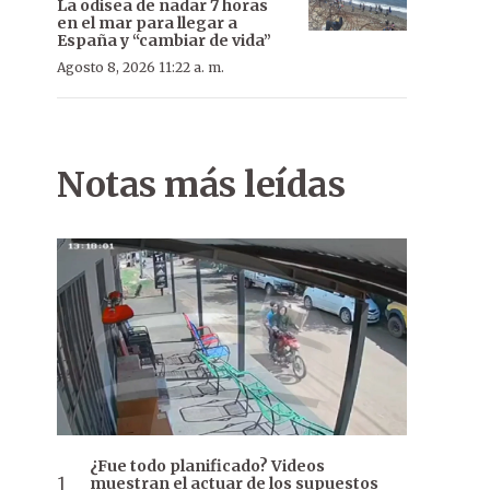
La odisea de nadar 7 horas
en el mar para llegar a
España y “cambiar de vida”
Agosto 8, 2026 11:22 a. m.
Notas más leídas
¿Fue todo planificado? Videos
muestran el actuar de los supuestos