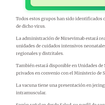
Todos estos grupos han sido identificados c
de dicho virus.
La administración de Nirsevimab estará rea
unidades de cuidados intensivos neonatales
regionales y distritales.
También estará disponible en Unidades de S
privados en convenio con el Ministerio de S
La vacuna tiene una presentación en jering
intramuscular.
Según señalan desde Salud, su perfil de seg