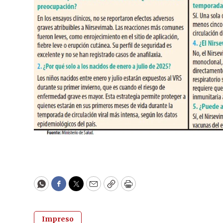
WhatsApp
Facebook
Twitter
Email
Copy
Print
Impreso