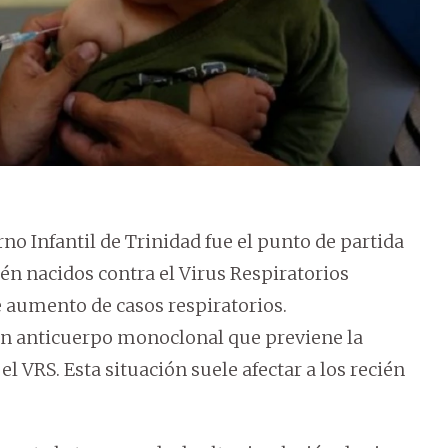
rno Infantil de Trinidad fue el punto de partida
én nacidos contra el Virus Respiratorios
e aumento de casos respiratorios.
 un anticuerpo monoclonal que previene la
 VRS. Esta situación suele afectar a los recién