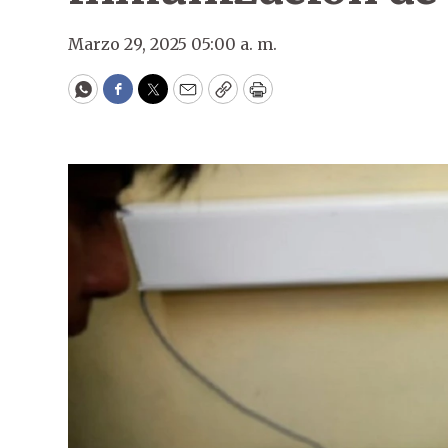
Marzo 29, 2025 05:00 a. m.
WhatsApp
Facebook
Twitter
Email
Copy
Print