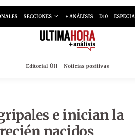
ONALES
SECCIONES
+ ANÁLISIS
D10
ESPECIA
Editorial ÚH
Noticias positivas
ipales e inician la
recién nacidos