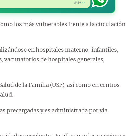
15:39
✓✓
omo los más vulnerables frente a la circulación
lizándose en hospitales materno-infantiles,
, vacunatorios de hospitales generales,
alud de la Familia (USF), así como en centros
alud.
as precargadas y es administrada por vía
uridad es excelente. Detallan que las reacciones