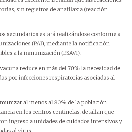
orias, sin registros de anafilaxia (reacción
tos secundarios estará realizándose conforme a
izaciones (PAI), mediante la notificación
bles a la inmunización (ESAVI).
 vacuna reduce en más del 70% la necesidad de
as por infecciones respiratorias asociadas al
inmunizar al menos al 80% de la población
ilancia en los centros centinelas, detallan que
on ingreso a unidades de cuidados intensivos y
das al virus.