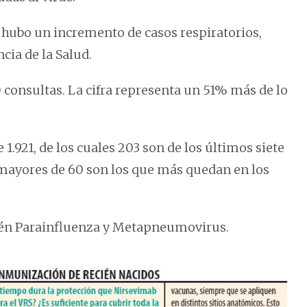
hubo un incremento de casos respiratorios,
cia de la Salud.
 consultas. La cifra representa un 51% más de lo
 1.921, de los cuales 203 son de los últimos siete
 mayores de 60 son los que más quedan en los
ién Parainfluenza y Metapneumovirus.