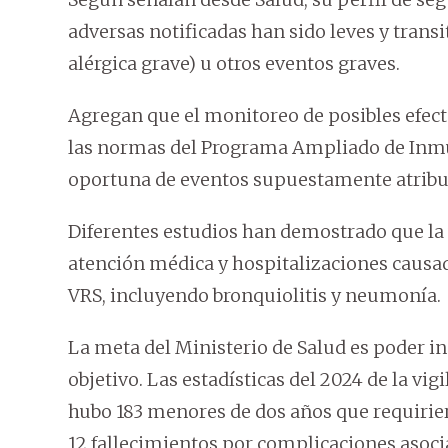
adversas notificadas han sido leves y transit
alérgica grave) u otros eventos graves.
Agregan que el monitoreo de posibles efec
las normas del Programa Ampliado de Inmun
oportuna de eventos supuestamente atribui
Diferentes estudios han demostrado que la
atención médica y hospitalizaciones causad
VRS, incluyendo bronquiolitis y neumonía.
La meta del Ministerio de Salud es poder 
objetivo. Las estadísticas del 2024 de la vig
hubo 183 menores de dos años que requirier
12 fallecimientos por complicaciones asocia