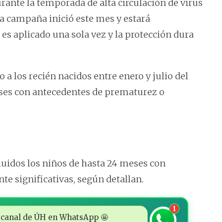
rante la temporada de alta circulación de virus
cha campaña inició este mes y estará
es aplicado una sola vez y la protección dura
 a los recién nacidos entre enero y julio del
ses con antecedentes de prematurez o
luidos los niños de hasta 24 meses con
 significativas, según detallan.
1
 al canal de ÚH en WhatsApp 🤩