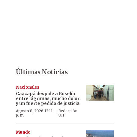
Últimas Noticias
Nacionales
Caazapá despide a Roselín
entre lágrimas, mucho dolor
y un fuerte pedido de justicia
·
Agosto 8, 2026 12:11
Redacción
p. m.
ÚH
Mundo