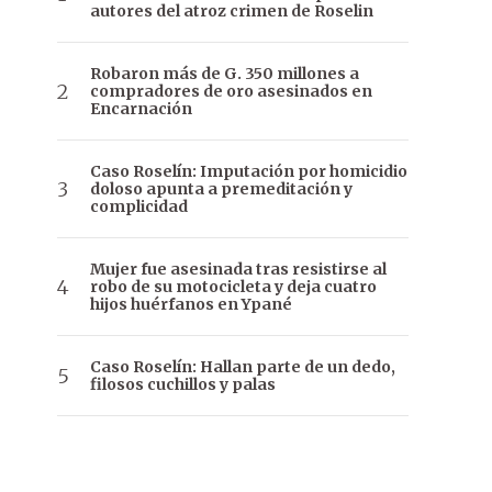
autores del atroz crimen de Roselin
Robaron más de G. 350 millones a
compradores de oro asesinados en
Encarnación
Caso Roselín: Imputación por homicidio
doloso apunta a premeditación y
complicidad
Mujer fue asesinada tras resistirse al
robo de su motocicleta y deja cuatro
hijos huérfanos en Ypané
Caso Roselín: Hallan parte de un dedo,
filosos cuchillos y palas