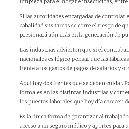
limpieza para el hogar e insecticidas, entre 
Si las autoridades encargadas de controlar
cabalidad sus tareas se corre el riesgo de 
presionará aún más en la generación de pue
Las industrias advierten que si el contraba
nacionales es lógico pensar que las fábrica
frente a los gastos de pagos de salarios y ot
Aquí hay dos frentes que se deben cuidar. P
formales en las distintas industrias y comer
los puestos laborales que hoy día carecen de
Es la única forma de garantizar al trabaja
acceso a un seguro médico y aportes para un