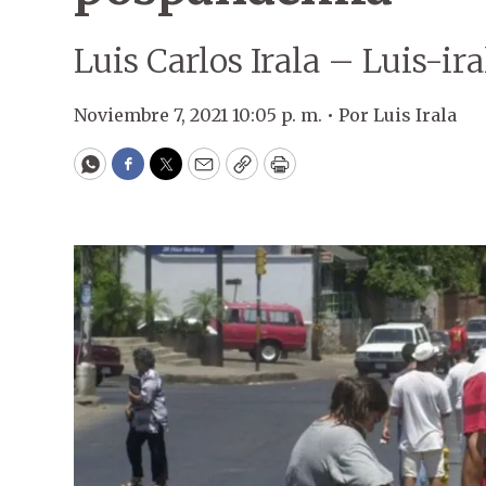
Luis Carlos Irala – Luis-
Noviembre 7, 2021 10:05 p. m. •
Por
Luis Irala
WhatsApp
Facebook
Twitter
Email
Copy
Print