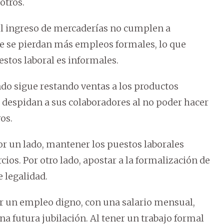
otros.
 el ingreso de mercaderías no cumplen a
que se pierdan más empleos formales, lo que
stos laboral es informales.
ndo sigue restando ventas a los productos
s despidan a sus colaboradores al no poder hacer
ros.
or un lado, mantener los puestos laborales
cios. Por otro lado, apostar a la formalización de
 legalidad.
dor un empleo digno, con una salario mensual,
a futura jubilación. Al tener un trabajo formal