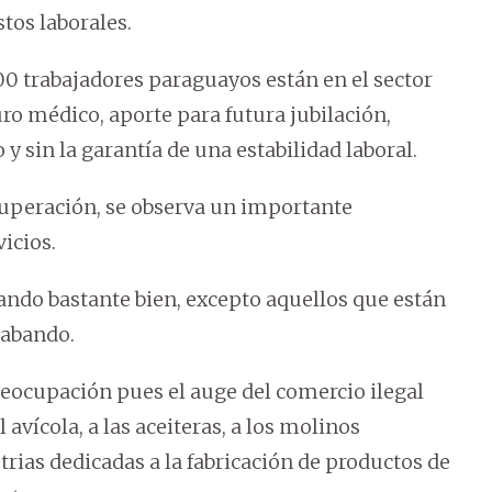
tos laborales.
.00 trabajadores paraguayos están en el sector
guro médico, aporte para futura jubilación,
y sin la garantía de una estabilidad laboral.
cuperación, se observa un importante
icios.
ando bastante bien, excepto aquellos que están
rabando.
eocupación pues el auge del comercio ilegal
avícola, a las aceiteras, a los molinos
trias dedicadas a la fabricación de productos de