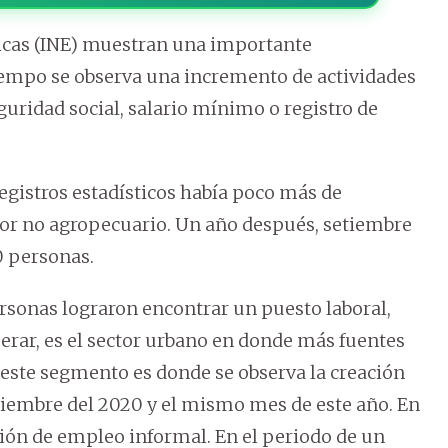
sticas (INE) muestran una importante
empo se observa una incremento de actividades
guridad social, salario mínimo o registro de
egistros estadísticos había poco más de
ctor no agropecuario. Un año después, setiembre
0 personas.
rsonas lograron encontrar un puesto laboral,
erar, es el sector urbano en donde más fuentes
 este segmento es donde se observa la creación
tiembre del 2020 y el mismo mes de este año. En
ión de empleo informal. En el periodo de un