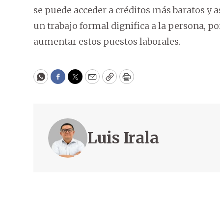
se puede acceder a créditos más baratos y as
un trabajo formal dignifica a la persona, p
aumentar estos puestos laborales.
WhatsApp
Facebook
Twitter
Email
Copy
Print
Luis Irala