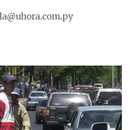
irala@uhora.com.py