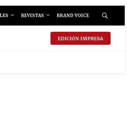
LES
REVISTAS
BRAND VOICE
Mostrar
búsqueda
EDICIÓN IMPRESA