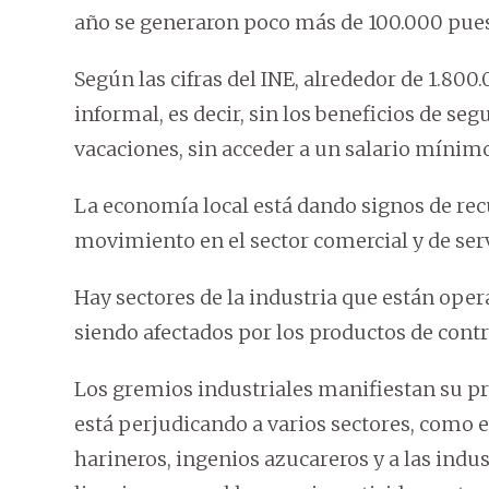
año se generaron poco más de 100.000 pues
Según las cifras del INE, alrededor de 1.800
informal, es decir, sin los beneficios de se
vacaciones, sin acceder a un salario mínimo 
La economía local está dando signos de re
movimiento en el sector comercial y de serv
Hay sectores de la industria que están oper
siendo afectados por los productos de cont
Los gremios industriales manifiestan su pr
está perjudicando a varios sectores, como el 
harineros, ingenios azucareros y a las indus