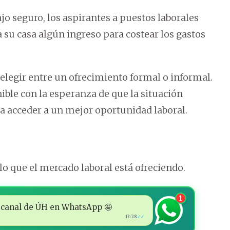
jo seguro, los aspirantes a puestos laborales
a su casa algún ingreso para costear los gastos
egir entre un ofrecimiento formal o informal.
ible con la esperanza de que la situación
da acceder a un mejor oportunidad laboral.
o que el mercado laboral está ofreciendo.
1
 al canal de ÚH en WhatsApp 🤩
13:28
✓✓