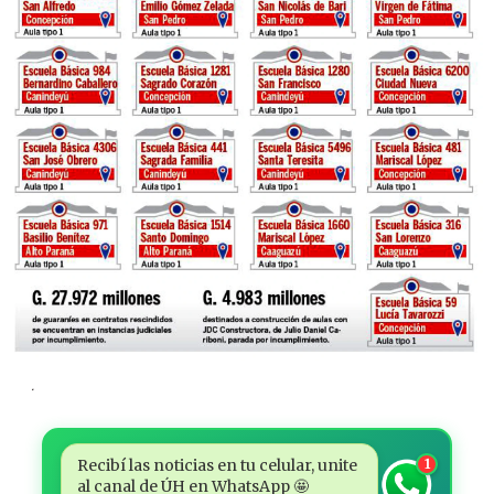
.
Recibí las noticias en tu celular, unite
1
al canal de ÚH en WhatsApp 🤩