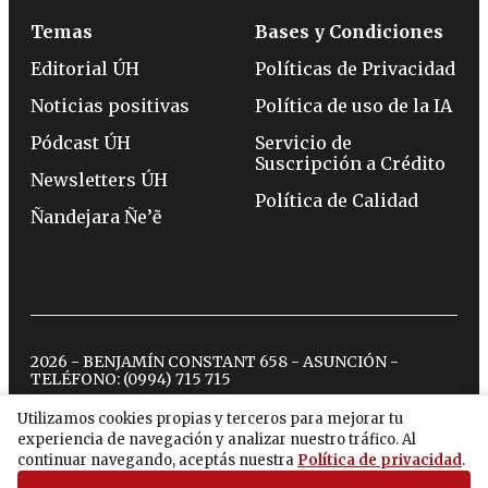
Temas
Bases y Condiciones
Editorial ÚH
Políticas de Privacidad
Noticias positivas
Política de uso de la IA
Pódcast ÚH
Servicio de
Suscripción a Crédito
Newsletters ÚH
Política de Calidad
Ñandejara Ñe’ẽ
2026 - BENJAMÍN CONSTANT 658 - ASUNCIÓN -
TELÉFONO:
(0994) 715 715
Utilizamos cookies propias y terceros para mejorar tu
experiencia de navegación y analizar nuestro tráfico. Al
twitter
instagram
facebook
tiktok
youtube
spotify
continuar navegando, aceptás nuestra
Política de privacidad
.