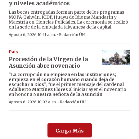
y niveles académicos
Las becas entregadas forman parte de los programas
MOFA-Taiwán, ICDF, Huayu de Idioma Mandarín y
Maestría en Ciencias Policiales. La ceremonia se realizó
en la sede de la embajada taiwanesa de la capital.
·
Agosto 6, 2026 10:51 a. m.
Redacción ÚH
País
Procesión de la Virgen de la
Asunción abre novenario
“La corrupción no empieza en las instituciones;
empieza en el corazón humano cuando deja de
escuchar a Dios”
, fue el primer mensaje del
cardenal
Adalberto Martínez Flores
al iniciar ayer el novenario
en honor a
Nuestra Señora de la Asunción
.
·
Agosto 6, 2026 10:02 a. m.
Redacción ÚH
Carga Más