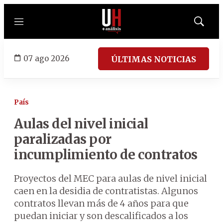
Menú
Mostrar
búsqued
07 ago 2026
ÚLTIMAS NOTICIAS
País
Aulas del nivel inicial
paralizadas por
incumplimiento de contratos
Proyectos del MEC para aulas de nivel inicial
caen en la desidia de contratistas. Algunos
contratos llevan más de 4 años para que
puedan iniciar y son descalificados a los