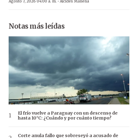
·
Agosto 7, 2026 04:00 a. m.
Alcides Manena
Notas más leídas
El frío vuelve a Paraguay con un descenso de
hasta 10°C: ¿Cuándo y por cuánto tiempo?
Corte anula fallo que sobreseyó a acusado de