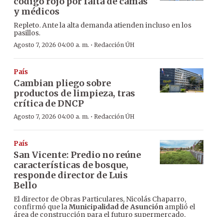
código rojo por falta de camas
y médicos
Repleto. Ante la alta demanda atienden incluso en los
pasillos.
·
Agosto 7, 2026 04:00 a. m.
Redacción ÚH
País
Cambian pliego sobre
productos de limpieza, tras
crítica de DNCP
·
Agosto 7, 2026 04:00 a. m.
Redacción ÚH
País
San Vicente: Predio no reúne
características de bosque,
responde director de Luis
Bello
El director de Obras Particulares, Nicolás Chaparro,
confirmó que la
Municipalidad de Asunción
amplió el
área de construcción para el futuro supermercado,