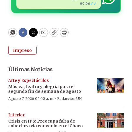
✓✓
09:06
WhatsApp
Facebook
Twitter
Email
Copy
Print
Impreso
Últimas Noticias
Arte y Espectáculos
Música, teatro y alegría para el
segundo fin de semana de agosto
·
Agosto 7, 2026 04:00 a. m.
Redacción ÚH
Interior
Crisis en IPS: Preocupa falta de
cobertura vía convenio en el Chaco