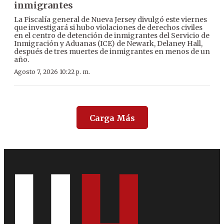
inmigrantes
La Fiscalía general de Nueva Jersey divulgó este viernes
que investigará si hubo violaciones de derechos civiles
en el centro de detención de inmigrantes del Servicio de
Inmigración y Aduanas (ICE) de Newark, Delaney Hall,
después de tres muertes de inmigrantes en menos de un
año.
Agosto 7, 2026 10:22 p. m.
Carga Más