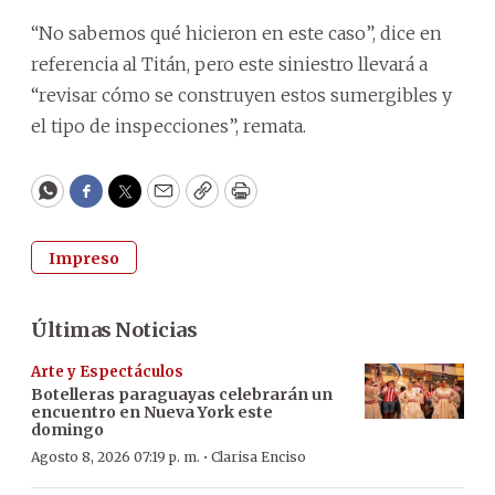
“No sabemos qué hicieron en este caso”, dice en
referencia al Titán, pero este siniestro llevará a
“revisar cómo se construyen estos sumergibles y
el tipo de inspecciones”, remata.
WhatsApp
Facebook
Twitter
Email
Copy
Print
Impreso
Últimas Noticias
Arte y Espectáculos
Botelleras paraguayas celebrarán un
encuentro en Nueva York este
domingo
·
Agosto 8, 2026 07:19 p. m.
Clarisa Enciso