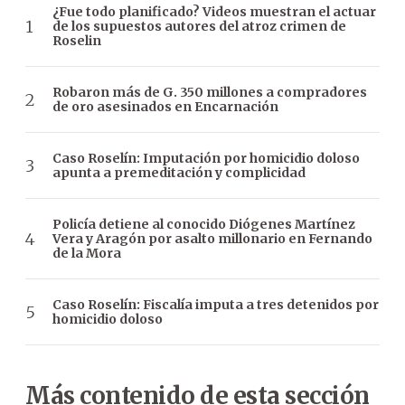
¿Fue todo planificado? Videos muestran el actuar
de los supuestos autores del atroz crimen de
Roselin
Robaron más de G. 350 millones a compradores
de oro asesinados en Encarnación
Caso Roselín: Imputación por homicidio doloso
apunta a premeditación y complicidad
Policía detiene al conocido Diógenes Martínez
Vera y Aragón por asalto millonario en Fernando
de la Mora
Caso Roselín: Fiscalía imputa a tres detenidos por
homicidio doloso
Más contenido de esta sección