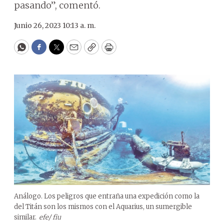
pasando”, comentó.
Junio 26, 2023 10:13 a. m.
WhatsApp
Facebook
Twitter
Email
Copy
Print
Análogo. Los peligros que entraña una expedición como la
del Titán son los mismos con el Aquarius, un sumergible
similar.
efe/ fiu