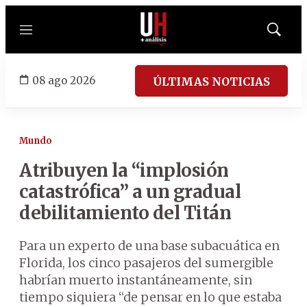
Menú
Mostrar
búsqued
08 ago 2026
ÚLTIMAS NOTICIAS
Mundo
Atribuyen la “implosión
catastrófica” a un gradual
debilitamiento del Titán
Para un experto de una base subacuática en
Florida, los cinco pasajeros del sumergible
habrían muerto instantáneamente, sin
tiempo siquiera “de pensar en lo que estaba