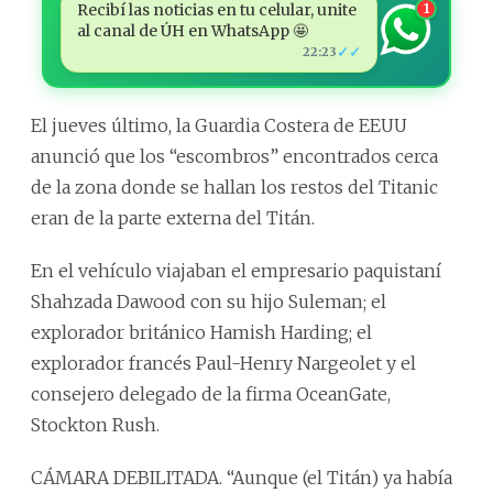
Recibí las noticias en tu celular, unite
1
al canal de ÚH en WhatsApp 🤩
✓✓
22:23
El jueves último, la Guardia Costera de EEUU
anunció que los “escombros” encontrados cerca
de la zona donde se hallan los restos del Titanic
eran de la parte externa del Titán.
En el vehículo viajaban el empresario paquistaní
Shahzada Dawood con su hijo Suleman; el
explorador británico Hamish Harding; el
explorador francés Paul-Henry Nargeolet y el
consejero delegado de la firma OceanGate,
Stockton Rush.
CÁMARA DEBILITADA. “Aunque (el Titán) ya había