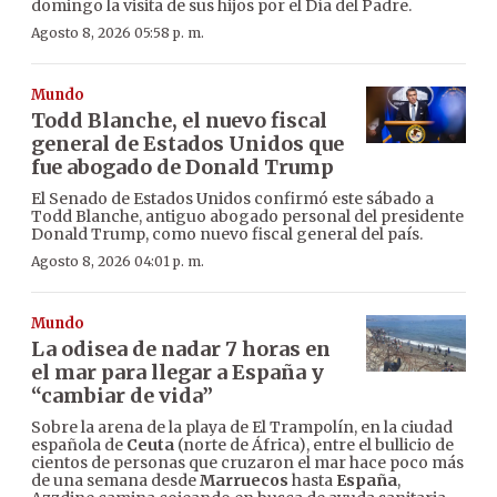
domingo la visita de sus hijos por el Día del Padre.
Agosto 8, 2026 05:58 p. m.
Mundo
Todd Blanche, el nuevo fiscal
general de Estados Unidos que
fue abogado de Donald Trump
El Senado de Estados Unidos confirmó este sábado a
Todd Blanche, antiguo abogado personal del presidente
Donald Trump, como nuevo fiscal general del país.
Agosto 8, 2026 04:01 p. m.
Mundo
La odisea de nadar 7 horas en
el mar para llegar a España y
“cambiar de vida”
Sobre la arena de la playa de El Trampolín, en la ciudad
española de
Ceuta
(norte de África), entre el bullicio de
cientos de personas que cruzaron el mar hace poco más
de una semana desde
Marruecos
hasta
España
,