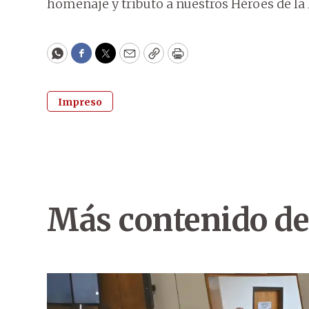
homenaje y tributo a nuestros Héroes de la 
WhatsApp
Facebook
Twitter
Email
Copy
Print
Impreso
Más contenido de