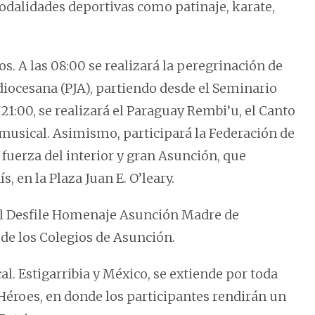
odalidades deportivas como patinaje, karate,
s. A las 08:00 se realizará la peregrinación de
idiocesana (PJA), partiendo desde el Seminario
21:00, se realizará el Paraguay Rembi’u, el Canto
 musical. Asimismo, participará la Federación de
 fuerza del interior y gran Asunción, que
s, en la Plaza Juan E. O’leary.
o el Desfile Homenaje Asunción Madre de
de los Colegios de Asunción.
cal. Estigarribia y México, se extiende por toda
 Héroes, en donde los participantes rendirán un