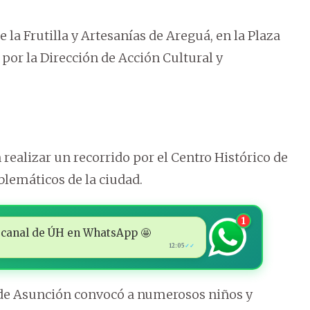
de la Frutilla y Artesanías de Areguá, en la Plaza
 por la Dirección de Acción Cultural y
realizar un recorrido por el Centro Histórico de
lemáticos de la ciudad.
1
 al canal de ÚH en WhatsApp 🤩
12:05
✓✓
 de Asunción convocó a numerosos niños y