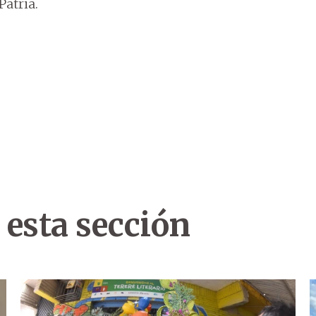
Patria.
 esta sección