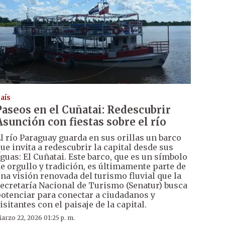
aís
Paseos en el Cuñatai: Redescubrir
Asunción con fiestas sobre el río
l río Paraguay guarda en sus orillas un barco
ue invita a redescubrir la capital desde sus
guas: El Cuñatai. Este barco, que es un símbolo
e orgullo y tradición, es últimamente parte de
na visión renovada del turismo fluvial que la
ecretaría Nacional de Turismo (Senatur) busca
otenciar para conectar a ciudadanos y
isitantes con el paisaje de la capital.
arzo 22, 2026 01:25 p. m.