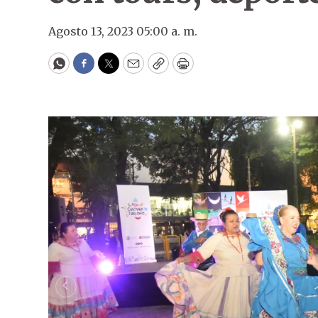
Agosto 13, 2023 05:00 a. m.
WhatsApp
Facebook
Twitter
Email
Copy
Print