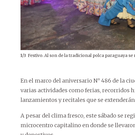
Festivo. Al son de la tradicional polca paraguaya se 
1
/
3
En el marco del aniversario N° 486 de la ci
varias actividades como ferias, recorridos h
lanzamientos y recitales que se extenderán 
A pesar del clima fresco, este sábado se re
microcentro capitalino en donde se llevaro
y deportivos.