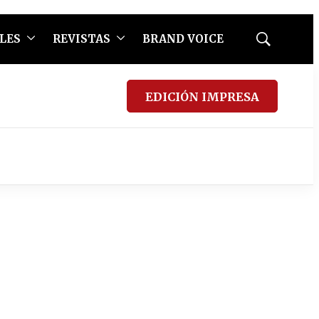
LES
REVISTAS
BRAND VOICE
Mostrar
búsqueda
EDICIÓN IMPRESA