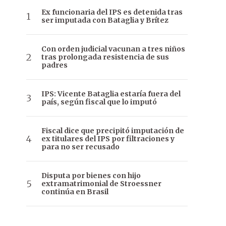
Ex funcionaria del IPS es detenida tras
ser imputada con Bataglia y Brítez
Con orden judicial vacunan a tres niños
tras prolongada resistencia de sus
padres
IPS: Vicente Bataglia estaría fuera del
país, según fiscal que lo imputó
Fiscal dice que precipitó imputación de
ex titulares del IPS por filtraciones y
para no ser recusado
Disputa por bienes con hijo
extramatrimonial de Stroessner
continúa en Brasil