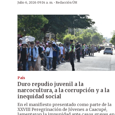
·
Julio 6, 2026 09:14 a. m.
Redacción ÚH
País
Duro repudio juvenil a la
narcocultura, a la corrupción y a la
inequidad social
En el manifiesto presentado como parte de la
XXVIII Peregrinación de Jóvenes a Caacupé,
lamentaron la impunidad ante casos graves en