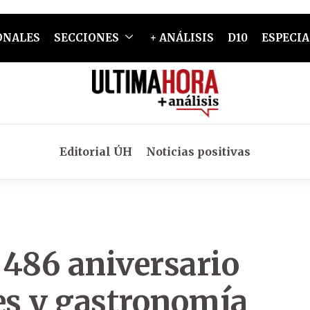
ONALES
SECCIONES
+ ANÁLISIS
D10
ESPECIA
Editorial ÚH
Noticias positivas
 486 aniversario
es y gastronomía