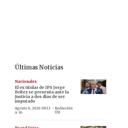
Últimas Noticias
Nacionales
El ex titular de IPS Jorge
Brítez se presenta ante la
Justicia a dos días de ser
imputado
·
Agosto 6, 2026 08:13
Redacción
a. m.
ÚH