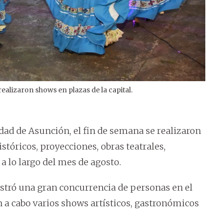
realizaron shows en plazas de la capital.
2
/
3
udad de Asunción, el fin de semana se realizaron
istóricos, proyecciones, obras teatrales,
a lo largo del mes de agosto.
gistró una gran concurrencia de personas en el
n a cabo varios shows artísticos, gastronómicos