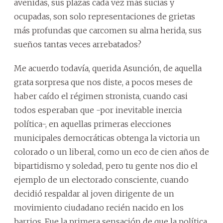
avenidas, sus plazas cada vez más sucias y
ocupadas, son solo representaciones de grietas
más profundas que carcomen su alma herida, sus
sueños tantas veces arrebatados?
Me acuerdo todavía, querida Asunción, de aquella
grata sorpresa que nos diste, a pocos meses de
haber caído el régimen stronista, cuando casi
todos esperaban que -por inevitable inercia
política-, en aquellas primeras elecciones
municipales democráticas obtenga la victoria un
colorado o un liberal, como un eco de cien años de
bipartidismo y soledad, pero tu gente nos dio el
ejemplo de un electorado consciente, cuando
decidió respaldar al joven dirigente de un
movimiento ciudadano recién nacido en los
barrios. Fue la primera sensación de que la política