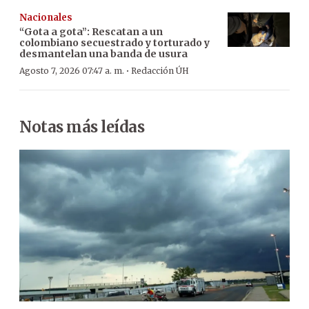
Nacionales
“Gota a gota”: Rescatan a un
colombiano secuestrado y torturado y
desmantelan una banda de usura
·
Agosto 7, 2026 07:47 a. m.
Redacción ÚH
Notas más leídas