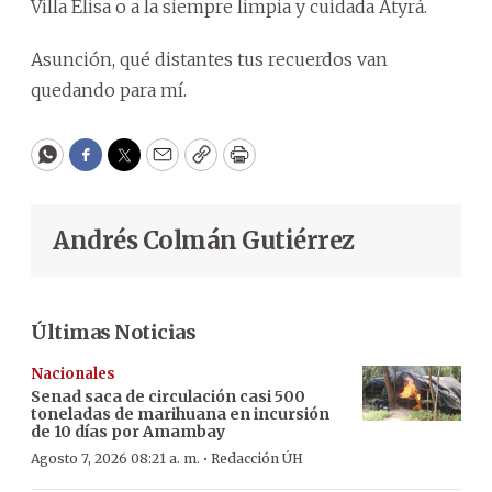
Villa Elisa o a la siempre limpia y cuidada Atyrá.
Asunción, qué distantes tus recuerdos van
quedando para mí.
WhatsApp
Facebook
Twitter
Email
Copy
Print
Andrés Colmán Gutiérrez
Últimas Noticias
Nacionales
Senad saca de circulación casi 500
toneladas de marihuana en incursión
de 10 días por Amambay
·
Agosto 7, 2026 08:21 a. m.
Redacción ÚH