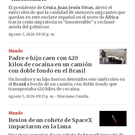
El presidente de
Ceuta
,
Juan Jesús Vivas
, alertó el
miércoles de que la cantidad de menores migrantes que
quedan en este enclave español en el norte de
África
tras la crisis migratoria es “insostenible” y reclamó
ayuda del gobierno.
Agosto 5, 2026 09:30 p. m.
Mundo
Padre e hijo caen con 420
kilos de cocaína en un camión
con doble fondo en el Brasil
Un hombre y su hijo fueron detenidos este miércoles en
el
Brasil
a bordo de un camión con doble fondo que
transportaba 420 kilos de cocaína.
·
Agosto 5, 2026 09:11 p. m.
Marciano Candia
Mundo
Restos de un cohete de SpaceX
impactaron en la Luna