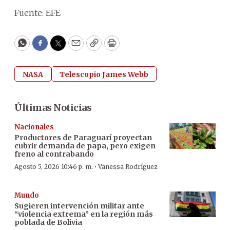
Fuente: EFE
WhatsApp
Facebook
Twitter
Email
Copy
Print
NASA
Telescopio James Webb
Últimas Noticias
Nacionales
Productores de Paraguarí proyectan
cubrir demanda de papa, pero exigen
freno al contrabando
·
Agosto 5, 2026 10:46 p. m.
Vanessa Rodríguez
Mundo
Sugieren intervención militar ante
“violencia extrema” en la región más
poblada de Bolivia