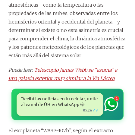
atmosféricas –como la temperatura o las
propiedades de las nubes, observadas entre los
hemisferios oriental y occidental del planeta– y
determinar si existe o no esta asimetría es crucial
para comprender el clima, la dinámica atmosférica
y los patrones meteorológicos de los planetas que
están más allá del sistema solar.
Puede leer:
Telescopio James Webb se “asoma” a
una galaxia exterior muy similar a la Vía Láctea
Recibí las noticias en tu celular, unite
1
al canal de ÚH en WhatsApp 🤩
✓✓
05:26
El exoplaneta “WASP-107b”, según el extracto