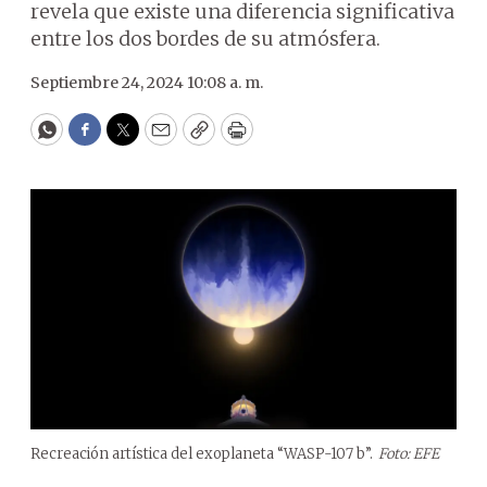
revela que existe una diferencia significativa
entre los dos bordes de su atmósfera.
Septiembre 24, 2024 10:08 a. m.
WhatsApp
Facebook
Twitter
Email
Copy
Print
Recreación artística del exoplaneta “WASP-107 b”.
Foto: EFE