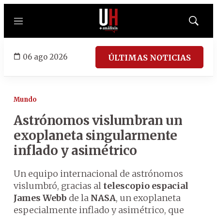
Menú
Mostrar
búsqued
06 ago 2026
ÚLTIMAS NOTICIAS
Mundo
Astrónomos vislumbran un
exoplaneta singularmente
inflado y asimétrico
Un equipo internacional de astrónomos
vislumbró, gracias al
telescopio espacial
James Webb
de la
NASA
, un exoplaneta
especialmente inflado y asimétrico, que