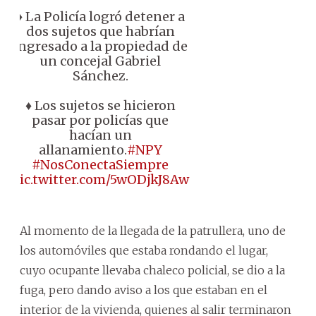
♦️ La Policía logró detener a
dos sujetos que habrían
ingresado a la propiedad de
un concejal Gabriel
Sánchez.
♦️ Los sujetos se hicieron
pasar por policías que
hacían un
allanamiento.
#NPY
#NosConectaSiempre
pic.twitter.com/5wODjkJ8Aw
Al momento de la llegada de la patrullera, uno de
los automóviles que estaba rondando el lugar,
cuyo ocupante llevaba chaleco policial, se dio a la
fuga, pero dando aviso a los que estaban en el
interior de la vivienda, quienes al salir terminaron