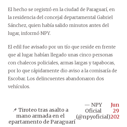
El hecho se registró en la ciudad de Paraguarí, en
la residencia del concejal departamental Gabriel
Sánchez, quien había salido minutos antes del
lugar, informó NPY.
El edil fue avisado por un tío que reside en frente
que al lugar habían llegado unas cinco personas
con chalecos policiales, armas largas y tapabocas,
por lo que rápidamente dio aviso a la comisaría de
Escobar. Los delincuentes abandonaron dos
vehículos.
— NPY
June
📌 Tiroteo tras asalto a
Oficial
29,
mano armada en el
(@npyoficial)
2023
departamento de Paraguarí