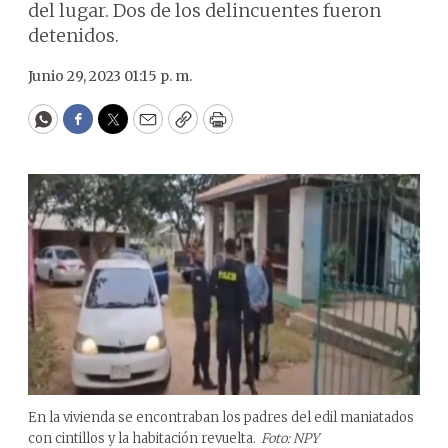
del lugar. Dos de los delincuentes fueron
detenidos.
Junio 29, 2023 01:15 p. m.
WhatsApp
Facebook
Twitter
Email
Copy
Print
En la vivienda se encontraban los padres del edil maniatados
con cintillos y la habitación revuelta.
Foto: NPY