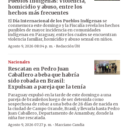
Pueblos Indígenas: Violencia,
homicidio y abuso, entre los
hechos más frecuentes
El
Día Internacional de los Pueblos Indígenas
se
conmemora este domingo y la Fiscalía revela los hechos
punibles de mayor incidencia en comunidades
indígenas en Paraguay, entre los cuales se encuentran
violencia familiar, homicidio y abuso sexual en niños.
·
Agosto 9, 2026 08:04 p. m.
Redacción ÚH
Nacionales
Rescatan en Pedro Juan
Caballero a beba que habría
sido robada en Brasil:
Expulsan a pareja que la tenía
Paraguay expulsó en la tarde de este domingo a una
pareja de brasileños luego de ser detenida como
sospechosa de robar a una beba de 28 días de nacida en
la ciudad de Campo Grande, Brasil, y llevarla hasta Pedro
Juan Caballero, Departamento de Amambay, donde la
niña fue rescatada.
·
Agosto 9, 2026 07:27 p. m.
Marciano Candia