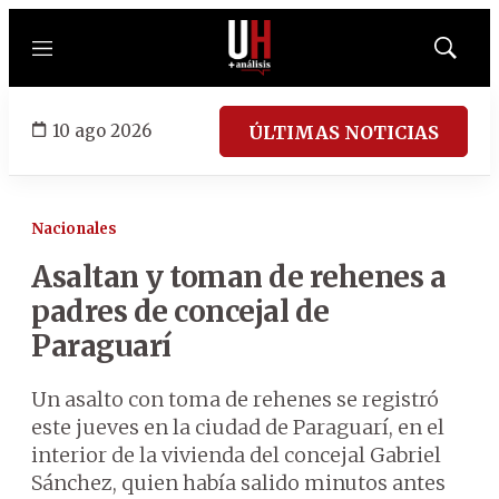
Menú
Mostrar
búsqued
10 ago 2026
ÚLTIMAS NOTICIAS
Nacionales
Asaltan y toman de rehenes a
padres de concejal de
Paraguarí
Un asalto con toma de rehenes se registró
este jueves en la ciudad de Paraguarí, en el
interior de la vivienda del concejal Gabriel
Sánchez, quien había salido minutos antes