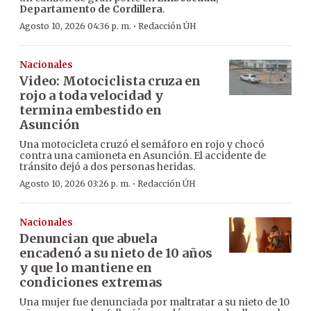
Departamento de Cordillera
.
·
Agosto 10, 2026 04:36 p. m.
Redacción ÚH
Nacionales
Video: Motociclista cruza en
rojo a toda velocidad y
termina embestido en
Asunción
Una motocicleta cruzó el semáforo en rojo y chocó
contra una camioneta en Asunción. El accidente de
tránsito dejó a dos personas heridas.
·
Agosto 10, 2026 03:26 p. m.
Redacción ÚH
Nacionales
Denuncian que abuela
encadenó a su nieto de 10 años
y que lo mantiene en
condiciones extremas
Una mujer fue denunciada por maltratar a su nieto de 10