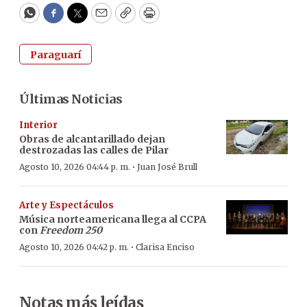
WhatsApp
Facebook
Twitter
Email
Copy
Print
Paraguarí
Últimas Noticias
Interior
Obras de alcantarillado dejan
destrozadas las calles de Pilar
·
Agosto 10, 2026 04:44 p. m.
Juan José Brull
Arte y Espectáculos
Música norteamericana llega al CCPA
con
Freedom 250
·
Agosto 10, 2026 04:42 p. m.
Clarisa Enciso
Notas más leídas