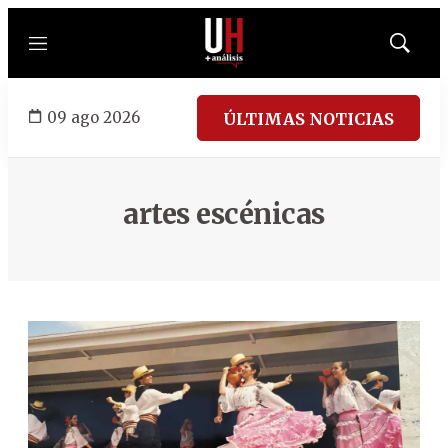
Menú
Mostrar
búsqued
09 ago 2026
ÚLTIMAS NOTICIAS
artes escénicas