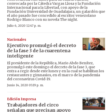
convocada por la Cátedra Vargas Llosa y la Fundación
Internacional para la Libertad, con apoyo de la
Fundación Universidad de Guadalajara, un galardón que
el año pasado fue concedido al escritor venezolano
Rodrigo Blanco con su novela The night.
Julio 6, 2020 12:47 p. m.
Nacionales
Ejecutivo promulgó el decreto
de la fase 3 de la cuarentena
inteligente
El presidente de la República, Mario Abdo Benítez,
promulgó este domingo el decreto de la fase 3, que
entra a regir desde este lunes y en la cual se habilitan los
restaurantes y gimnasios, en el marco de la pandemia
del coronavirus Covid-19.
Junio 14, 2020 05:19 p. m.
Edición Impresa
Trabajadores del circo
señalan que precisan apoyo