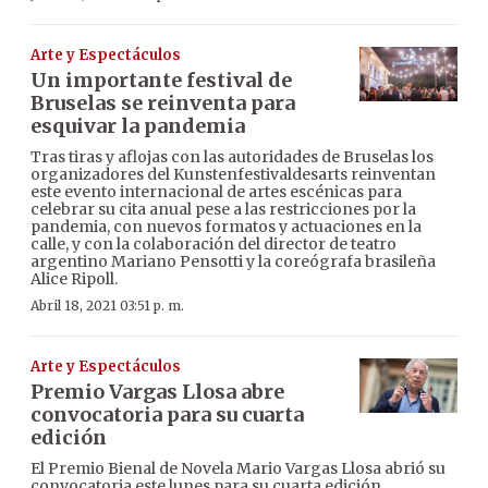
Arte y Espectáculos
Un importante festival de
Bruselas se reinventa para
esquivar la pandemia
Tras tiras y aflojas con las autoridades de Bruselas los
organizadores del Kunstenfestivaldesarts reinventan
este evento internacional de artes escénicas para
celebrar su cita anual pese a las restricciones por la
pandemia, con nuevos formatos y actuaciones en la
calle, y con la colaboración del director de teatro
argentino Mariano Pensotti y la coreógrafa brasileña
Alice Ripoll.
Abril 18, 2021 03:51 p. m.
Arte y Espectáculos
Premio Vargas Llosa abre
convocatoria para su cuarta
edición
El Premio Bienal de Novela Mario Vargas Llosa abrió su
convocatoria este lunes para su cuarta edición,