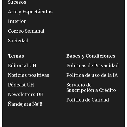
Sucesos
Arte y Espectáculos
Interior
Correo Semanal
Sociedad
Temas
Bases y Condiciones
Editorial ÚH
Políticas de Privacidad
Noticias positivas
Política de uso de la IA
Pódcast ÚH
Servicio de
Suscripción a Crédito
Newsletters ÚH
Política de Calidad
Ñandejara Ñe’ẽ