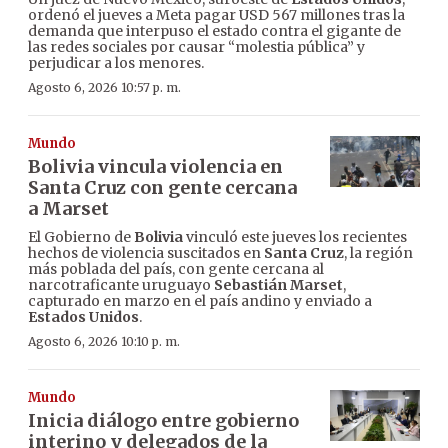
ordenó el jueves a Meta pagar USD 567 millones tras la
demanda que interpuso el estado contra el gigante de
las redes sociales por causar “molestia pública” y
perjudicar a los menores.
Agosto 6, 2026 10:57 p. m.
Mundo
Bolivia vincula violencia en
Santa Cruz con gente cercana
a Marset
El Gobierno de
Bolivia
vinculó este jueves los recientes
hechos de violencia suscitados en
Santa Cruz
, la región
más poblada del país, con gente cercana al
narcotraficante uruguayo
Sebastián Marset
,
capturado en marzo en el país andino y enviado a
Estados Unidos
.
Agosto 6, 2026 10:10 p. m.
Mundo
Inicia diálogo entre gobierno
interino y delegados de la