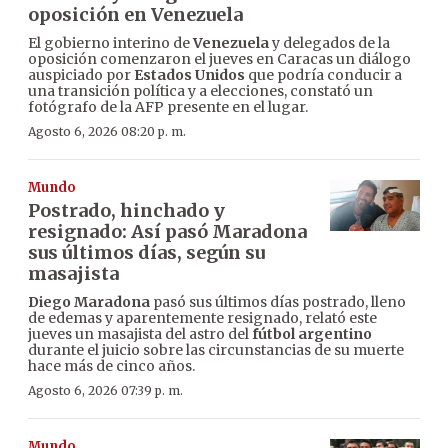
oposición en Venezuela
El gobierno interino de
Venezuela
y delegados de la
oposición comenzaron el jueves en Caracas un diálogo
auspiciado por
Estados Unidos
que podría conducir a
una transición política y a elecciones, constató un
fotógrafo de la AFP presente en el lugar.
Agosto 6, 2026 08:20 p. m.
Mundo
Postrado, hinchado y
resignado: Así pasó Maradona
sus últimos días, según su
masajista
Diego Maradona
pasó sus últimos días postrado, lleno
de edemas y aparentemente resignado, relató este
jueves un masajista del astro del
fútbol argentino
durante el juicio sobre las circunstancias de su muerte
hace más de cinco años.
Agosto 6, 2026 07:39 p. m.
Mundo