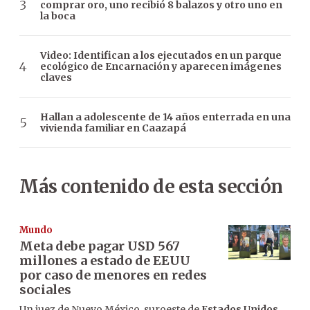
comprar oro, uno recibió 8 balazos y otro uno en
la boca
Video: Identifican a los ejecutados en un parque
ecológico de Encarnación y aparecen imágenes
claves
Hallan a adolescente de 14 años enterrada en una
vivienda familiar en Caazapá
Más contenido de esta sección
Mundo
Meta debe pagar USD 567
millones a estado de EEUU
por caso de menores en redes
sociales
Un juez de Nuevo México, suroeste de
Estados Unidos
,