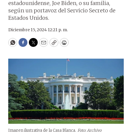
estadounidense, Joe Biden, o su familia,
según un portavoz del Servicio Secreto de
Estados Unidos.
Diciembre 15, 2024 12:21 p. m.
WhatsApp
Facebook
Twitter
Email
Copy
Print
Imagen ilustrativa de la Casa Blanca.
Foto: Archivo