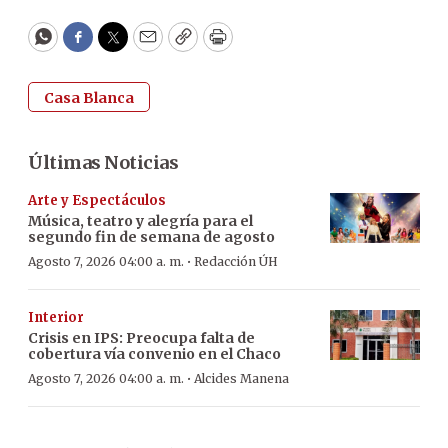
WhatsApp
Facebook
Twitter
Email
Copy
Print
Casa Blanca
Últimas Noticias
Arte y Espectáculos
Música, teatro y alegría para el
segundo fin de semana de agosto
·
Agosto 7, 2026 04:00 a. m.
Redacción ÚH
Interior
Crisis en IPS: Preocupa falta de
cobertura vía convenio en el Chaco
·
Agosto 7, 2026 04:00 a. m.
Alcides Manena