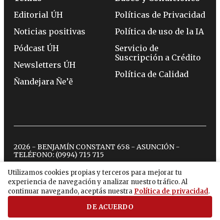
Editorial ÚH
Políticas de Privacidad
Noticias positivas
Política de uso de la IA
Pódcast ÚH
Servicio de
Suscripción a Crédito
Newsletters ÚH
Política de Calidad
Ñandejara Ñe’ẽ
2026 - BENJAMÍN CONSTANT 658 - ASUNCIÓN -
TELÉFONO:
(0994) 715 715
Utilizamos cookies propias y terceros para mejorar tu
experiencia de navegación y analizar nuestro tráfico. Al
twitter
instagram
facebook
tiktok
youtube
spotify
continuar navegando, aceptás nuestra
Política de privacidad
.
DE ACUERDO