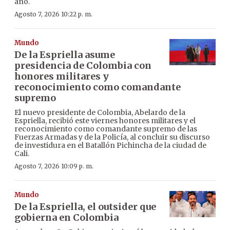
año.
Agosto 7, 2026 10:22 p. m.
Mundo
De la Espriella asume
presidencia de Colombia con
honores militares y
reconocimiento como comandante
supremo
El nuevo presidente de Colombia, Abelardo de la
Espriella, recibió este viernes honores militares y el
reconocimiento como comandante supremo de las
Fuerzas Armadas y de la Policía, al concluir su discurso
de investidura en el Batallón Pichincha de la ciudad de
Cali.
Agosto 7, 2026 10:09 p. m.
Mundo
De la Espriella, el outsider que
gobierna en Colombia