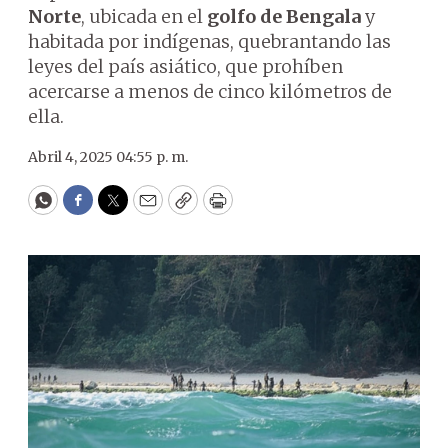
Norte
, ubicada en el
golfo de Bengala
y
habitada por indígenas, quebrantando las
leyes del país asiático, que prohíben
acercarse a menos de cinco kilómetros de
ella.
Abril 4, 2025 04:55 p. m.
WhatsApp
Facebook
Twitter
Email
Copy
Print