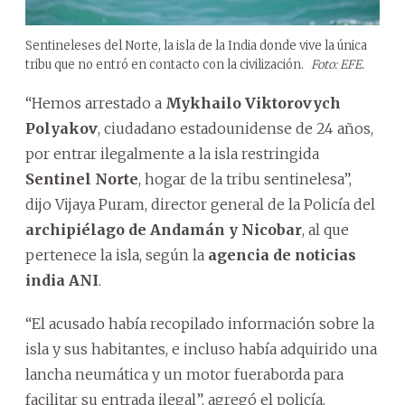
Sentineleses del Norte, la isla de la India donde vive la única
tribu que no entró en contacto con la civilización.
Foto: EFE.
“Hemos arrestado a
Mykhailo Viktorovych
Polyakov
, ciudadano estadounidense de 24 años,
por entrar ilegalmente a la isla restringida
Sentinel Norte
, hogar de la tribu sentinelesa”,
dijo Vijaya Puram, director general de la Policía del
archipiélago de Andamán y Nicobar
, al que
pertenece la isla, según la
agencia de noticias
india ANI
.
“El acusado había recopilado información sobre la
isla y sus habitantes, e incluso había adquirido una
lancha neumática y un motor fueraborda para
facilitar su entrada ilegal”, agregó el policía.