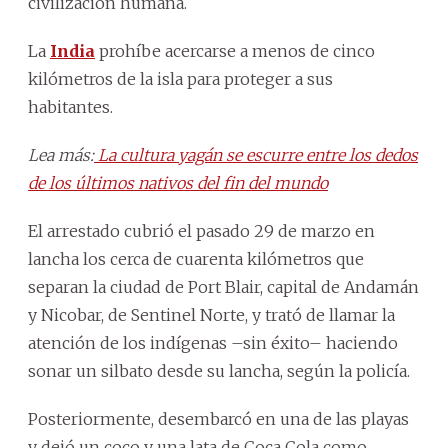
civilización humana.
La
India
prohíbe acercarse a menos de cinco
kilómetros de la isla para proteger a sus
habitantes.
Lea más:
La cultura yagán se escurre entre los dedos
de los últimos nativos del fin del mundo
El arrestado cubrió el pasado 29 de marzo en
lancha los cerca de cuarenta kilómetros que
separan la ciudad de Port Blair, capital de Andamán
y Nicobar, de Sentinel Norte, y trató de llamar la
atención de los indígenas –sin éxito– haciendo
sonar un silbato desde su lancha, según la policía.
Posteriormente, desembarcó en una de las playas
y dejó un coco y una lata de Coca Cola como