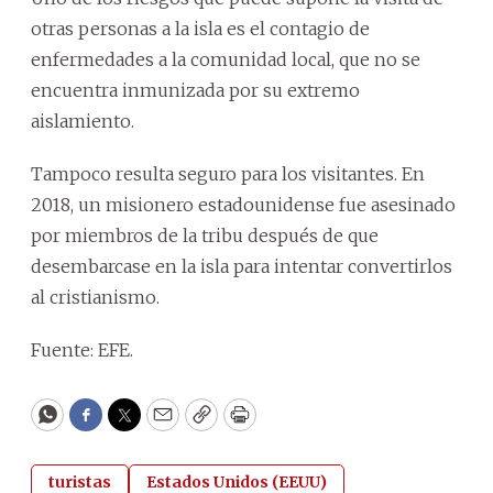
otras personas a la isla es el contagio de
enfermedades a la comunidad local, que no se
encuentra inmunizada por su extremo
aislamiento.
Tampoco resulta seguro para los visitantes. En
2018, un misionero estadounidense fue asesinado
por miembros de la tribu después de que
desembarcase en la isla para intentar convertirlos
al cristianismo.
Fuente: EFE.
WhatsApp
Facebook
Twitter
Email
Copy
Print
turistas
Estados Unidos (EEUU)