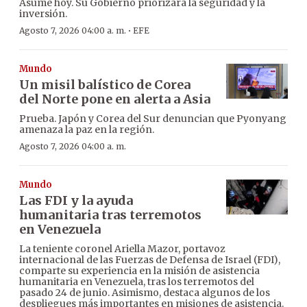
Asume hoy. Su Gobierno priorizará la seguridad y la
inversión.
·
Agosto 7, 2026 04:00 a. m.
EFE
Mundo
Un misil balístico de Corea
del Norte pone en alerta a Asia
Prueba. Japón y Corea del Sur denuncian que Pyonyang
amenaza la paz en la región.
Agosto 7, 2026 04:00 a. m.
Mundo
Las FDI y la ayuda
humanitaria tras terremotos
en Venezuela
La teniente coronel Ariella Mazor, portavoz
internacional de las Fuerzas de Defensa de Israel (FDI),
comparte su experiencia en la misión de asistencia
humanitaria en Venezuela, tras los terremotos del
pasado 24 de junio. Asimismo, destaca algunos de los
despliegues más importantes en misiones de asistencia.