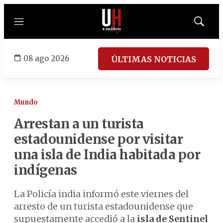
Menú
Mostrar
búsqued
08 ago 2026
ÚLTIMAS NOTICIAS
Mundo
Arrestan a un turista
estadounidense por visitar
una isla de India habitada por
indígenas
La Policía india informó este viernes del
arresto de un turista estadounidense que
supuestamente accedió a la
isla de Sentinel