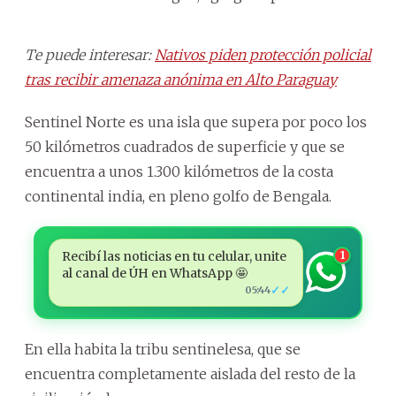
Te puede interesar:
Nativos piden protección policial
tras recibir amenaza anónima en Alto Paraguay
Sentinel Norte es una isla que supera por poco los
50 kilómetros cuadrados de superficie y que se
encuentra a unos 1.300 kilómetros de la costa
continental india, en pleno golfo de Bengala.
Recibí las noticias en tu celular, unite
1
al canal de ÚH en WhatsApp 🤩
✓✓
05:44
En ella habita la tribu sentinelesa, que se
encuentra completamente aislada del resto de la