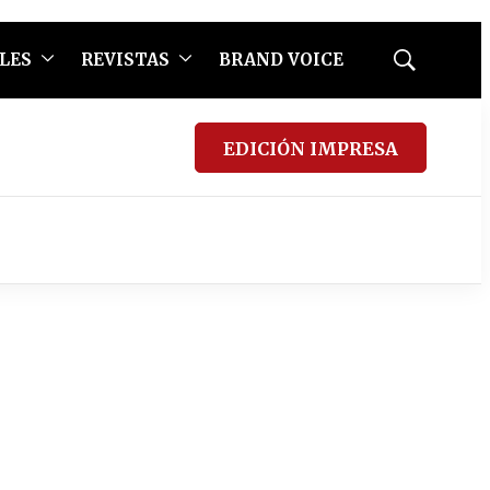
LES
REVISTAS
BRAND VOICE
Mostrar
búsqueda
EDICIÓN IMPRESA