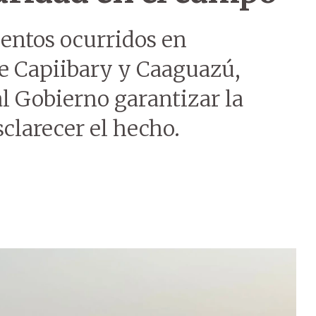
ientos ocurridos en
de Capiibary y Caaguazú,
l Gobierno garantizar la
clarecer el hecho.