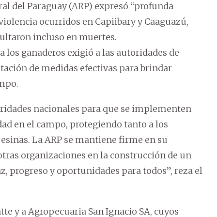
al del Paraguay (ARP) expresó “profunda
violencia ocurridos en Capiibary y Caaguazú,
ultaron incluso en muertes.
a los ganaderos exigió a las autoridades de
tación de medidas efectivas para brindar
ampo.
oridades nacionales para que se implementen
dad en el campo, protegiendo tanto a los
sinas. La ARP se mantiene firme en su
otras organizaciones en la construcción de un
z, progreso y oportunidades para todos”, reza el
tte y a Agropecuaria San Ignacio SA, cuyos