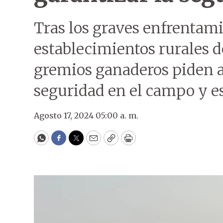
Tras los graves enfrentam
establecimientos rurales 
gremios ganaderos piden a
seguridad en el campo y es
Agosto 17, 2024 05:00 a. m.
WhatsApp
Facebook
Twitter
Email
Copy
Print