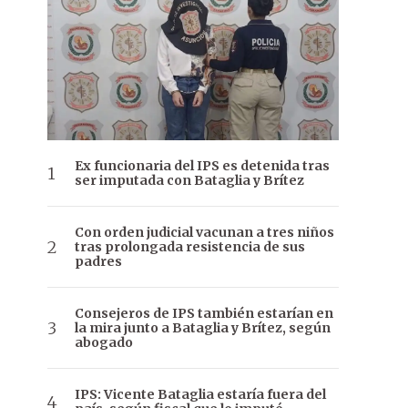
Ex funcionaria del IPS es detenida tras
ser imputada con Bataglia y Brítez
Con orden judicial vacunan a tres niños
tras prolongada resistencia de sus
padres
Consejeros de IPS también estarían en
la mira junto a Bataglia y Brítez, según
abogado
IPS: Vicente Bataglia estaría fuera del