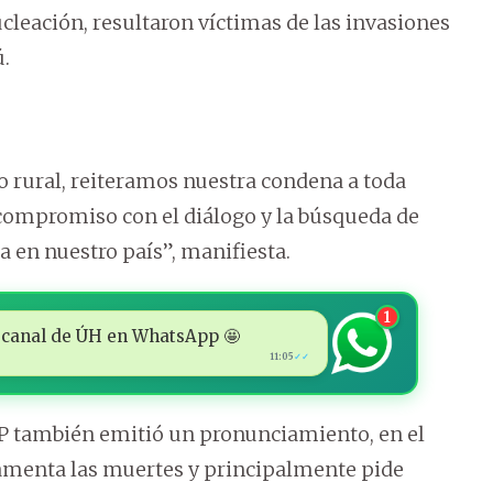
leación, resultaron víctimas de las invasiones
ú.
 rural, reiteramos nuestra condena a toda
compromiso con el diálogo y la búsqueda de
ra en nuestro país”, manifiesta.
1
 al canal de ÚH en WhatsApp 🤩
11:05
✓✓
RP también emitió un pronunciamiento, en el
 lamenta las muertes y principalmente pide