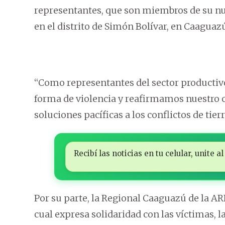
representantes, que son miembros de su nuc
en el distrito de Simón Bolívar, en Caaguaz
“Como representantes del sector productivo
forma de violencia y reafirmamos nuestro 
soluciones pacíficas a los conflictos de tier
Recibí las noticias en tu celular, unite
Por su parte, la Regional Caaguazú de la A
cual expresa solidaridad con las víctimas,