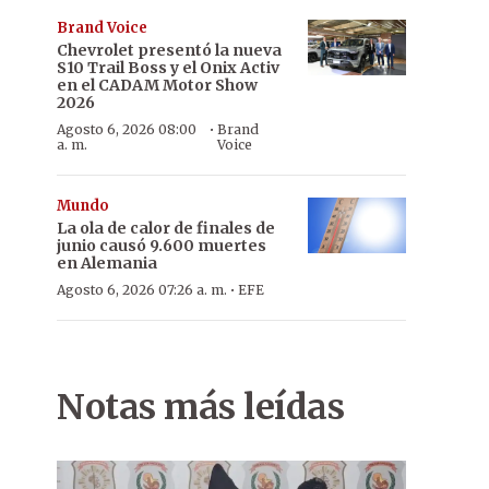
Brand Voice
Chevrolet presentó la nueva
S10 Trail Boss y el Onix Activ
en el CADAM Motor Show
2026
·
Agosto 6, 2026 08:00
Brand
a. m.
Voice
Mundo
La ola de calor de finales de
junio causó 9.600 muertes
en Alemania
·
Agosto 6, 2026 07:26 a. m.
EFE
Notas más leídas