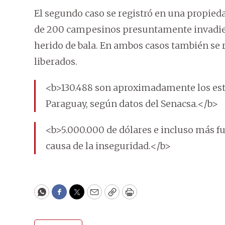
El segundo caso se registró en una propieda
de 200 campesinos presuntamente invadiero
herido de bala. En ambos casos también se 
liberados.
<b>130.488 son aproximadamente los es
Paraguay, según datos del Senacsa.</b>
<b>5.000.000 de dólares e incluso más fu
causa de la inseguridad.</b>
WhatsApp
Facebook
Twitter
Email
Copy
Print