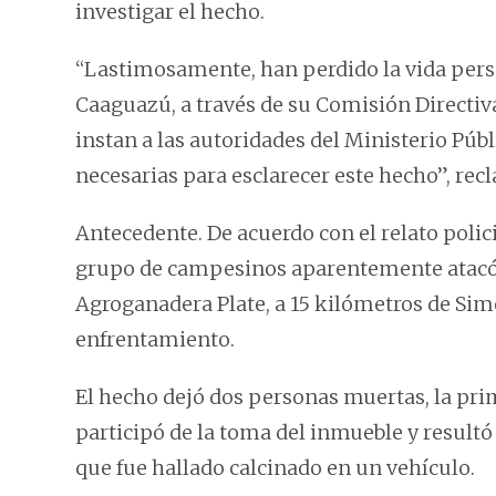
investigar el hecho.
“Lastimosamente, han perdido la vida perso
Caaguazú, a través de su Comisión Directiva
instan a las autoridades del Ministerio Públi
necesarias para esclarecer este hecho”, rec
Antecedente. De acuerdo con el relato polic
grupo de campesinos aparentemente atacó 
Agroganadera Plate, a 15 kilómetros de Sim
enfrentamiento.
El hecho dejó dos personas muertas, la p
participó de la toma del inmueble y resultó
que fue hallado calcinado en un vehículo.