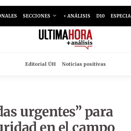
ONALES
SECCIONES
+ ANÁLISIS
D10
ESPECIA
Editorial ÚH
Noticias positivas
as urgentes” para
uridad en el campo