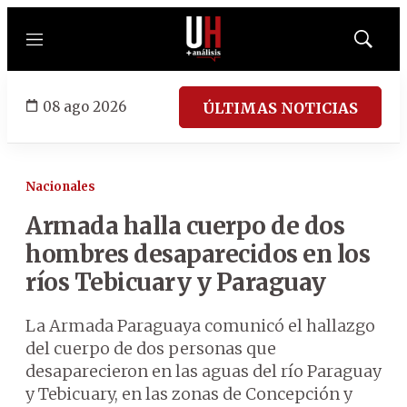
Menú
Mostrar
búsqued
08 ago 2026
ÚLTIMAS NOTICIAS
Nacionales
Armada halla cuerpo de dos
hombres desaparecidos en los
ríos Tebicuary y Paraguay
La Armada Paraguaya comunicó el hallazgo
del cuerpo de dos personas que
desaparecieron en las aguas del río Paraguay
y Tebicuary, en las zonas de Concepción y