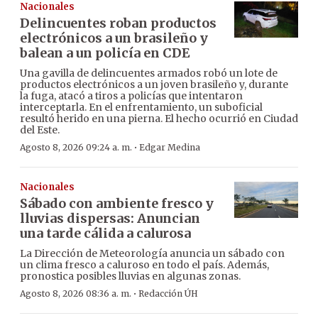
Nacionales
Delincuentes roban productos
electrónicos a un brasileño y
balean a un policía en CDE
Una gavilla de delincuentes armados robó un lote de
productos electrónicos a un joven brasileño y, durante
la fuga, atacó a tiros a policías que intentaron
interceptarla. En el enfrentamiento, un suboficial
resultó herido en una pierna. El hecho ocurrió en Ciudad
del Este.
·
Agosto 8, 2026 09:24 a. m.
Edgar Medina
Nacionales
Sábado con ambiente fresco y
lluvias dispersas: Anuncian
una tarde cálida a calurosa
La Dirección de Meteorología anuncia un sábado con
un clima fresco a caluroso en todo el país. Además,
pronostica posibles lluvias en algunas zonas.
·
Agosto 8, 2026 08:36 a. m.
Redacción ÚH