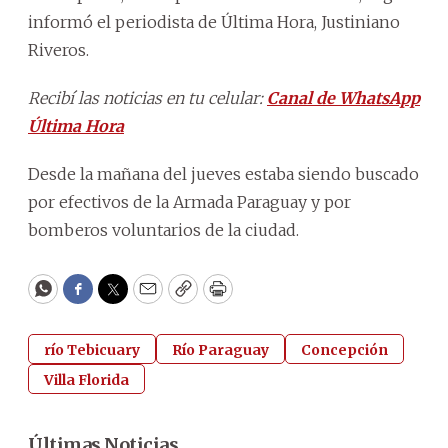
informó el periodista de Última Hora, Justiniano
Riveros.
Recibí las noticias en tu celular:
Canal de WhatsApp
Última Hora
Desde la mañana del jueves estaba siendo buscado
por efectivos de la Armada Paraguay y por
bomberos voluntarios de la ciudad.
WhatsApp
Facebook
Twitter
Email
Copy
Print
río Tebicuary
Río Paraguay
Concepción
Villa Florida
Últimas Noticias