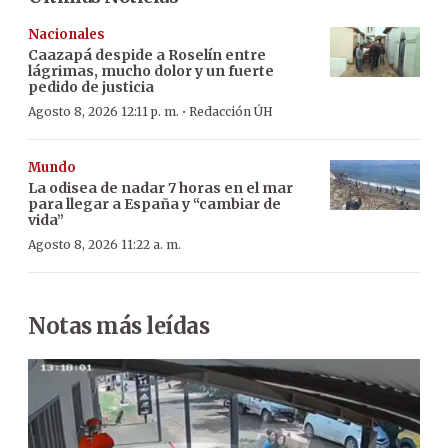
Nacionales
Caazapá despide a Roselín entre
lágrimas, mucho dolor y un fuerte
pedido de justicia
·
Agosto 8, 2026 12:11 p. m.
Redacción ÚH
Mundo
La odisea de nadar 7 horas en el mar
para llegar a España y “cambiar de
vida”
Agosto 8, 2026 11:22 a. m.
Notas más leídas