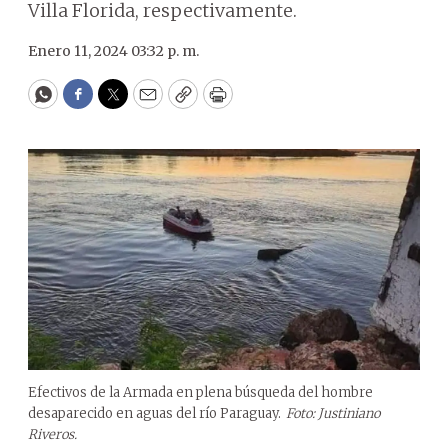
Villa Florida, respectivamente.
Enero 11, 2024 03:32 p. m.
WhatsApp
Facebook
Twitter
Email
Copy
Print
Efectivos de la Armada en plena búsqueda del hombre
desaparecido en aguas del río Paraguay.
Foto: Justiniano
Riveros.