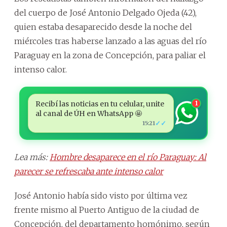
del cuerpo de José Antonio Delgado Ojeda (42),
quien estaba desaparecido desde la noche del
miércoles tras haberse lanzado a las aguas del río
Paraguay en la zona de Concepción, para paliar el
intenso calor.
Recibí las noticias en tu celular, unite
1
al canal de ÚH en WhatsApp 🤩
✓✓
15:21
Lea más:
Hombre desaparece en el río Paraguay: Al
parecer se refrescaba ante intenso calor
José Antonio había sido visto por última vez
frente mismo al Puerto Antiguo de la ciudad de
Concepción, del departamento homónimo, según