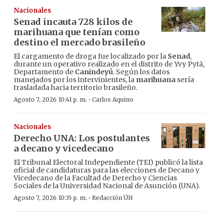
Nacionales
Senad incauta 728 kilos de
marihuana que tenían como
destino el mercado brasileño
El cargamento de droga fue localizado por la
Senad
,
durante un operativo realizado en el distrito de Yvy Pytã,
Departamento de
Canindeyú
. Según los datos
manejados por los intervinientes, la
marihuana
sería
trasladada hacia territorio brasileño.
·
Agosto 7, 2026 10:41 p. m.
Carlos Aquino
Nacionales
Derecho UNA: Los postulantes
a decano y vicedecano
El Tribunal Electoral Independiente (TEI) publicó la lista
oficial de candidaturas para las elecciones de Decano y
Vicedecano de la Facultad de Derecho y Ciencias
Sociales de la Universidad Nacional de Asunción (UNA).
·
Agosto 7, 2026 10:35 p. m.
Redacción ÚH