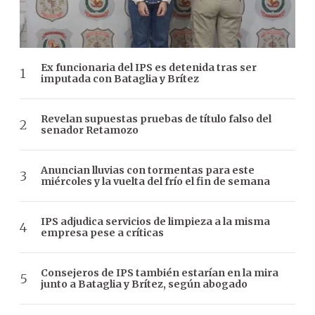
Ex funcionaria del IPS es detenida tras ser
imputada con Bataglia y Brítez
Revelan supuestas pruebas de título falso del
senador Retamozo
Anuncian lluvias con tormentas para este
miércoles y la vuelta del frío el fin de semana
IPS adjudica servicios de limpieza a la misma
empresa pese a críticas
Consejeros de IPS también estarían en la mira
junto a Bataglia y Brítez, según abogado