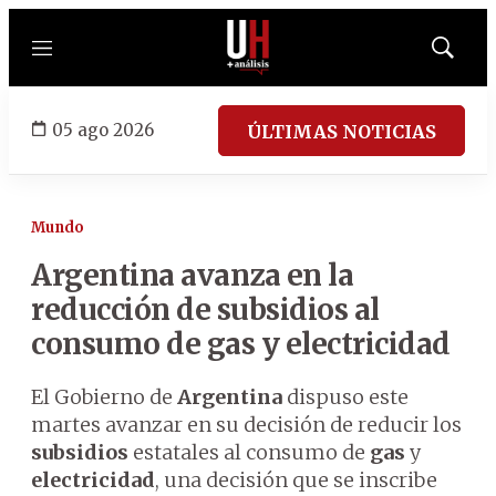
Menú
Mostrar
búsqued
05 ago 2026
ÚLTIMAS NOTICIAS
Mundo
Argentina avanza en la
reducción de subsidios al
consumo de gas y electricidad
El Gobierno de
Argentina
dispuso este
martes avanzar en su decisión de reducir los
subsidios
estatales al consumo de
gas
y
electricidad
, una decisión que se inscribe