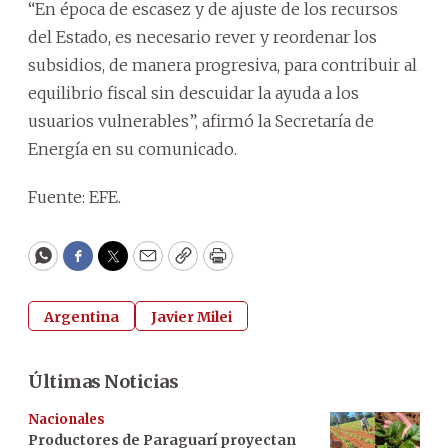
“En época de escasez y de ajuste de los recursos
del Estado, es necesario rever y reordenar los
subsidios, de manera progresiva, para contribuir al
equilibrio fiscal sin descuidar la ayuda a los
usuarios vulnerables”, afirmó la Secretaría de
Energía en su comunicado.
Fuente: EFE.
WhatsApp
Facebook
Twitter
Email
Copy
Print
Argentina
Javier Milei
Últimas Noticias
Nacionales
Productores de Paraguarí proyectan