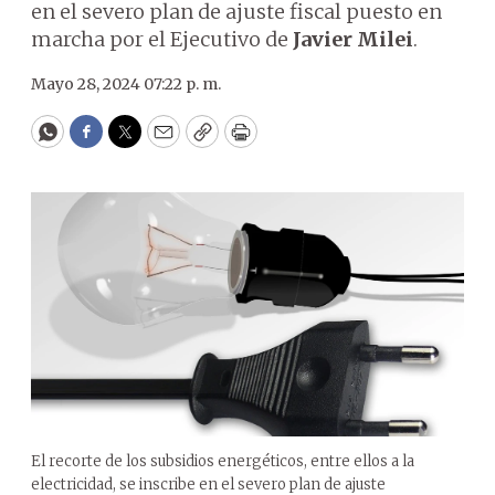
en el severo plan de ajuste fiscal puesto en
marcha por el Ejecutivo de
Javier Milei
.
Mayo 28, 2024 07:22 p. m.
WhatsApp
Facebook
Twitter
Email
Copy
Print
El recorte de los subsidios energéticos, entre ellos a la
electricidad, se inscribe en el severo plan de ajuste