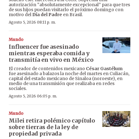
autorización “absolutamente excepcional” para que tres
de sus hijos puedan visitarlo el próximo domingo con
motivo del
Día del Padre
en Brasil.
Agosto 5, 2026 08:11 p. m.
Mundo
Influencer fue asesinado
mientras esperaba comida y
transmitía en vivo en México
El creador de contenidos mexicano
César Gastélum
fue asesinado a balazos la noche del martes en Culiacán,
capital del estado mexicano de Sinaloa (noroeste), en
medio de una transmisión que realizaba en redes
sociales.
Agosto 5, 2026 06:05 p. m.
Mundo
Milei retira polémico capítulo
sobre tierras de la ley de
propiedad privada