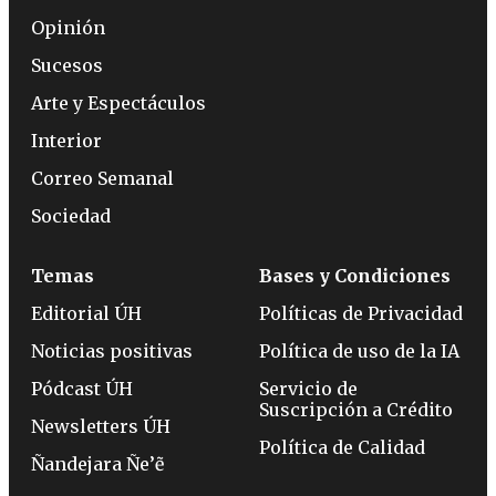
Opinión
Sucesos
Arte y Espectáculos
Interior
Correo Semanal
Sociedad
Temas
Bases y Condiciones
Editorial ÚH
Políticas de Privacidad
Noticias positivas
Política de uso de la IA
Pódcast ÚH
Servicio de
Suscripción a Crédito
Newsletters ÚH
Política de Calidad
Ñandejara Ñe’ẽ