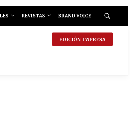
LES
REVISTAS
BRAND VOICE
Mostrar
búsqueda
EDICIÓN IMPRESA