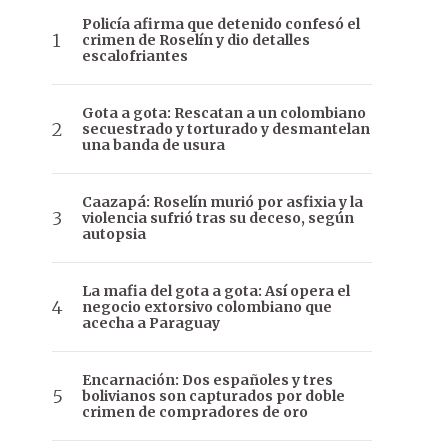
Policía afirma que detenido confesó el
crimen de Roselín y dio detalles
escalofriantes
Gota a gota: Rescatan a un colombiano
secuestrado y torturado y desmantelan
una banda de usura
Caazapá: Roselín murió por asfixia y la
violencia sufrió tras su deceso, según
autopsia
La mafia del gota a gota: Así opera el
negocio extorsivo colombiano que
acecha a Paraguay
Encarnación: Dos españoles y tres
bolivianos son capturados por doble
crimen de compradores de oro