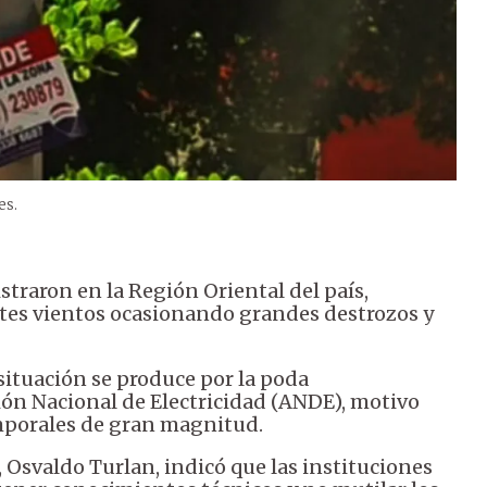
es.
istraron en la Región Oriental del país,
ertes vientos ocasionando grandes destrozos y
ituación se produce por la poda
ión Nacional de Electricidad (ANDE), motivo
emporales de gran magnitud.
 Osvaldo Turlan, indicó que las instituciones