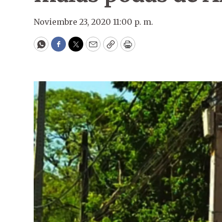
Noviembre 23, 2020 11:00 p. m.
WhatsApp
Facebook
Twitter
Email
Copy
Print