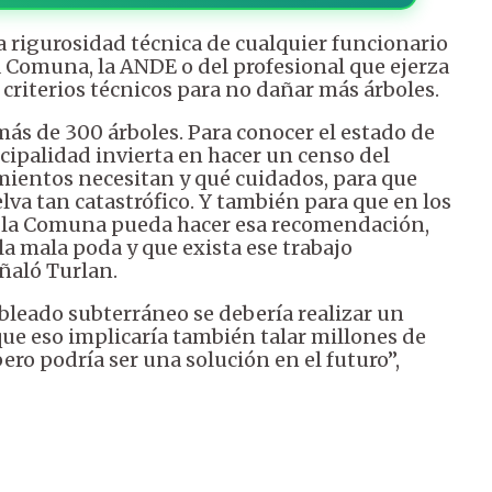
a rigurosidad técnica de cualquier funcionario
la Comuna, la ANDE o del profesional que ejerza
s criterios técnicos para no dañar más árboles.
ás de 300 árboles. Para conocer el estado de
cipalidad invierta en hacer un censo del
mientos necesitan y qué cuidados, para que
va tan catastrófico. Y también para que en los
E, la Comuna pueda hacer esa recomendación,
 la mala poda y que exista ese trabajo
ñaló Turlan.
bleado subterráneo se debería realizar un
a que eso implicaría también talar millones de
pero podría ser una solución en el futuro”,