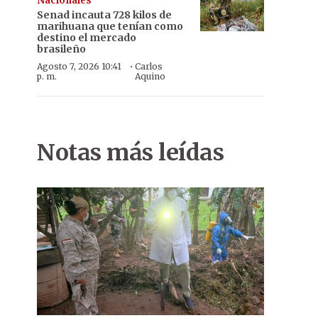
Nacionales
Senad incauta 728 kilos de
marihuana que tenían como
destino el mercado
brasileño
·
Agosto 7, 2026 10:41
Carlos
p. m.
Aquino
Notas más leídas