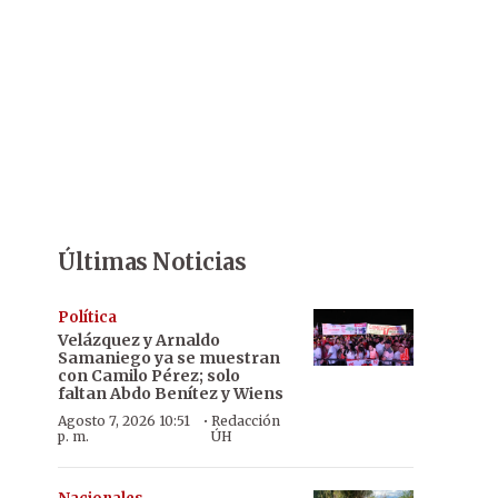
Últimas Noticias
Política
Velázquez y Arnaldo
Samaniego ya se muestran
con Camilo Pérez; solo
faltan Abdo Benítez y Wiens
·
Agosto 7, 2026 10:51
Redacción
p. m.
ÚH