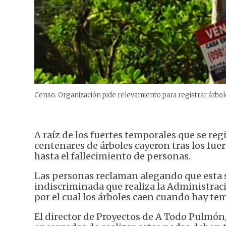
Censo. Organización pide relevamiento para registrar árbol
A raíz de los fuertes temporales que se reg
centenares de árboles cayeron tras los fu
hasta el fallecimiento de personas.
Las personas reclaman alegando que esta s
indiscriminada que realiza la Administrac
por el cual los árboles caen cuando hay t
El director de Proyectos de A Todo Pulmón,