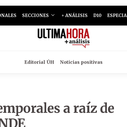
ONALES
SECCIONES
+ ANÁLISIS
D10
ESPECIA
Editorial ÚH
Noticias positivas
emporales a raíz de
ANDE