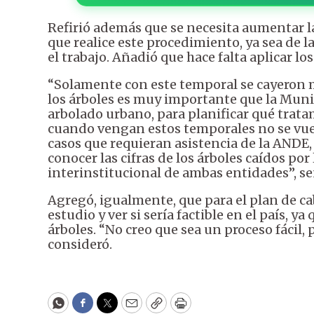
Refirió además que se necesita aumentar l
que realice este procedimiento, ya sea de 
el trabajo. Añadió que hace falta aplicar lo
“Solamente con este temporal se cayeron m
los árboles es muy importante que la Muni
arbolado urbano, para planificar qué trata
cuando vengan estos temporales no se vuel
casos que requieran asistencia de la AND
conocer las cifras de los árboles caídos por
interinstitucional de ambas entidades”, se
Agregó, igualmente, que para el plan de ca
estudio y ver si sería factible en el país, y
árboles. “No creo que sea un proceso fácil, 
consideró.
WhatsApp
Facebook
Twitter
Email
Copy
Print