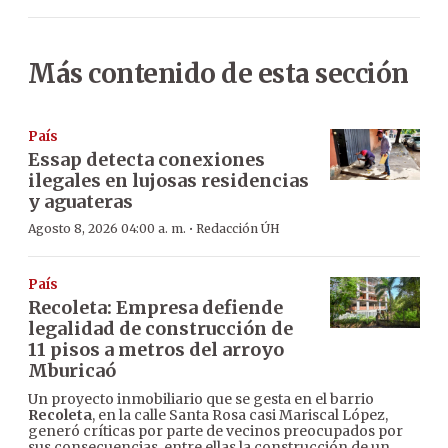
Más contenido de esta sección
País
Essap detecta conexiones
ilegales en lujosas residencias
y aguateras
·
Agosto 8, 2026 04:00 a. m.
Redacción ÚH
País
Recoleta: Empresa defiende
legalidad de construcción de
11 pisos a metros del arroyo
Mburicaó
Un proyecto inmobiliario que se gesta en el barrio
Recoleta
, en la calle Santa Rosa casi Mariscal López,
generó críticas por parte de vecinos preocupados por
sus consecuencias, entre ellas la construcción de un