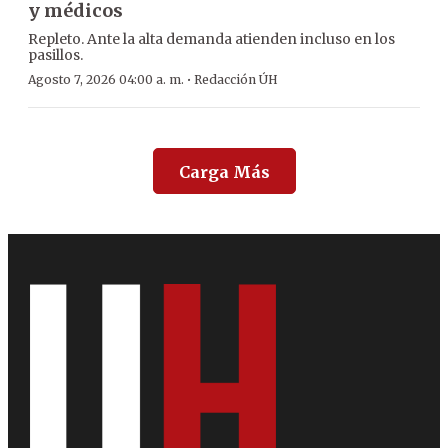
y médicos
Repleto. Ante la alta demanda atienden incluso en los
pasillos.
·
Agosto 7, 2026 04:00 a. m.
Redacción ÚH
Carga Más