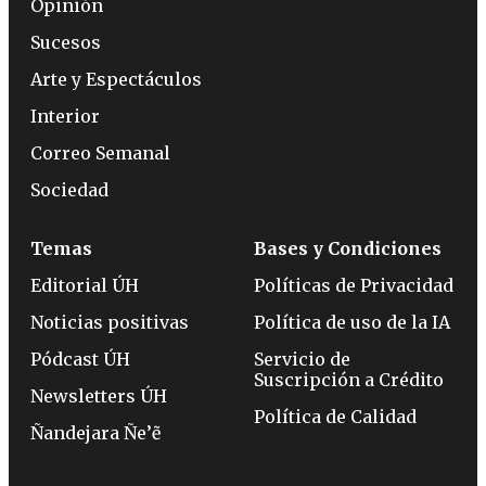
Opinión
Sucesos
Arte y Espectáculos
Interior
Correo Semanal
Sociedad
Temas
Bases y Condiciones
Editorial ÚH
Políticas de Privacidad
Noticias positivas
Política de uso de la IA
Pódcast ÚH
Servicio de
Suscripción a Crédito
Newsletters ÚH
Política de Calidad
Ñandejara Ñe’ẽ