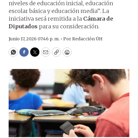
niveles de educación inicial, educación
escolar básica y educación media”. La
iniciativa será remitida a la
Cámara de
Diputados
para su consideración.
Junio 17, 2026 07:46 p. m. •
Por
Redacción ÚH
WhatsApp
Facebook
Twitter
Email
Copy
Print