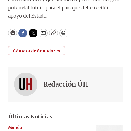
potencial futuro para el país que debe recibir
apoyo del Estado.
WhatsApp
Facebook
Twitter
Email
Copy
Print
Cámara de Senadores
Redacción ÚH
Últimas Noticias
Mundo