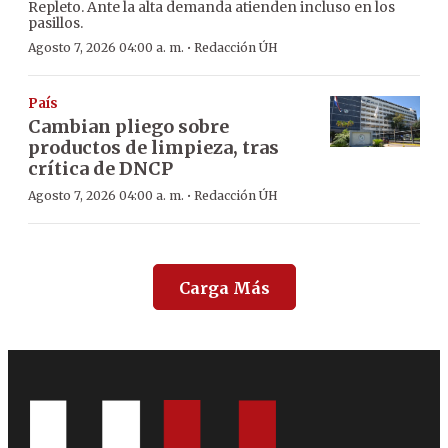
Repleto. Ante la alta demanda atienden incluso en los
pasillos.
·
Agosto 7, 2026 04:00 a. m.
Redacción ÚH
País
Cambian pliego sobre
productos de limpieza, tras
crítica de DNCP
·
Agosto 7, 2026 04:00 a. m.
Redacción ÚH
Carga Más