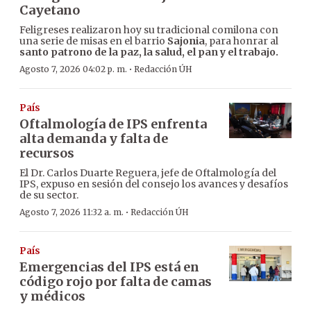
Cayetano
Feligreses realizaron hoy su tradicional comilona con
una serie de misas en el barrio
Sajonia
, para honrar al
santo patrono de la paz, la salud, el pan y el trabajo.
·
Agosto 7, 2026 04:02 p. m.
Redacción ÚH
País
Oftalmología de IPS enfrenta
alta demanda y falta de
recursos
El Dr. Carlos Duarte Reguera, jefe de Oftalmología del
IPS, expuso en sesión del consejo los avances y desafíos
de su sector.
·
Agosto 7, 2026 11:32 a. m.
Redacción ÚH
País
Emergencias del IPS está en
código rojo por falta de camas
y médicos