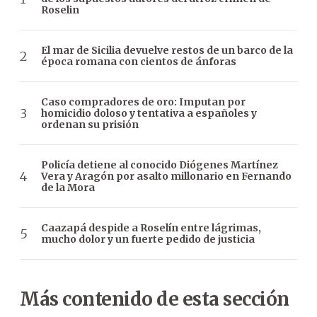
Roselin
El mar de Sicilia devuelve restos de un barco de la
época romana con cientos de ánforas
Caso compradores de oro: Imputan por
homicidio doloso y tentativa a españoles y
ordenan su prisión
Policía detiene al conocido Diógenes Martínez
Vera y Aragón por asalto millonario en Fernando
de la Mora
Caazapá despide a Roselín entre lágrimas,
mucho dolor y un fuerte pedido de justicia
Más contenido de esta sección