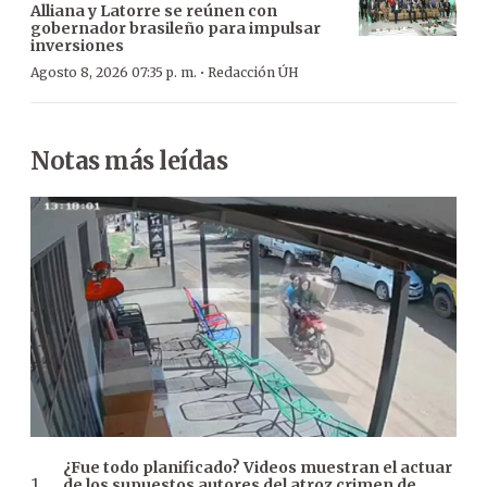
Alliana y Latorre se reúnen con
gobernador brasileño para impulsar
inversiones
·
Agosto 8, 2026 07:35 p. m.
Redacción ÚH
Notas más leídas
¿Fue todo planificado? Videos muestran el actuar
de los supuestos autores del atroz crimen de