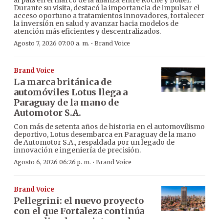
al país en el marco de la alianza entre Roche y Boller.
Durante su visita, destacó la importancia de impulsar el
acceso oportuno a tratamientos innovadores, fortalecer
la inversión en salud y avanzar hacia modelos de
atención más eficientes y descentralizados.
·
Agosto 7, 2026 07:00 a. m.
Brand Voice
Brand Voice
La marca británica de
automóviles Lotus llega a
Paraguay de la mano de
Automotor S.A.
Con más de setenta años de historia en el automovilismo
deportivo, Lotus desembarca en Paraguay de la mano
de Automotor S.A., respaldada por un legado de
innovación e ingeniería de precisión.
·
Agosto 6, 2026 06:26 p. m.
Brand Voice
Brand Voice
Pellegrini: el nuevo proyecto
con el que Fortaleza continúa