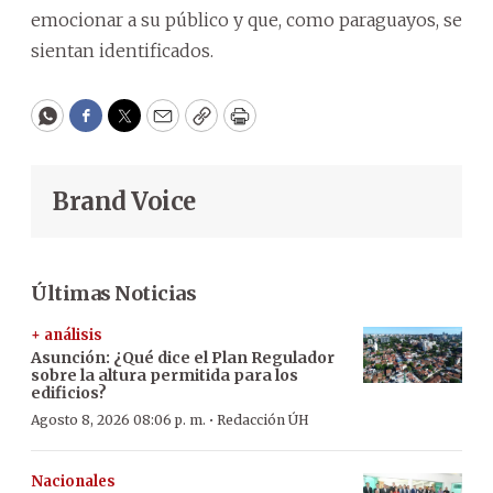
emocionar a su público y que, como paraguayos, se
sientan identificados.
WhatsApp
Facebook
Twitter
Email
Copy
Print
Brand Voice
Últimas Noticias
+ análisis
Asunción: ¿Qué dice el Plan Regulador
sobre la altura permitida para los
edificios?
·
Agosto 8, 2026 08:06 p. m.
Redacción ÚH
Nacionales