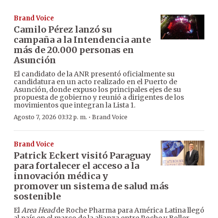
Brand Voice
Camilo Pérez lanzó su
campaña a la Intendencia ante
más de 20.000 personas en
Asunción
El candidato de la ANR presentó oficialmente su
candidatura en un acto realizado en el Puerto de
Asunción, donde expuso los principales ejes de su
propuesta de gobierno y reunió a dirigentes de los
movimientos que integran la Lista 1.
·
Agosto 7, 2026 03:32 p. m.
Brand Voice
Brand Voice
Patrick Eckert visitó Paraguay
para fortalecer el acceso a la
innovación médica y
promover un sistema de salud más
sostenible
El
Area Head
de Roche Pharma para América Latina llegó