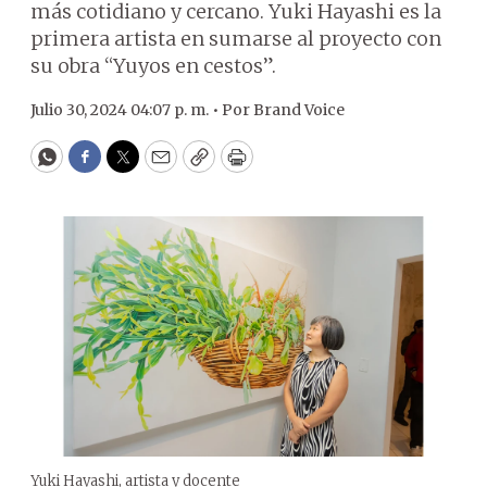
más cotidiano y cercano. Yuki Hayashi es la
primera artista en sumarse al proyecto con
su obra “Yuyos en cestos”.
Julio 30, 2024 04:07 p. m. •
Por
Brand Voice
WhatsApp
Facebook
Twitter
Email
Copy
Print
Yuki Hayashi, artista y docente