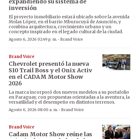
expandiendo su sistema de
inversión
El proyecto inmobiliario estará ubicado sobre la avenida
Molas López, en el barrio Mburucuyá de Asunción, y
combina arquitectura, crecimiento urbano y un
concepto inspirado en el legado cultural de la ciudad.
·
Agosto 6, 2026 02:49 p. m.
Brand Voice
Brand Voice
Chevrolet presentó la nueva
S10 Trail Boss y el Onix Activ
en el CADAM Motor Show
2026
La marca incorporó dos nuevos modelos a su portafolio
en Paraguay, con propuestas orientadas a la aventura, la
versatilidad y el desempeño en distintos terrenos.
·
Agosto 6, 2026 08:00 a. m.
Brand Voice
Brand Voice
Cadam Motor Show reúne las