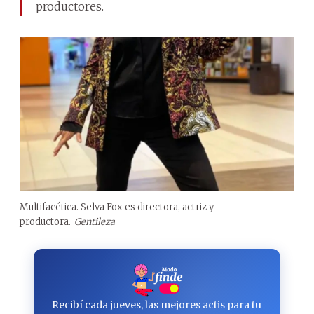
productores.
Multifacética. Selva Fox es directora, actriz y
productora.
Gentileza
Recibí cada jueves, las mejores actis para tu