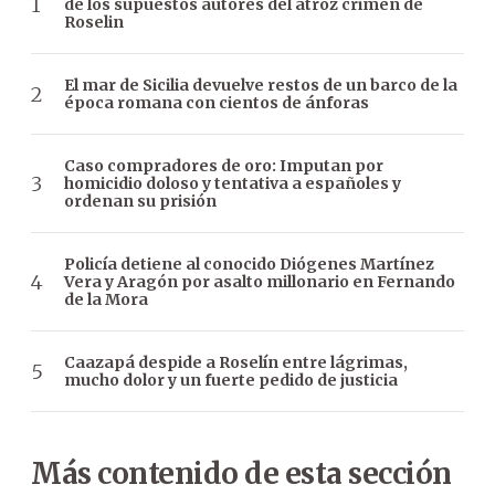
de los supuestos autores del atroz crimen de
Roselin
El mar de Sicilia devuelve restos de un barco de la
época romana con cientos de ánforas
Caso compradores de oro: Imputan por
homicidio doloso y tentativa a españoles y
ordenan su prisión
Policía detiene al conocido Diógenes Martínez
Vera y Aragón por asalto millonario en Fernando
de la Mora
Caazapá despide a Roselín entre lágrimas,
mucho dolor y un fuerte pedido de justicia
Más contenido de esta sección