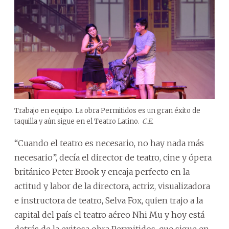
Trabajo en equipo. La obra Permitidos es un gran éxito de
taquilla y aún sigue en el Teatro Latino.
C.E.
“Cuando el teatro es necesario, no hay nada más
necesario”, decía el director de teatro, cine y ópera
británico Peter Brook y encaja perfecto en la
actitud y labor de la directora, actriz, visualizadora
e instructora de teatro, Selva Fox, quien trajo a la
capital del país el teatro aéreo Nhi Mu y hoy está
detrás de la exitosa obra Permitidos, que sigue en