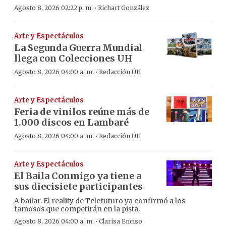
·
Agosto 8, 2026 02:22 p. m.
Richart González
Arte y Espectáculos
La Segunda Guerra Mundial
llega con Colecciones UH
·
Agosto 8, 2026 04:00 a. m.
Redacción ÚH
Arte y Espectáculos
Feria de vinilos reúne más de
1.000 discos en Lambaré
·
Agosto 8, 2026 04:00 a. m.
Redacción ÚH
Arte y Espectáculos
El Baila Conmigo ya tiene a
sus diecisiete participantes
A bailar. El reality de Telefuturo ya confirmó a los
famosos que competirán en la pista.
·
Agosto 8, 2026 04:00 a. m.
Clarisa Enciso