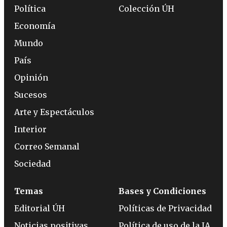
Política
Colección ÚH
Economía
Mundo
País
Opinión
Sucesos
Arte y Espectáculos
Interior
Correo Semanal
Sociedad
Temas
Bases y Condiciones
Editorial ÚH
Políticas de Privacidad
Noticias positivas
Política de uso de la IA