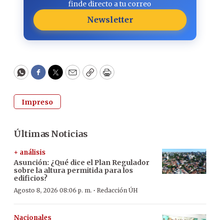
finde directo a tu correo
Newsletter
WhatsApp
Facebook
Twitter
Email
Copy
Print
Impreso
Últimas Noticias
+ análisis
Asunción: ¿Qué dice el Plan Regulador
sobre la altura permitida para los
edificios?
·
Agosto 8, 2026 08:06 p. m.
Redacción ÚH
Nacionales