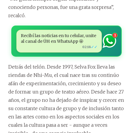
conociendo personas, fue una grata sorpresa”,
recalcó.
Recibí las noticias en tu celular, unite
1
al canal de ÚH en WhatsApp 🤩
✓✓
02:18
Detrás del telón. Desde 1997, Selva Fox lleva las
riendas de Nhi-Mu, el cual nace tras su continúo
afán de experimentación, crecimiento y su deseo
de formar un grupo de teatro aéreo. Desde hace 27
años, el grupo no ha dejado de inspirar y crecer en
su constante cultura de grupo y de inclusión tanto
en las artes como en los aspectos sociales en los
cuales la cultura pasa a ser - aunque a veces