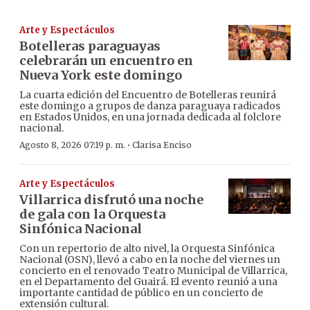
Arte y Espectáculos
Botelleras paraguayas
celebrarán un encuentro en
Nueva York este domingo
La cuarta edición del Encuentro de Botelleras reunirá
este domingo a grupos de danza paraguaya radicados
en Estados Unidos, en una jornada dedicada al folclore
nacional.
·
Agosto 8, 2026 07:19 p. m.
Clarisa Enciso
Arte y Espectáculos
Villarrica disfrutó una noche
de gala con la Orquesta
Sinfónica Nacional
Con un repertorio de alto nivel, la Orquesta Sinfónica
Nacional (OSN), llevó a cabo en la noche del viernes un
concierto en el renovado Teatro Municipal de Villarrica,
en el Departamento del Guairá. El evento reunió a una
importante cantidad de público en un concierto de
extensión cultural.