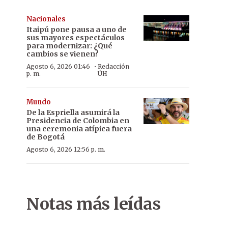
Nacionales
Itaipú pone pausa a uno de
sus mayores espectáculos
para modernizar: ¿Qué
cambios se vienen?
·
Agosto 6, 2026 01:46
Redacción
p. m.
ÚH
Mundo
De la Espriella asumirá la
Presidencia de Colombia en
una ceremonia atípica fuera
de Bogotá
Agosto 6, 2026 12:56 p. m.
Notas más leídas