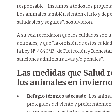
responsable. “Instamos a todos los propiet
Los animales también sienten el frío y de
saludables y seguros”, sostuvieron.
A su vez, recordaron que los cuidados son u
animales, y que “la omisión de estos cuidad
la Ley Nº 4840/13 “de Protección y Bienestar
sanciones administrativas y/o penales”.
Las medidas que Salud r
los animales en inviern
Refugio térmico adecuado.
Los animal
protegidos del viento y preferentemente