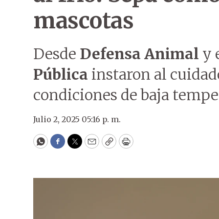
mascotas
Desde
Defensa Animal
y 
Pública
instaron al cuidad
condiciones de baja tempe
Julio 2, 2025 05:16 p. m.
WhatsApp
Facebook
Twitter
Email
Copy
Print