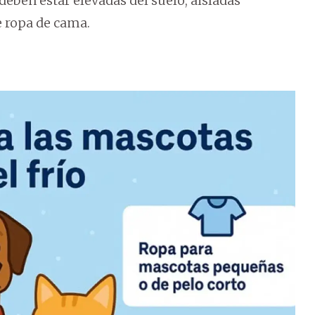
deben estar elevadas del suelo, aisladas
e ropa de cama.