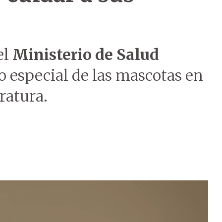
el
Ministerio de Salud
o especial de las mascotas en
ratura.