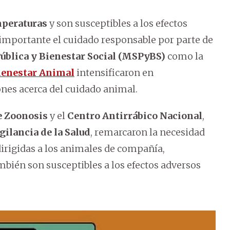
mperaturas
y son susceptibles a los efectos
y importante el cuidado responsable por parte de
Pública y Bienestar Social (MSPyBS)
como la
Bienestar Animal
intensificaron en
nes acerca del cuidado animal.
e Zoonosis
y el
Centro Antirrábico Nacional
,
gilancia de la Salud
, remarcaron la necesidad
dirigidas a los animales de compañía,
mbién son susceptibles a los efectos adversos