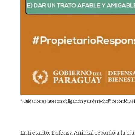
"¡Cuidarlos es nuestra obligación y su derecho!”, recordó D
Entretanto, Defensa Animal recordó a la ci