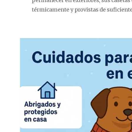
permanecer en exteriores, sus casetas 
térmicamente y provistas de suficient