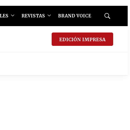
LES
REVISTAS
BRAND VOICE
Mostrar
búsqueda
EDICIÓN IMPRESA