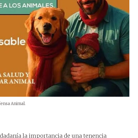
efensa Animal.
udadanía la importancia de una tenencia