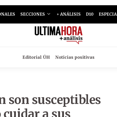
ONALES
SECCIONES
+ ANÁLISIS
D10
ESPECIA
Editorial ÚH
Noticias positivas
 son susceptibles
 cuidar a sus