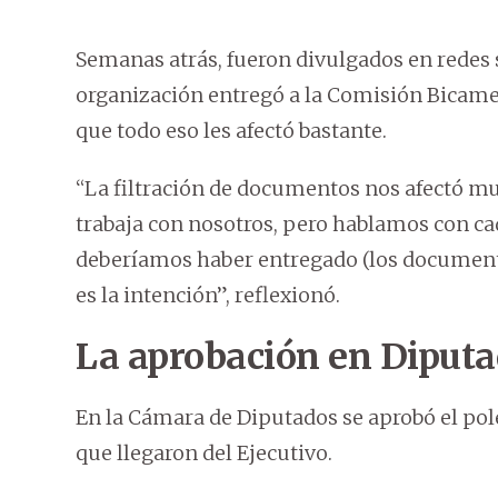
Semanas atrás, fueron divulgados en redes s
organización entregó a la Comisión Bicamer
que todo eso les afectó bastante.
“La filtración de documentos nos afectó m
trabaja con nosotros, pero hablamos con ca
deberíamos haber entregado (los document
es la intención”, reflexionó.
La aprobación en Diput
En la Cámara de Diputados se aprobó el pol
que llegaron del Ejecutivo.