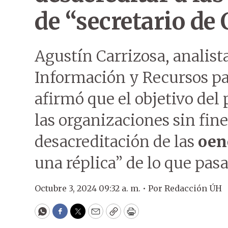
de “secretario de 
Agustín Carrizosa, analist
Información y Recursos par
afirmó que el objetivo del 
las organizaciones sin fin
desacreditación de las
oen
una réplica” de lo que pasa
Octubre 3, 2024 09:32 a. m. •
Por
Redacción ÚH
WhatsApp
Facebook
Twitter
Email
Copy
Print