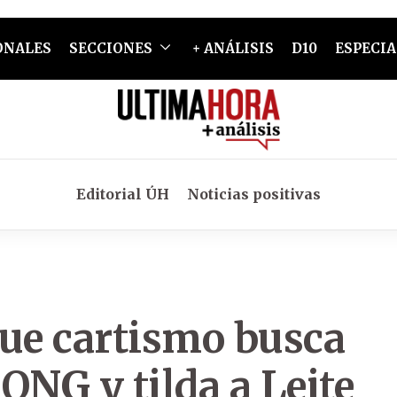
ONALES
SECCIONES
+ ANÁLISIS
D10
ESPECIA
Editorial ÚH
Noticias positivas
que cartismo busca
 ONG y tilda a Leite