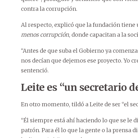
contra la corrupción.
Al respecto, explicó que la fundación tie
menos corrupción
, donde capacitan a la soc
“Antes de que suba el Gobierno ya comenza
nos decían que dejemos ese proyecto. Yo cr
sentenció.
Leite es “un secretario d
En otro momento, tildó a Leite de ser “el se
“Él siempre está ahí haciendo lo que se le di
patrón. Para él lo que la gente o la prensa d