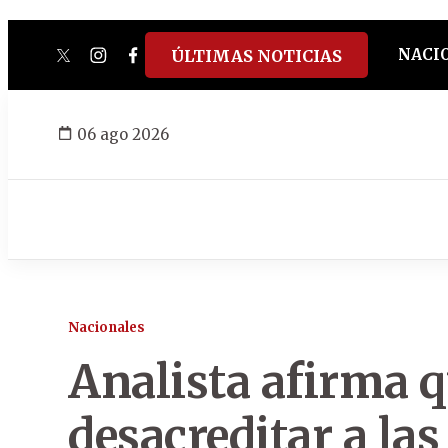
NACI
ÚLTIMAS NOTICIAS
twitter
instagram
facebook
tiktok
youtube
spotify
06 ago 2026
Nacionales
Analista afirma 
desacreditar a las