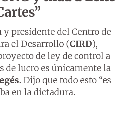
Cartes”
a y presidente del Centro de
a el Desarrollo (
CIRD
),
proyecto de ley de control a
es de lucro es únicamente la
egés
. Dijo que todo esto “es
ba en la dictadura.