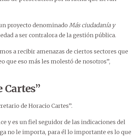
ne un proyecto denominado
Más ciudadanía y
iedad a ser contralora de la gestión pública.
mos a recibir amenazas de ciertos sectores que
eo que eso más les molestó de nosotros”,
e Cartes”
cretario de Horacio Cartes”.
ce y es un fiel seguidor de las indicaciones del
iga no le importa, para él lo importante es lo que