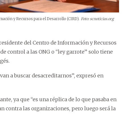
rmación y Recursos para el Desarrollo (CIRD).
Foto: scnoticias.org
 presidente del Centro de Información y Recursos
 de control a las ONG o “ley garrote” solo tiene
gés.
, van a buscar desacreditarnos”, expresó en
nte, ya que “es una réplica de lo que pasaba en
an contra las organizaciones, pero luego será la