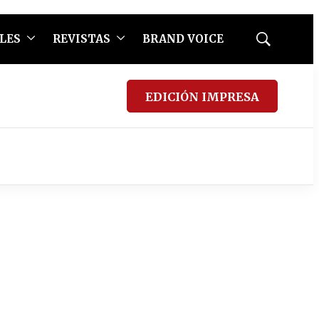
LES
REVISTAS
BRAND VOICE
Mostrar
búsqueda
EDICIÓN IMPRESA