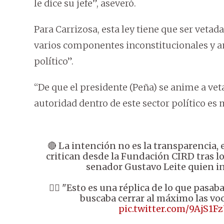
le dice su jefe”, aseveró.
Para Carrizosa, esta ley tiene que ser veta
varios componentes inconstitucionales y a
político”.
“De que el presidente (Peña) se anime a vetar
autoridad dentro de este sector político es 
🔴 La intención no es la transparencia, 
critican desde la Fundación CIRD tras lo
senador Gustavo Leite quien in
👉🏼 "Esto es una réplica de lo que pasab
buscaba cerrar al máximo las vo
pic.twitter.com/9AjS1