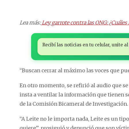
Lea más:
Ley garrote contra las ONG: ¿Cuáles 
Recibí las noticias en tu celular, unite
“Buscan cerrar al máximo las voces que pued
En otro momento, se refirió al audio que se 
insta a ventilar la información que tienen s
de la Comisión Bicameral de Investigación.
“A Leite no le importa nada, Leite es un ti
quiere”, prosiguió y denunció que son víct