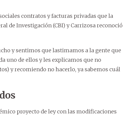
ociales contratos y facturas privadas que la
al de Investigación (CBI) y Carrizosa reconoció
ucho y sentimos que lastimamos a la gente que
da uno de ellos y les explicamos que no
os) y recomiendo no hacerlo, ya sabemos cuál
ados
émico proyecto de ley con las modificaciones