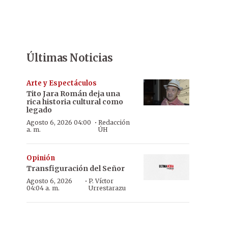
Últimas Noticias
Arte y Espectáculos
Tito Jara Román deja una
rica historia cultural como
legado
·
Agosto 6, 2026 04:00
Redacción
a. m.
ÚH
Opinión
Transfiguración del Señor
·
Agosto 6, 2026
P. Víctor
04:04 a. m.
Urrestarazu