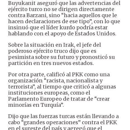
Buyukanit aseguró que las advertencias del
ejército turco no se dirigen directamente
contra Barzani, sino “hacia aquellos que le
hacen declaraciones de ese tipo”, con lo que
insinuó que el líder kurdo podría estar
hablando con el apoyo de Estados Unidos.
Sobre la situación en Irak, el jefe del
poderoso ejército truco dijo que es
pesimista sobre su futuro y pronosticó su
partición en tres nuevos estados.
Por otra parte, calificó al PKK como una
organización “racista, nacionalista y
terrorista”, al tiempo que criticó a algunas
instituciones europeas, como el
Parlamento Europeo de tratar de “crear
minorías en Turquía”.
Dijo que las fuerzas turcas están llevando a
cabo “grandes operaciones” contra el PKK
en el sureste del país y agregó que el