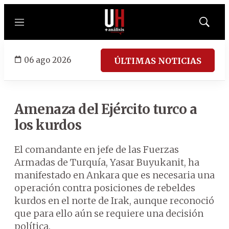
Menú
Mostrar
búsqued
06 ago 2026
ÚLTIMAS NOTICIAS
Amenaza del Ejército turco a
los kurdos
El comandante en jefe de las Fuerzas
Armadas de Turquía, Yasar Buyukanit, ha
manifestado en Ankara que es necesaria una
operación contra posiciones de rebeldes
kurdos en el norte de Irak, aunque reconoció
que para ello aún se requiere una decisión
política.