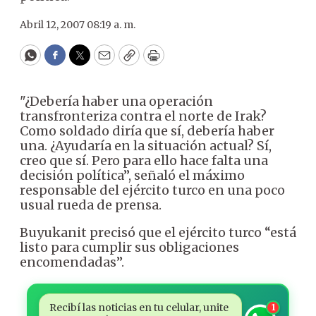
Abril 12, 2007 08:19 a. m.
WhatsApp
Facebook
Twitter
Email
Copy
Print
"¿Debería haber una operación
transfronteriza contra el norte de Irak?
Como soldado diría que sí, debería haber
una. ¿Ayudaría en la situación actual? Sí,
creo que sí. Pero para ello hace falta una
decisión política”, señaló el máximo
responsable del ejército turco en una poco
usual rueda de prensa.
Buyukanit precisó que el ejército turco “está
listo para cumplir sus obligaciones
encomendadas”.
Recibí las noticias en tu celular, unite
1