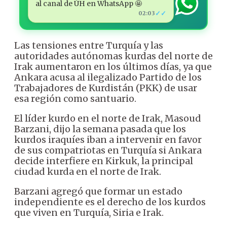
al canal de ÚH en WhatsApp 🤩
✓✓
02:03
Las tensiones entre Turquía y las
autoridades autónomas kurdas del norte de
Irak aumentaron en los últimos días, ya que
Ankara acusa al ilegalizado Partido de los
Trabajadores de Kurdistán (PKK) de usar
esa región como santuario.
El líder kurdo en el norte de Irak, Masoud
Barzani, dijo la semana pasada que los
kurdos iraquíes iban a intervenir en favor
de sus compatriotas en Turquía si Ankara
decide interfiere en Kirkuk, la principal
ciudad kurda en el norte de Irak.
Barzani agregó que formar un estado
independiente es el derecho de los kurdos
que viven en Turquía, Siria e Irak.