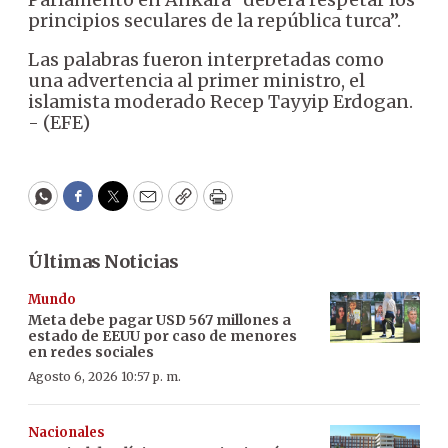
principios seculares de la república turca”.
Las palabras fueron interpretadas como
una advertencia al primer ministro, el
islamista moderado Recep Tayyip Erdogan.
- (EFE)
WhatsApp
Facebook
Twitter
Email
Copy
Print
Últimas Noticias
Mundo
Meta debe pagar USD 567 millones a
estado de EEUU por caso de menores
en redes sociales
Agosto 6, 2026 10:57 p. m.
Nacionales