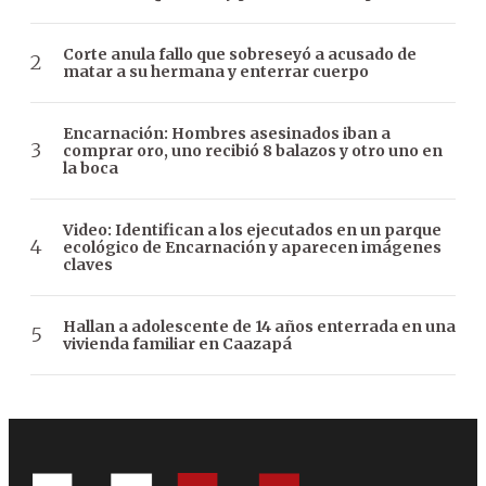
Corte anula fallo que sobreseyó a acusado de
matar a su hermana y enterrar cuerpo
Encarnación: Hombres asesinados iban a
comprar oro, uno recibió 8 balazos y otro uno en
la boca
Video: Identifican a los ejecutados en un parque
ecológico de Encarnación y aparecen imágenes
claves
Hallan a adolescente de 14 años enterrada en una
vivienda familiar en Caazapá