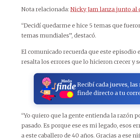
Nota relacionada:
Nicky Jam lanza junto al 
“Decidí quedarme e hice 5 temas que fuero
temas mundiales”, destacó.
El comunicado recuerda que este episodio e
resalta los errores que lo hicieron crecer y 
Recibí cada jueves, las
finde directo a tu corr
“Yo quiero que la gente entienda la razón p
pasado. Es porque ese es mi legado, esos er
a este caballero de 40 años. Gracias a ese 