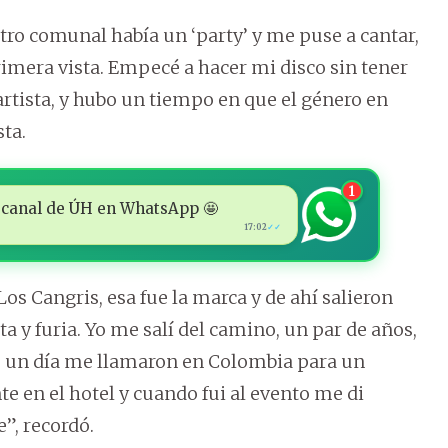
entro comunal había un ‘party’ y me puse a cantar,
rimera vista. Empecé a hacer mi disco sin tener
tista, y hubo un tiempo en que el género en
sta.
1
 al canal de ÚH en WhatsApp 🤩
17:02
✓✓
s Cangris, esa fue la marca y de ahí salieron
 y furia. Yo me salí del camino, un par de años,
ue un día me llamaron en Colombia para un
e en el hotel y cuando fui al evento me di
”, recordó.