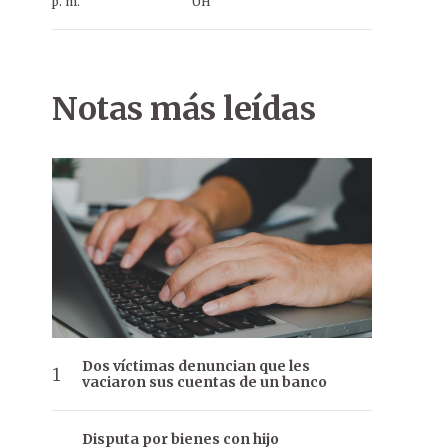
p. m.
ÚH
Notas más leídas
Dos víctimas denuncian que les
vaciaron sus cuentas de un banco
Disputa por bienes con hijo