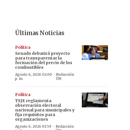
Últimas Noticias
Política
Senado debatirá proyecto
para transparentar la
formación del precio de los
combustibles
·
Agosto 6, 2026 02:00
Redacción
p. m.
ÚH
Política
TSJE reglamenta
observación electoral
nacional para municipales y
fija requisitos para
organizaciones
·
Agosto 6, 2026 01:59
Redacción