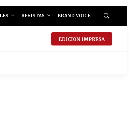
LES
REVISTAS
BRAND VOICE
Mostrar
búsqueda
EDICIÓN IMPRESA