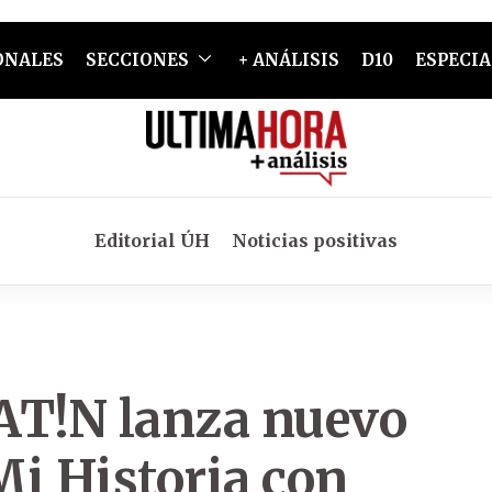
ONALES
SECCIONES
+ ANÁLISIS
D10
ESPECIA
Editorial ÚH
Noticias positivas
T!N lanza nuevo
Mi Historia con