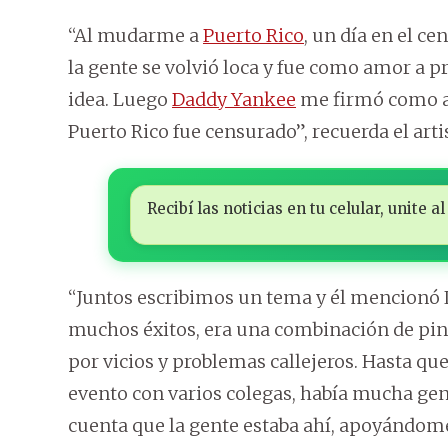
“Al mudarme a
Puerto Rico
, un día en el c
la gente se volvió loca y fue como amor a p
idea. Luego
Daddy Yankee
me firmó como ar
Puerto Rico fue censurado”, recuerda el arti
Recibí las noticias en tu celular, unite
“Juntos escribimos un tema y él mencionó Lo
muchos éxitos, era una combinación de pinta
por vicios y problemas callejeros. Hasta q
evento con varios colegas, había mucha gent
cuenta que la gente estaba ahí, apoyándome