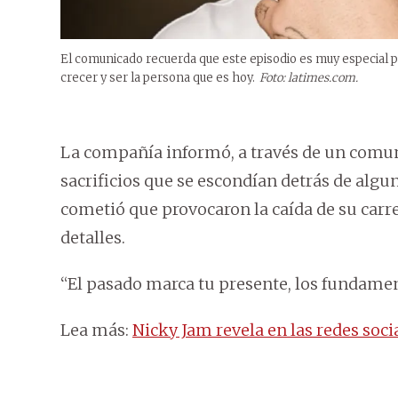
El comunicado recuerda que este episodio es muy especial pa
crecer y ser la persona que es hoy.
Foto: latimes.com.
La compañía informó, a través de un comuni
sacrificios que se escondían detrás de algu
cometió que provocaron la caída de su carre
detalles.
“El pasado marca tu presente, los fundame
Lea más:
Nicky Jam revela en las redes soci