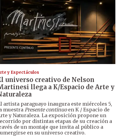
rte y Espectáculos
El universo creativo de Nelson
Martinesi llega a K/Espacio de Arte y
Naturaleza
l artista paraguayo inaugura este miércoles 5,
a muestra
Presente continuo
en K / Espacio de
rte y Naturaleza. La exposición propone un
ecorrido por distintas etapas de su creación a
ravés de un montaje que invita al público a
umergirse en su universo creativo.