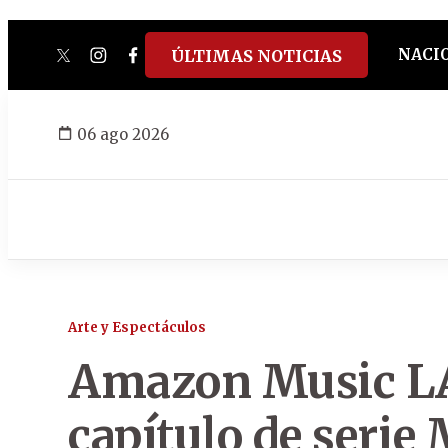
NACI
ÚLTIMAS NOTICIAS
twitter
instagram
facebook
tiktok
youtube
spotify
06 ago 2026
Arte y Espectáculos
Amazon Music LA
capítulo de serie 