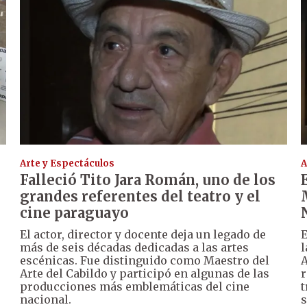
Arte y Espectáculos
A
Falleció Tito Jara Román, uno de los
grandes referentes del teatro y el
cine paraguayo
El actor, director y docente deja un legado de
E
más de seis décadas dedicadas a las artes
l
escénicas. Fue distinguido como Maestro del
A
Arte del Cabildo y participó en algunas de las
r
producciones más emblemáticas del cine
t
nacional.
s