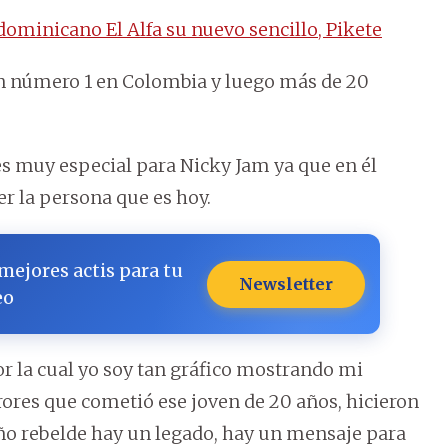
dominicano El Alfa su nuevo sencillo, Pikete
n número 1 en Colombia y luego más de 20
s muy especial para Nicky Jam ya que en él
ser la persona que es hoy.
 mejores actis para tu
Newsletter
eo
or la cual yo soy tan gráfico mostrando mi
rores que cometió ese joven de 20 años, hicieron
niño rebelde hay un legado, hay un mensaje para