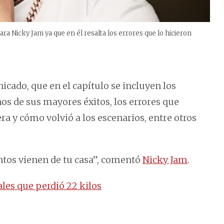
ra Nicky Jam ya que en él resalta los errores que lo hicieron
cado, que en el capítulo se incluyen los
nos de sus mayores éxitos, los errores que
ra y cómo volvió a los escenarios, entre otros
ntos vienen de tu casa”, comentó
Nicky Jam
.
ales que perdió 22 kilos