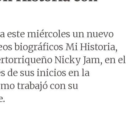
 este miércoles un nuevo
eos biográficos Mi Historia,
ertorriqueño Nicky Jam, en el
es de sus inicios en la
ómo trabajó con su
e.