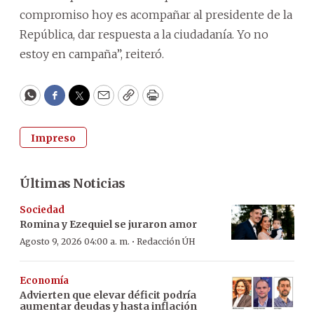
compromiso hoy es acompañar al presidente de la
República, dar respuesta a la ciudadanía. Yo no
estoy en campaña”, reiteró.
WhatsApp
Facebook
Twitter
Email
Copy
Print
Impreso
Últimas Noticias
Sociedad
Romina y Ezequiel se juraron amor
·
Agosto 9, 2026 04:00 a. m.
Redacción ÚH
Economía
Advierten que elevar déficit podría
aumentar deudas y hasta inflación