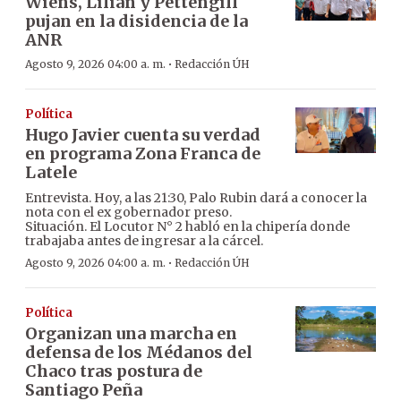
Wiens, Lilian y Pettengill
pujan en la disidencia de la
ANR
·
Agosto 9, 2026 04:00 a. m.
Redacción ÚH
Política
Hugo Javier cuenta su verdad
en programa Zona Franca de
Latele
Entrevista. Hoy, a las 21:30, Palo Rubin dará a conocer la
nota con el ex gobernador preso.
Situación. El Locutor N° 2 habló en la chipería donde
trabajaba antes de ingresar a la cárcel.
·
Agosto 9, 2026 04:00 a. m.
Redacción ÚH
Política
Organizan una marcha en
defensa de los Médanos del
Chaco tras postura de
Santiago Peña