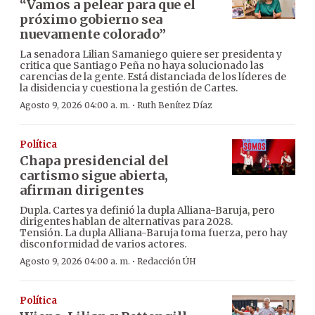
“Vamos a pelear para que el
próximo gobierno sea
nuevamente colorado”
La senadora Lilian Samaniego quiere ser presidenta y
critica que Santiago Peña no haya solucionado las
carencias de la gente. Está distanciada de los líderes de
la disidencia y cuestiona la gestión de Cartes.
·
Agosto 9, 2026 04:00 a. m.
Ruth Benítez Díaz
Política
Chapa presidencial del
cartismo sigue abierta,
afirman dirigentes
Dupla. Cartes ya definió la dupla Alliana-Baruja, pero
dirigentes hablan de alternativas para 2028.
Tensión. La dupla Alliana-Baruja toma fuerza, pero hay
disconformidad de varios actores.
·
Agosto 9, 2026 04:00 a. m.
Redacción ÚH
Política