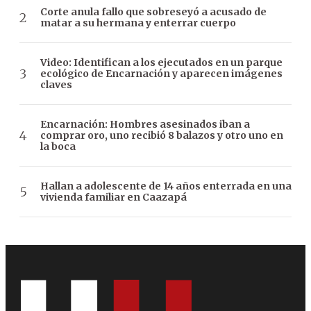
Corte anula fallo que sobreseyó a acusado de
matar a su hermana y enterrar cuerpo
Video: Identifican a los ejecutados en un parque
ecológico de Encarnación y aparecen imágenes
claves
Encarnación: Hombres asesinados iban a
comprar oro, uno recibió 8 balazos y otro uno en
la boca
Hallan a adolescente de 14 años enterrada en una
vivienda familiar en Caazapá