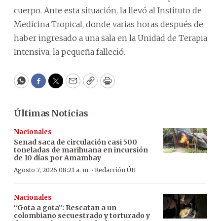
cuerpo. Ante esta situación, la llevó al Instituto de
Medicina Tropical, donde varias horas después de
haber ingresado a una sala en la Unidad de Terapia
Intensiva, la pequeña falleció.
WhatsApp
Facebook
Twitter
Email
Copy
Print
Últimas Noticias
Nacionales
Senad saca de circulación casi 500
toneladas de marihuana en incursión
de 10 días por Amambay
·
Agosto 7, 2026 08:21 a. m.
Redacción ÚH
Nacionales
“Gota a gota”: Rescatan a un
colombiano secuestrado y torturado y