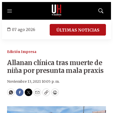
Menú
Mostrar
búsqued
07 ago 2026
ÚLTIMAS NOTICIAS
Edición Impresa
Allanan clínica tras muerte de
niña por presunta mala praxis
Noviembre 13, 2021 10:05 p. m.
WhatsApp
Facebook
Twitter
Email
Copy
Print