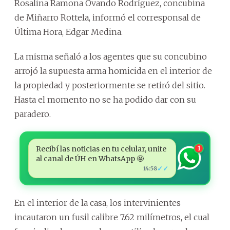
Rosalina Ramona Ovando Rodríguez, concubina
de Miñarro Rottela, informó el corresponsal de
Última Hora, Edgar Medina.
La misma señaló a los agentes que su concubino
arrojó la supuesta arma homicida en el interior de
la propiedad y posteriormente se retiró del sitio.
Hasta el momento no se ha podido dar con su
paradero.
Recibí las noticias en tu celular, unite
1
al canal de ÚH en WhatsApp 🤩
✓✓
14:58
En el interior de la casa, los intervinientes
incautaron un fusil calibre 7.62 milímetros, el cual