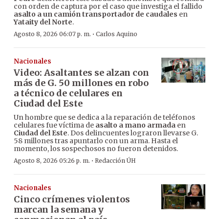
con orden de captura por el caso que investiga el fallido
asalto a un camión transportador de caudales
en
Yataity del Norte
.
·
Agosto 8, 2026 06:07 p. m.
Carlos Aquino
Nacionales
Video: Asaltantes se alzan con
más de G. 50 millones en robo
a técnico de celulares en
Ciudad del Este
Un hombre que se dedica a la reparación de teléfonos
celulares fue víctima de
asalto a mano armada
en
Ciudad del Este
. Dos delincuentes lograron llevarse G.
58 millones tras apuntarlo con un arma. Hasta el
momento, los sospechosos no fueron detenidos.
·
Agosto 8, 2026 05:26 p. m.
Redacción ÚH
Nacionales
Cinco crímenes violentos
marcan la semana y