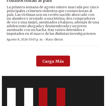
conmocionan al país
La primera semana de agosto estuvo marcada por cinco
principales crímenes violentos que conmocionan al
país. Las víctimas son un recién nacido ahorcado con
un alambre y arrojado a una letrina, dos compradores
de oro y una mujer, asesinados a balazos, además de una
adolescente ahogada y desmembrada y un joven
asesinado con un hacha. Hay varios detenidos e
imputados en el marco de las distintas investigaciones.
·
Agosto 8, 2026 03:03 p. m.
Mary Glezcu
Carga Más