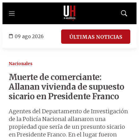
Menú
Mostrar
búsqued
09 ago 2026
ÚLTIMAS NOTICIAS
Nacionales
Muerte de comerciante:
Allanan vivienda de supuesto
sicario en Presidente Franco
Agentes del Departamento de Investigación
de la Policía Nacional allanaron una
propiedad que sería de un presunto sicario
en Presidente Franco. En el lugar fueron