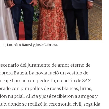
ios, Lourdes Bauzá y José Cabrera.
2
/
4
 escenario del juramento de amor eterno de
abrera Bauzá. La novia lució un vestido de
ncaje bordado en pedrería, creación de SAX
ado con pimpollos de rosas blancas, lirios,
ción nupcial, Alicia y José recibieron a amigos y
lub, donde se realizó la ceremonia civil, seguida