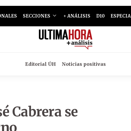
ONALES
SECCIONES
+ ANÁLISIS
D10
ESPECIA
Editorial ÚH
Noticias positivas
sé Cabrera se
rno