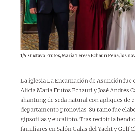
Gustavo Frutos, María Teresa Echauri Peña, los nov
1
/
4
La iglesia La Encarnación de Asunción fue
Alicia María Frutos Echauri y José Andrés C
shantung de seda natural con apliques de e
departamento pronovias. Su ramo fue elabor
gipsofilas y eucalipto. Tras recibir la bendi
familiares en Salón Galas del Yacht y Golf C