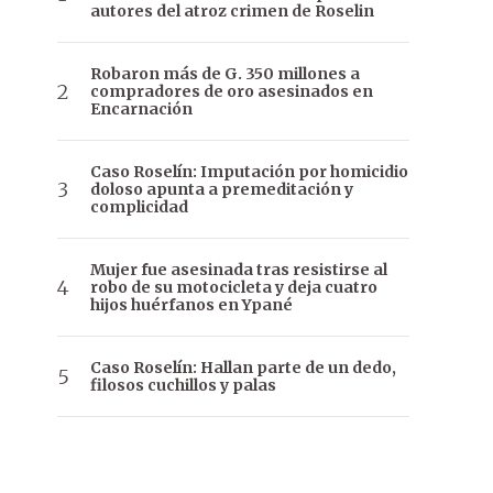
autores del atroz crimen de Roselin
Robaron más de G. 350 millones a
compradores de oro asesinados en
Encarnación
Caso Roselín: Imputación por homicidio
doloso apunta a premeditación y
complicidad
Mujer fue asesinada tras resistirse al
robo de su motocicleta y deja cuatro
hijos huérfanos en Ypané
Caso Roselín: Hallan parte de un dedo,
filosos cuchillos y palas