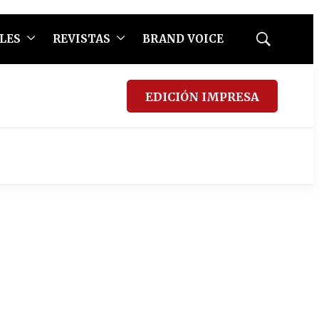
LES
REVISTAS
BRAND VOICE
Mostrar
búsqueda
EDICIÓN IMPRESA