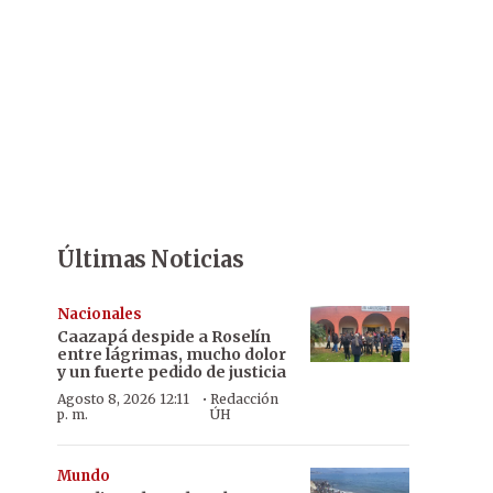
Últimas Noticias
Nacionales
Caazapá despide a Roselín
entre lágrimas, mucho dolor
y un fuerte pedido de justicia
·
Agosto 8, 2026 12:11
Redacción
p. m.
ÚH
Mundo