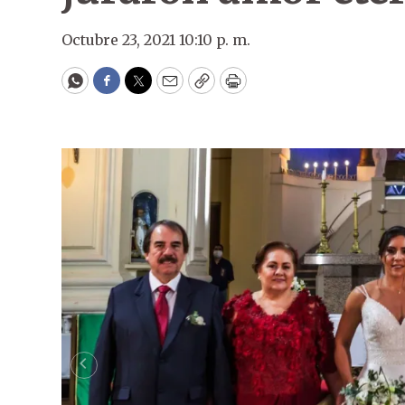
Octubre 23, 2021 10:10 p. m.
WhatsApp
Facebook
Twitter
Email
Copy
Print