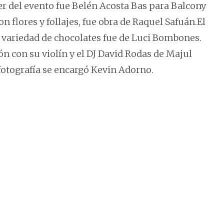
ner del evento fue Belén Acosta Bas para Balcony
n flores y follajes, fue obra de Raquel Safuán.El
a variedad de chocolates fue de Luci Bombones.
n con su violín y el DJ David Rodas de Majul
 fotografía se encargó Kevin Adorno.