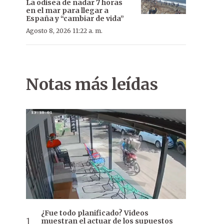
La odisea de nadar 7 horas
en el mar para llegar a
España y “cambiar de vida”
Agosto 8, 2026 11:22 a. m.
Notas más leídas
La iglesia La Encarnación de Asunción fue el lugar escogido para
¿Fue todo planificado? Videos
muestran el actuar de los supuestos