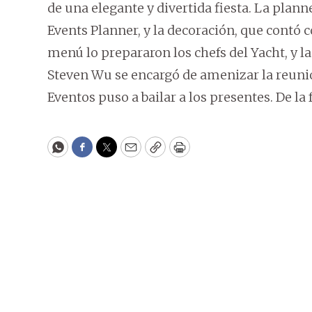
de una elegante y divertida fiesta. La plan
Events Planner, y la decoración, que contó co
menú lo prepararon los chefs del Yacht, y l
Steven Wu se encargó de amenizar la reunió
Eventos puso a bailar a los presentes. De la
WhatsApp
Facebook
Twitter
Email
Copy
Print