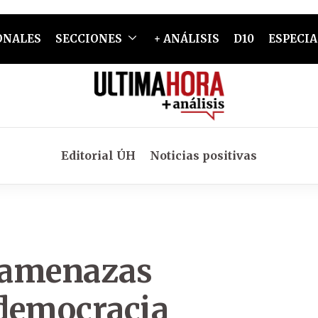
ONALES
SECCIONES
+ ANÁLISIS
D10
ESPECIA
Editorial ÚH
Noticias positivas
s amenazas
 democracia