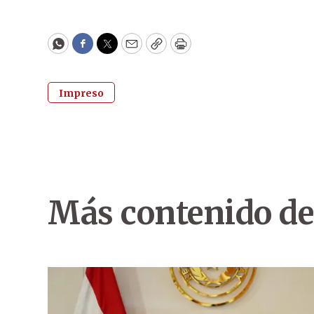
WhatsApp
Facebook
Twitter
Email
Copy
Print
Impreso
Más contenido de