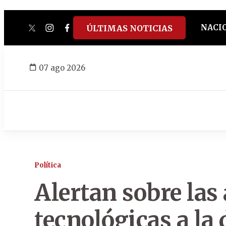
NACI
ÚLTIMAS NOTICIAS
twitter
instagram
facebook
tiktok
youtube
spotify
07 ago 2026
Política
Alertan sobre la
tecnológicas a la