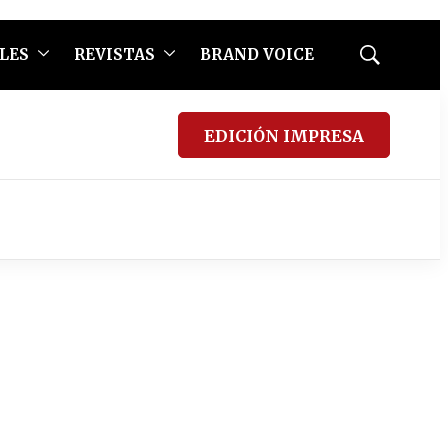
LES
REVISTAS
BRAND VOICE
Mostrar
búsqueda
EDICIÓN IMPRESA