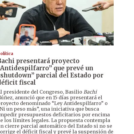
olítica
Bachi presentará proyecto
“Antidespilfarro” que prevé un
“shutdown” parcial del Estado por
éficit fiscal
l presidente del Congreso, Basilio
Bachi
úñez, anunció que en 15 días presentará el
royecto denominado “Ley Antidespilfarro” o
Ni un peso más”, una iniciativa que busca
mpedir presupuestos deficitarios por encima
e los límites legales. La propuesta contempla
n cierre parcial automático del Estado si no se
orrige el déficit fiscal y prevé la suspensión de