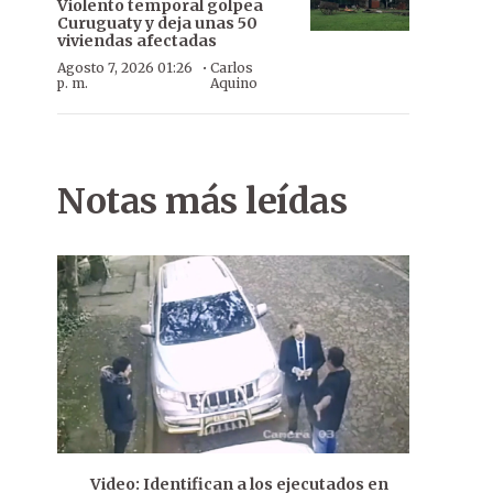
Violento temporal golpea
Curuguaty y deja unas 50
viviendas afectadas
·
Agosto 7, 2026 01:26
Carlos
p. m.
Aquino
Notas más leídas
Video: Identifican a los ejecutados en