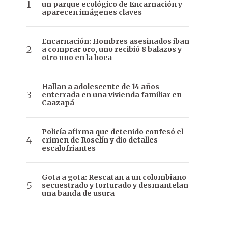
un parque ecológico de Encarnación y
aparecen imágenes claves
Encarnación: Hombres asesinados iban
a comprar oro, uno recibió 8 balazos y
otro uno en la boca
Hallan a adolescente de 14 años
enterrada en una vivienda familiar en
Caazapá
Policía afirma que detenido confesó el
crimen de Roselín y dio detalles
escalofriantes
Gota a gota: Rescatan a un colombiano
secuestrado y torturado y desmantelan
una banda de usura