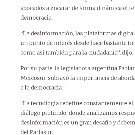
abocados a encarar de forma dinámica el te
democracia.
“La desinformación, las plataformas digital
un punto de interés desde hace bastante ti
como así también para la ciudadanía”, dijo.
Por su parte, la legisladora argentina Fabi
Mercosur, subrayó la importancia de abord
a la democracia.
“La tecnología redefine constantemente el p
diálogo profundo, donde analizamos respues
desinformación es un gran desafío y debemos
del Parlasur.