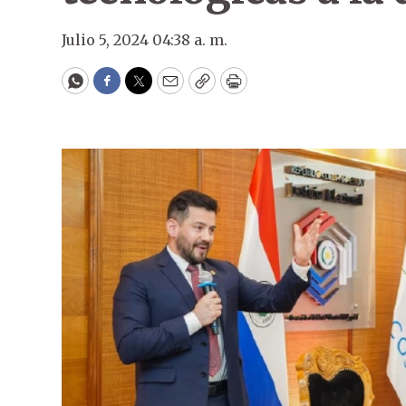
Julio 5, 2024 04:38 a. m.
WhatsApp
Facebook
Twitter
Email
Copy
Print