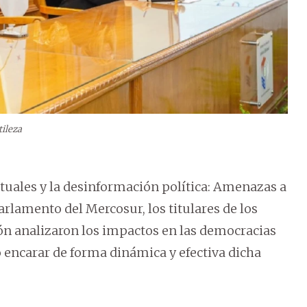
tileza
rtuales y la desinformación política: Amenazas a
Parlamento del Mercosur, los titulares de los
ión analizaron los impactos en las democracias
o encarar de forma dinámica y efectiva dicha