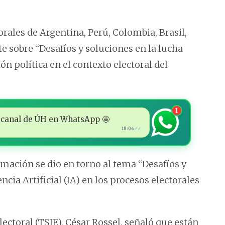
ales de Argentina, Perú, Colombia, Brasil,
 sobre “Desafíos y soluciones en la lucha
n política en el contexto electoral del
1
 al canal de ÚH en WhatsApp 🤩
18:06
✓✓
rmación se dio en torno al tema “Desafíos y
encia Artificial (IA) en los procesos electorales
Electoral (TSJE), César Rossel, señaló que están