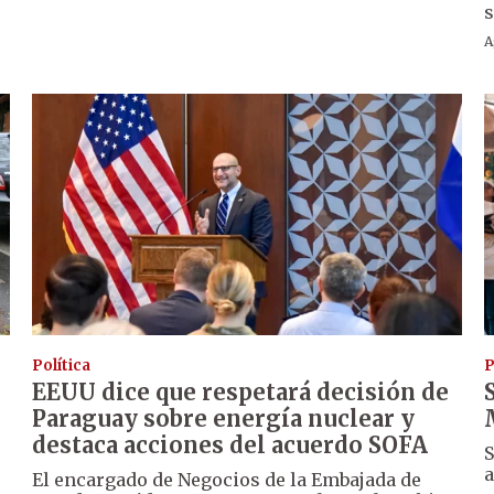
s
A
Política
P
EEUU dice que respetará decisión de
Paraguay sobre energía nuclear y
destaca acciones del acuerdo SOFA
S
a
El encargado de Negocios de la Embajada de