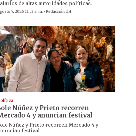
alarios de altas autoridades políticas.
·
gosto 7, 2026 11:53 a. m.
Redacción ÚH
olítica
Sole Núñez y Prieto recorren
Mercado 4 y anuncian festival
ole Núñez y Prieto recorren Mercado 4 y
nuncian festival