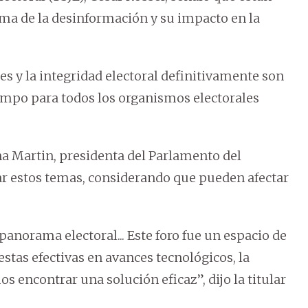
ma de la desinformación y su impacto en la
es y la integridad electoral definitivamente son
empo para todos los organismos electorales
ana Martin, presidenta del Parlamento del
ar estos temas, considerando que pueden afectar
anorama electoral... Este foro fue un espacio de
tas efectivas en avances tecnológicos, la
 encontrar una solución eficaz”, dijo la titular