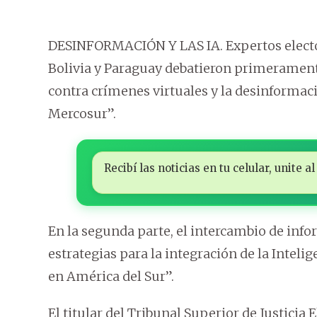
DESINFORMACIÓN Y LAS IA. Expertos elector
Bolivia y Paraguay debatieron primeramente
contra crímenes virtuales y la desinformació
Mercosur”.
Recibí las noticias en tu celular, unite
En la segunda parte, el intercambio de info
estrategias para la integración de la Intelig
en América del Sur”.
El titular del Tribunal Superior de Justicia 