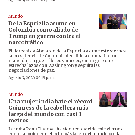
Mundo
De la Espriella asume en
Colombia como aliado de
Trump en guerra contra el
narcotráfico
El derechista Abelardo de la Espriella asume este viernes
la presidencia de Colombia decidido a combatir con
mano dura a guerrilleros y narcos, en un giro que
estrecha lazos con Washington y sepulta las
negociaciones de paz.
Agosto 7, 2026 06:19 p. m.
Mundo
Una mujer india bate el récord
Guinness de la cabellera más
larga del mundo con casi 3
metros
La india Renu Dhariyal ha sido reconocida este viernes
como la mujer con el pelo más largo del mundo por la