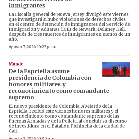
inmigrantes
La Fiscalía general de Nueva Jersey divulgó este viernes
que investigará si hubo violaciones de derechos civiles
en el centro de detención de inmigrantes del Servicio de
Inmigración y Aduanas (ICE) de Newark, Delaney Hall,
después de tres muertes de inmigrantes en menos de un
año.
Agosto 7, 2026 10:22 p. m.
Mundo
De la Espriella asume
presidencia de Colombia con
honores militares y
reconocimiento como comandante
supremo
El nuevo presidente de Colombia, Abelardo de la
Espriella, recibió este viernes honores militares y el
reconocimiento como comandante supremo de las
Fuerzas Armadas y de la Policía, al concluir su discurso
de investidura en el Batallón Pichincha de la ciudad de
Cali.
Agosto 7, 2026 10:09 p. m.