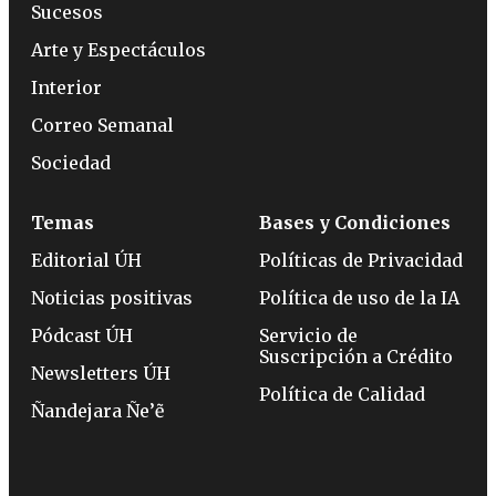
Sucesos
Arte y Espectáculos
Interior
Correo Semanal
Sociedad
Temas
Bases y Condiciones
Editorial ÚH
Políticas de Privacidad
Noticias positivas
Política de uso de la IA
Pódcast ÚH
Servicio de
Suscripción a Crédito
Newsletters ÚH
Política de Calidad
Ñandejara Ñe’ẽ