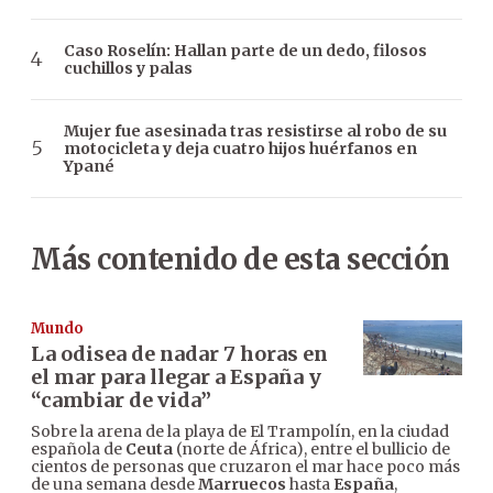
Caso Roselín: Hallan parte de un dedo, filosos
cuchillos y palas
Mujer fue asesinada tras resistirse al robo de su
motocicleta y deja cuatro hijos huérfanos en
Ypané
Más contenido de esta sección
Mundo
La odisea de nadar 7 horas en
el mar para llegar a España y
“cambiar de vida”
Sobre la arena de la playa de El Trampolín, en la ciudad
española de
Ceuta
(norte de África), entre el bullicio de
cientos de personas que cruzaron el mar hace poco más
de una semana desde
Marruecos
hasta
España
,