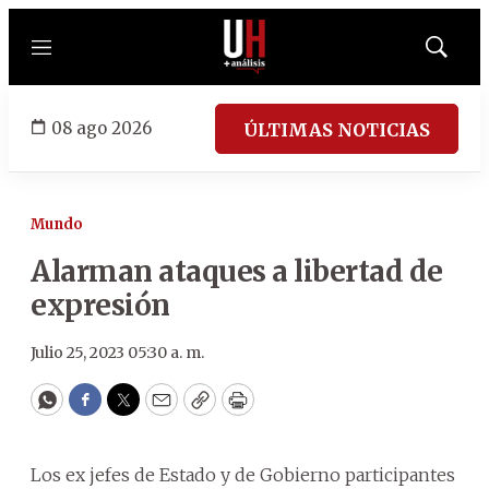
Menú
Mostrar
búsqued
08 ago 2026
ÚLTIMAS NOTICIAS
Mundo
Alarman ataques a libertad de
expresión
Julio 25, 2023 05:30 a. m.
WhatsApp
Facebook
Twitter
Email
Copy
Print
Los ex jefes de Estado y de Gobierno participantes