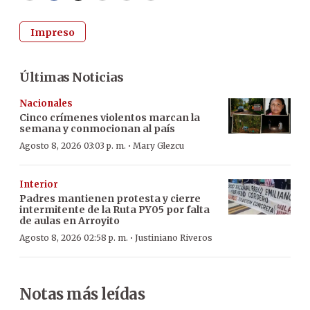
Impreso
Últimas Noticias
Nacionales
Cinco crímenes violentos marcan la
semana y conmocionan al país
·
Agosto 8, 2026 03:03 p. m.
Mary Glezcu
Interior
Padres mantienen protesta y cierre
intermitente de la Ruta PY05 por falta
de aulas en Arroyito
·
Agosto 8, 2026 02:58 p. m.
Justiniano Riveros
Notas más leídas