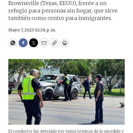
Brownsville (Texas, EEUU), frente a un
refugio para personas sin hogar, que sirve
también como centro para inmigrantes.
Mayo 7, 2023 02:38 p. m.
WhatsApp
Facebook
Twitter
Email
Copy
Print
El conductor fue detenido por varios testigos de lo sucedido y