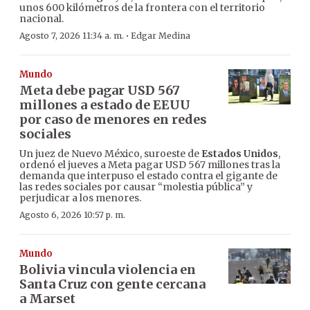
unos 600 kilómetros de la frontera con el territorio
nacional.
·
Agosto 7, 2026 11:34 a. m.
Edgar Medina
Mundo
Meta debe pagar USD 567
millones a estado de EEUU
por caso de menores en redes
sociales
Un juez de Nuevo México, suroeste de
Estados Unidos
,
ordenó el jueves a Meta pagar USD 567 millones tras la
demanda que interpuso el estado contra el gigante de
las redes sociales por causar “molestia pública” y
perjudicar a los menores.
Agosto 6, 2026 10:57 p. m.
Mundo
Bolivia vincula violencia en
Santa Cruz con gente cercana
a Marset