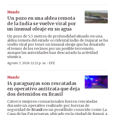
Mundo
Un pozo en una aldea remota
de la India se vuelve viral por
un inusual oleaje en su agua
Un pozo de 5,5 metros de profundidad situado en una
aldea remota del estado occidental indio de Gujarat se ha
vuelto viral por tener un inusual oleaje que ha desatado
el temor de los vecinos por un posible terremoto,
aunque las autoridades han descartado la actividad
sísmica.
·
Agosto 7, 2026 12:22 p. m.
EFE
Mundo
14 paraguayas son rescatadas
en operativo antitrata que deja
dos detenidos en Brasil
Catorce mujeres connacionales fueron rescatadas
durante un operativo realizado por fuerzas de
seguridad de
Brasil
en un prostíbulo conocido como La
Casa de las Paraguayas, ubicado en la ciudad de Itapoá, a