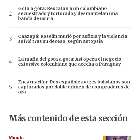
Gota a gota: Rescatan a un colombiano
secuestrado y torturado y desmantelan una
banda de usura
Caazapá: Roselín murió por asfixia y la violencia
sufrió tras su deceso, según autopsia
La mafia del gota a gota: Así opera el negocio
extorsivo colombiano que acecha a Paraguay
Encarnación: Dos españoles y tres bolivianos son
capturados por doble crimen de compradores de
oro
Más contenido de esta sección
Mundo