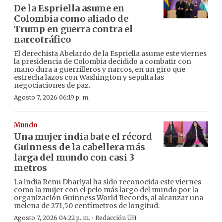
De la Espriella asume en
Colombia como aliado de
Trump en guerra contra el
narcotráfico
El derechista Abelardo de la Espriella asume este viernes
la presidencia de Colombia decidido a combatir con
mano dura a guerrilleros y narcos, en un giro que
estrecha lazos con Washington y sepulta las
negociaciones de paz.
Agosto 7, 2026 06:19 p. m.
Mundo
Una mujer india bate el récord
Guinness de la cabellera más
larga del mundo con casi 3
metros
La india Renu Dhariyal ha sido reconocida este viernes
como la mujer con el pelo más largo del mundo por la
organización Guinness World Records, al alcanzar una
melena de 271,50 centímetros de longitud.
·
Agosto 7, 2026 04:22 p. m.
Redacción ÚH