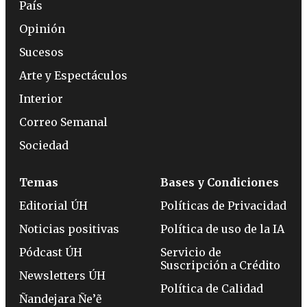
País
Opinión
Sucesos
Arte y Espectáculos
Interior
Correo Semanal
Sociedad
Temas
Bases y Condiciones
Editorial ÚH
Políticas de Privacidad
Noticias positivas
Política de uso de la IA
Pódcast ÚH
Servicio de
Suscripción a Crédito
Newsletters ÚH
Política de Calidad
Ñandejara Ñe’ẽ