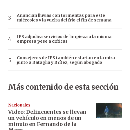
Anuncian lluvias con tormentas para este
miércoles y la vuelta del frío el fin de semana
IPS adjudica servicios de limpieza a la misma
empresa pese a críticas
Consejeros de IPS también estarían en la mira
junto a Bataglia y Brítez, según abogado
Más contenido de esta sección
Nacionales
Video: Delincuentes se llevan
un vehículo en menos de un
minuto en Fernando de la