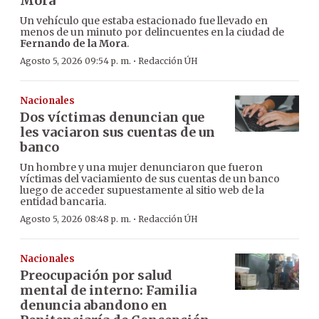
Mora
Un vehículo que estaba estacionado fue llevado en
menos de un minuto por delincuentes en la ciudad de
Fernando de la Mora
.
·
Agosto 5, 2026 09:54 p. m.
Redacción ÚH
Nacionales
Dos víctimas denuncian que
les vaciaron sus cuentas de un
banco
Un hombre y una mujer denunciaron que fueron
víctimas del vaciamiento de sus cuentas de un banco
luego de acceder supuestamente al sitio web de la
entidad bancaria.
·
Agosto 5, 2026 08:48 p. m.
Redacción ÚH
Nacionales
Preocupación por salud
mental de interno: Familia
denuncia abandono en