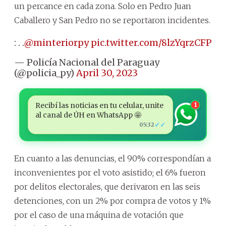
un percance en cada zona. Solo en Pedro Juan
Caballero y San Pedro no se reportaron incidentes.
: . .
@minteriorpy
pic.twitter.com/8lzYqrzCFP
— Policía Nacional del Paraguay
(@policia_py)
April 30, 2023
Recibí las noticias en tu celular, unite
1
al canal de ÚH en WhatsApp 🤩
✓✓
05:32
En cuanto a las denuncias, el 90% correspondían a
inconvenientes por el voto asistido; el 6% fueron
por delitos electorales, que derivaron en las seis
detenciones, con un 2% por compra de votos y 1%
por el caso de una máquina de votación que