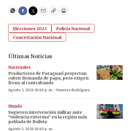
WhatsApp
Facebook
Twitter
Email
Copy
Print
Elecciones 2023
Policía Nacional
Concertación Nacional
Últimas Noticias
Nacionales
Productores de Paraguarí proyectan
cubrir demanda de papa, pero exigen
freno al contrabando
·
Agosto 5, 2026 10:46 p. m.
Vanessa Rodríguez
Mundo
Sugieren intervención militar ante
“violencia extrema” en la región más
poblada de Bolivia
Agosto 5, 2026 10:40 p. m.