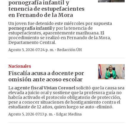
pornografía infantil y
tenencia de estupefacientes
en Fernando de la Mora
Un joven fue detenido este miércoles por supuesta
pornografía infantil
y por la tenencia de
estupefacientes, aparentemente marihuana. El
procedimiento se realizó en Fernando de la Mora,
Departamento Central.
·
Agosto 5, 2026 07:24 p. m.
Redacción ÚH
Nacionales
Fiscalía acusa a docente por
omisión ante acoso escolar
La
agente fiscal Vivian Coronel
solicitó que la causa sea
elevada a juicio oral y sostiene que la profesora guía no
habría activado el protocolo obligatorio de protección,
pese a conocer situaciones de hostigamiento contra el
estudiante de 12 años, quien luego se auto-eliminó.
·
Agosto 5, 2026 07:13 p. m.
Edgar Medina