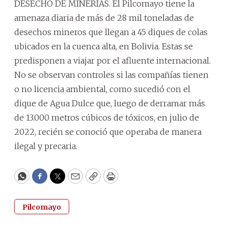
DESECHO DE MINERÍAS. El Pilcomayo tiene la
amenaza diaria de más de 28 mil toneladas de
desechos mineros que llegan a 45 diques de colas
ubicados en la cuenca alta, en Bolivia. Estas se
predisponen a viajar por el afluente internacional.
No se observan controles si las compañías tienen
o no licencia ambiental, como sucedió con el
dique de Agua Dulce que, luego de derramar más
de 13.000 metros cúbicos de tóxicos, en julio de
2022, recién se conoció que operaba de manera
ilegal y precaria.
WhatsApp
Facebook
Twitter
Email
Copy
Print
Pilcomayo