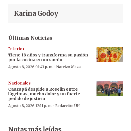
Karina Godoy
Últimas Noticias
Interior
Tiene 18 años y transforma su pasión
por la cocina en un sueño
·
Agosto 8, 2026 01:43 p. m.
Narcizo Meza
Nacionales
Caazapá despide a Roselín entre
lágrimas, mucho dolor y un fuerte
pedido de justicia
·
Agosto 8, 2026 12:11 p. m.
Redacción ÚH
Notas más leídas