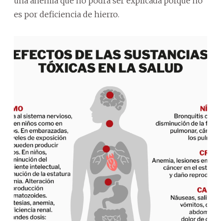
una anemia que no podrá ser explicada porque no
es por deficiencia de hierro.