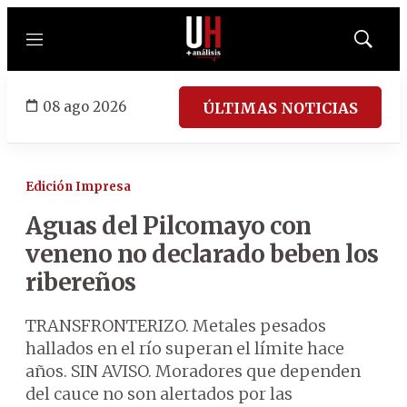
Menú
Mostrar
búsqued
08 ago 2026
ÚLTIMAS NOTICIAS
Edición Impresa
Aguas del Pilcomayo con
veneno no declarado beben los
ribereños
TRANSFRONTERIZO. Metales pesados
hallados en el río superan el límite hace
años. SIN AVISO. Moradores que dependen
del cauce no son alertados por las