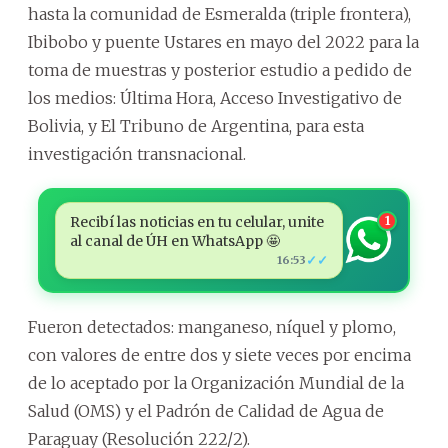
hasta la comunidad de Esmeralda (triple frontera),
Ibibobo y puente Ustares en mayo del 2022 para la
toma de muestras y posterior estudio a pedido de
los medios: Última Hora, Acceso Investigativo de
Bolivia, y El Tribuno de Argentina, para esta
investigación transnacional.
Recibí las noticias en tu celular, unite
1
al canal de ÚH en WhatsApp 🤩
✓✓
16:53
Fueron detectados: manganeso, níquel y plomo,
con valores de entre dos y siete veces por encima
de lo aceptado por la Organización Mundial de la
Salud (OMS) y el Padrón de Calidad de Agua de
Paraguay (Resolución 222/2).