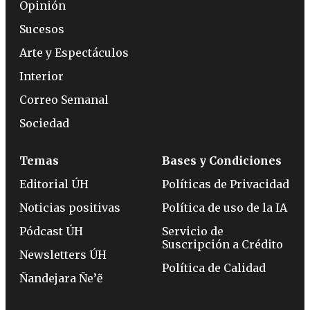
Opinión
Sucesos
Arte y Espectáculos
Interior
Correo Semanal
Sociedad
Temas
Bases y Condiciones
Editorial ÚH
Políticas de Privacidad
Noticias positivas
Política de uso de la IA
Pódcast ÚH
Servicio de
Suscripción a Crédito
Newsletters ÚH
Política de Calidad
Ñandejara Ñe’ẽ