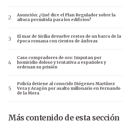
Asunción: ¿Qué dice el Plan Regulador sobre la
altura permitida para los edificios?
El mar de Sicilia devuelve restos de un barco de la
época romana con cientos de ánforas
Caso compradores de oro: Imputan por
homicidio doloso y tentativa a españoles y
ordenan su prisión
Policía detiene al conocido Diógenes Martínez
Vera y Aragón por asalto millonario en Fernando
de la Mora
Más contenido de esta sección