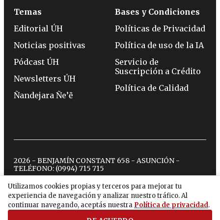
Temas
Bases y Condiciones
Editorial ÚH
Políticas de Privacidad
Noticias positivas
Política de uso de la IA
Pódcast ÚH
Servicio de
Suscripción a Crédito
Newsletters ÚH
Política de Calidad
Ñandejara Ñe’ẽ
2026 - BENJAMÍN CONSTANT 658 - ASUNCIÓN -
TELÉFONO:
(0994) 715 715
Utilizamos cookies propias y terceros para mejorar tu
experiencia de navegación y analizar nuestro tráfico. Al
twitter
instagram
facebook
tiktok
youtube
spotify
continuar navegando, aceptás nuestra
Política de privacidad
.