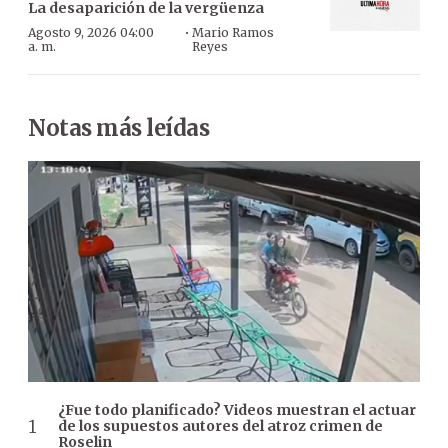
La desaparición de la vergüenza
·
Agosto 9, 2026 04:00
Mario Ramos
a. m.
Reyes
Notas más leídas
¿Fue todo planificado? Videos muestran el actuar
de los supuestos autores del atroz crimen de
Roselin