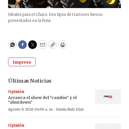
Ideales para el Chaco. Dos tipos de tractores fueron
presentados en la feria.
WhatsApp
Facebook
Twitter
Email
Copy
Print
Impreso
Últimas Noticias
Opinión
Arranca el show del “cambio” y el
“shutdown”
·
Agosto 9, 2026 04:00 a. m.
Estela Ruíz Díaz
Opinión