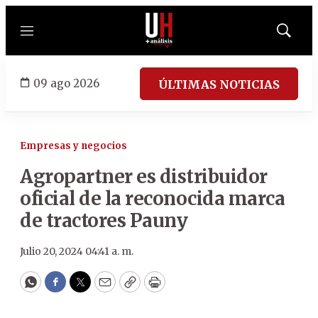
Menú
Mostrar
búsqued
09 ago 2026
ÚLTIMAS NOTICIAS
Empresas y negocios
Agropartner es distribuidor
oficial de la reconocida marca
de tractores Pauny
Julio 20, 2024 04:41 a. m.
WhatsApp
Facebook
Twitter
Email
Copy
Print