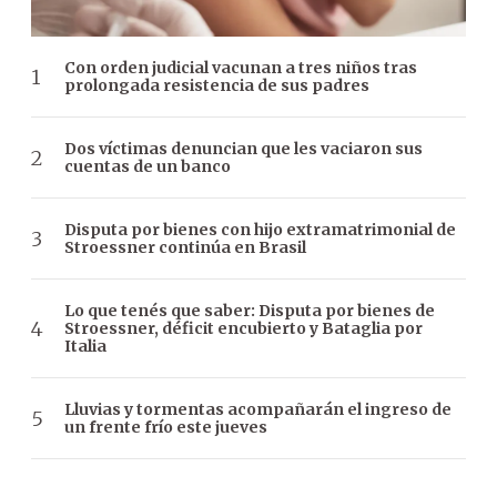
Con orden judicial vacunan a tres niños tras
prolongada resistencia de sus padres
Dos víctimas denuncian que les vaciaron sus
cuentas de un banco
Disputa por bienes con hijo extramatrimonial de
Stroessner continúa en Brasil
Lo que tenés que saber: Disputa por bienes de
Stroessner, déficit encubierto y Bataglia por
Italia
Lluvias y tormentas acompañarán el ingreso de
un frente frío este jueves