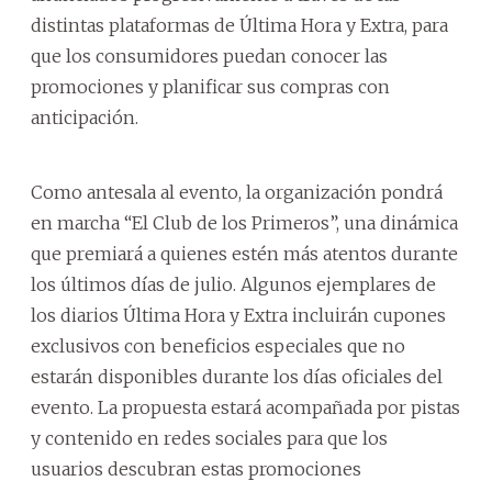
distintas plataformas de Última Hora y Extra, para
que los consumidores puedan conocer las
promociones y planificar sus compras con
anticipación.
Como antesala al evento, la organización pondrá
en marcha “El Club de los Primeros”, una dinámica
que premiará a quienes estén más atentos durante
los últimos días de julio. Algunos ejemplares de
los diarios Última Hora y Extra incluirán cupones
exclusivos con beneficios especiales que no
estarán disponibles durante los días oficiales del
evento. La propuesta estará acompañada por pistas
y contenido en redes sociales para que los
usuarios descubran estas promociones