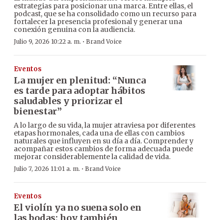
estrategias para posicionar una marca. Entre ellas, el
podcast, que se ha consolidado como un recurso para
fortalecer la presencia profesional y generar una
conexión genuina con la audiencia.
·
Julio 9, 2026 10:22 a. m.
Brand Voice
Eventos
La mujer en plenitud: “Nunca
es tarde para adoptar hábitos
saludables y priorizar el
bienestar”
A lo largo de su vida, la mujer atraviesa por diferentes
etapas hormonales, cada una de ellas con cambios
naturales que influyen en su día a día. Comprender y
acompañar estos cambios de forma adecuada puede
mejorar considerablemente la calidad de vida.
·
Julio 7, 2026 11:01 a. m.
Brand Voice
Eventos
El violín ya no suena solo en
las bodas: hoy también