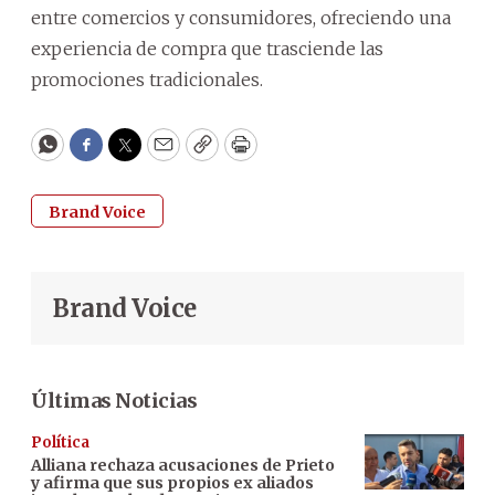
entre comercios y consumidores, ofreciendo una
experiencia de compra que trasciende las
promociones tradicionales.
WhatsApp
Facebook
Twitter
Email
Copy
Print
Brand Voice
Brand Voice
Últimas Noticias
Política
Alliana rechaza acusaciones de Prieto
y afirma que sus propios ex aliados