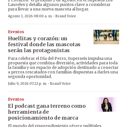
y Corazón” el próximo 2 de agosto, en el Supeseis Los
Laureles y detalla algunos puntos clave a considerar
para llevar a una nueva mascota al hogar.
·
Agosto 1, 2026 08:00 a. m.
Brand Voice
Eventos
Huellitas y corazón: un
festival donde las mascotas
serán las protagonistas
Para celebrar el Día del Perro, Superseis impulsa una
propuesta que combina diversión, actividades para toda
la familia y un espacio de adopción destinado a conectar
a perros rescatados con familias dispuestas a darles una
segunda oportunidad.
·
Julio 9, 2026 07:22 p. m.
Brand Voice
Eventos
El podcast gana terreno como
herramienta de
posicionamiento de marca
El mundo del emprendimiento ofrece múltiples