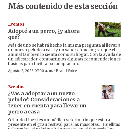
Más contenido de esta sección
Eventos
Adopté a un perro, ¿y ahora
qué?
Más de uno se habrá hecho la misma pregunta al llevar a
un nuevo peludo a casa y no saber cómo lograr que el
animal también lo sienta como su hogar. Con la ayuda de
un adiestrador, compartimos algunas recomendaciones
básicas para facilitar su adaptación.
·
Agosto 2, 2026 07:00 a. m.
Brand Voice
Eventos
¿Vas a adoptar a un nuevo
peludo?: Consideraciones a
tener en cuenta para llevar un
perro a casa
Orlando Liuzzi es un médico veterinario que estará
presente en el gran festival para las mascotas, “Huellitas