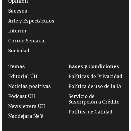
Opinión
Sucesos
Arte y Espectáculos
Interior
Correo Semanal
Sociedad
Temas
Bases y Condiciones
Editorial ÚH
Políticas de Privacidad
Noticias positivas
Política de uso de la IA
Pódcast ÚH
Servicio de
Suscripción a Crédito
Newsletters ÚH
Política de Calidad
Ñandejara Ñe’ẽ