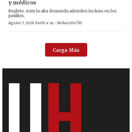
y médicos
Repleto. Ante la alta demanda atienden incluso en los
pasillos.
·
Agosto 7, 2026 04:00 a. m.
Redacción ÚH
Carga Más