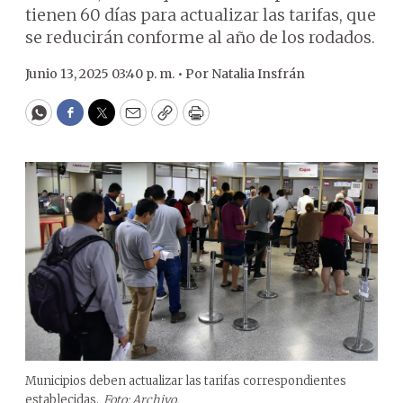
tienen 60 días para actualizar las tarifas, que
se reducirán conforme al año de los rodados.
Junio 13, 2025 03:40 p. m. •
Por
Natalia Insfrán
WhatsApp
Facebook
Twitter
Email
Copy
Print
Municipios deben actualizar las tarifas correspondientes
establecidas.
Foto: Archivo.