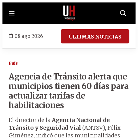
Menú
Mostrar
búsqued
08 ago 2026
ÚLTIMAS NOTICIAS
País
Agencia de Tránsito alerta que
municipios tienen 60 días para
actualizar tarifas de
habilitaciones
El director de la
Agencia Nacional de
Tránsito y Seguridad Vial
(ANTSV), Félix
Giménez, indicó que las municipalidades