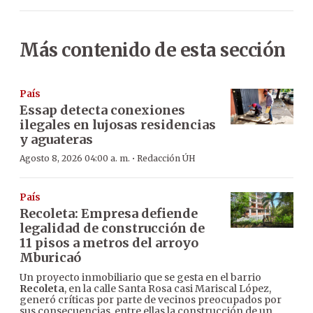
Más contenido de esta sección
País
Essap detecta conexiones
ilegales en lujosas residencias
y aguateras
·
Agosto 8, 2026 04:00 a. m.
Redacción ÚH
País
Recoleta: Empresa defiende
legalidad de construcción de
11 pisos a metros del arroyo
Mburicaó
Un proyecto inmobiliario que se gesta en el barrio
Recoleta
, en la calle Santa Rosa casi Mariscal López,
generó críticas por parte de vecinos preocupados por
sus consecuencias, entre ellas la construcción de un