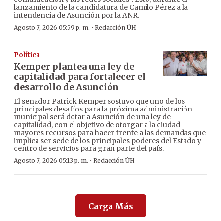
lanzamiento de la candidatura de Camilo Pérez a la
intendencia de Asunción por la ANR.
·
Agosto 7, 2026 05:59 p. m.
Redacción ÚH
Política
Kemper plantea una ley de
capitalidad para fortalecer el
desarrollo de Asunción
El senador Patrick Kemper sostuvo que uno de los
principales desafíos para la próxima administración
municipal será dotar a Asunción de una ley de
capitalidad, con el objetivo de otorgar a la ciudad
mayores recursos para hacer frente a las demandas que
implica ser sede de los principales poderes del Estado y
centro de servicios para gran parte del país.
·
Agosto 7, 2026 05:13 p. m.
Redacción ÚH
Carga Más