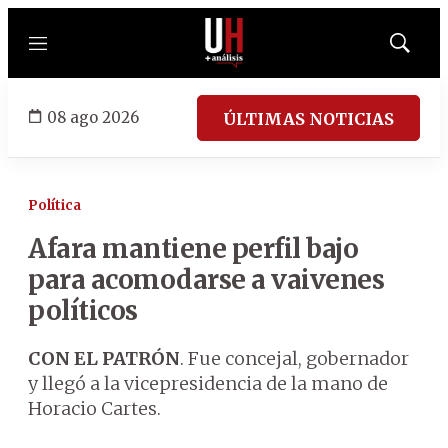
Menú
Mostrar
búsqued
08 ago 2026
ÚLTIMAS NOTICIAS
Política
Afara mantiene perfil bajo
para acomodarse a vaivenes
políticos
CON EL PATRÓN
. Fue concejal, gobernador
y llegó a la vicepresidencia de la mano de
Horacio Cartes.