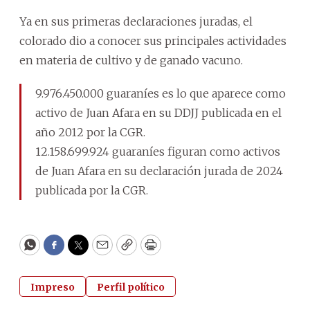
Ya en sus primeras declaraciones juradas, el
colorado dio a conocer sus principales actividades
en materia de cultivo y de ganado vacuno.
9.976.450.000 guaraníes es lo que aparece como
activo de Juan Afara en su DDJJ publicada en el
año 2012 por la CGR.
12.158.699.924 guaraníes figuran como activos
de Juan Afara en su declaración jurada de 2024
publicada por la CGR.
WhatsApp
Facebook
Twitter
Email
Copy
Print
Impreso
Perfil político