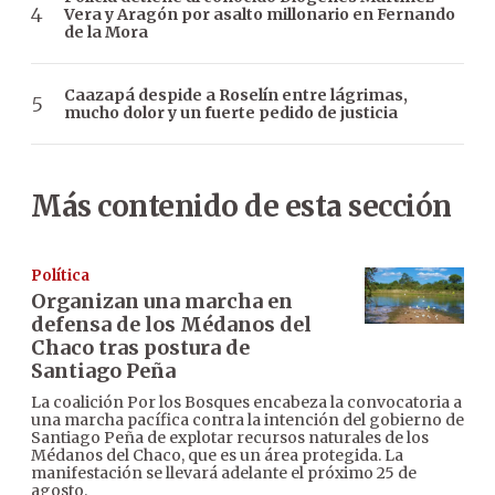
Vera y Aragón por asalto millonario en Fernando
de la Mora
Caazapá despide a Roselín entre lágrimas,
mucho dolor y un fuerte pedido de justicia
Más contenido de esta sección
Política
Organizan una marcha en
defensa de los Médanos del
Chaco tras postura de
Santiago Peña
La coalición Por los Bosques encabeza la convocatoria a
una marcha pacífica contra la intención del gobierno de
Santiago Peña de explotar recursos naturales de los
Médanos del Chaco, que es un área protegida. La
manifestación se llevará adelante el próximo 25 de
agosto.