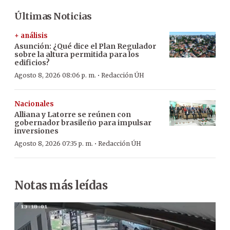
Últimas Noticias
+ análisis
Asunción: ¿Qué dice el Plan Regulador
sobre la altura permitida para los
edificios?
·
Agosto 8, 2026 08:06 p. m.
Redacción ÚH
Nacionales
Alliana y Latorre se reúnen con
gobernador brasileño para impulsar
inversiones
·
Agosto 8, 2026 07:35 p. m.
Redacción ÚH
Notas más leídas