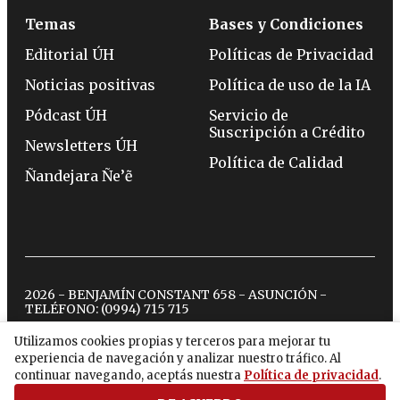
Temas
Bases y Condiciones
Editorial ÚH
Políticas de Privacidad
Noticias positivas
Política de uso de la IA
Pódcast ÚH
Servicio de
Suscripción a Crédito
Newsletters ÚH
Política de Calidad
Ñandejara Ñe’ẽ
2026 - BENJAMÍN CONSTANT 658 - ASUNCIÓN -
TELÉFONO:
(0994) 715 715
Utilizamos cookies propias y terceros para mejorar tu
experiencia de navegación y analizar nuestro tráfico. Al
twitter
instagram
facebook
tiktok
youtube
spotify
continuar navegando, aceptás nuestra
Política de privacidad
.