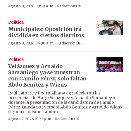
·
Agosto 8, 2026 09:39 a. m.
Redacción ÚH
Política
Municipales: Oposición irá
dividida en ciertos distritos
·
Agosto 8, 2026 04:00 a. m.
Redacción ÚH
Política
Velázquez y Arnaldo
Samaniego ya se muestran
con Camilo Pérez; solo faltan
Abdo Benítez y Wiens
Raúl Latorre y Pedro Alliana agradecieron las
presencias de Hugo Velázquez y Arnaldo Samaniego
durante la presentación de la candidatura de Camilo
Pérez. Queda por verse si Abdo Benítez y Arnoldo Wiens
siguen el mismo camino.
·
Agosto 7, 2026 10:51 p. m.
Redacción ÚH