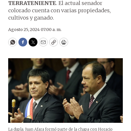
TERRATENIENTE
. El actual senador
colorado cuenta con varias propiedades,
cultivos y ganado.
Agosto 25, 2024 07:00 a. m.
WhatsApp
Facebook
Twitter
Email
Copy
Print
La dupla. Juan Afara formó parte de la chapa con Horacio