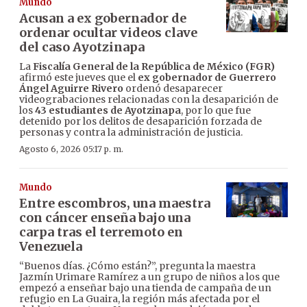
Mundo
Acusan a ex gobernador de
ordenar ocultar videos clave
del caso Ayotzinapa
La
Fiscalía General de la República de México (FGR)
afirmó este jueves que el
ex gobernador de Guerrero
Ángel Aguirre Rivero
ordenó desaparecer
videograbaciones relacionadas con la desaparición de
los
43 estudiantes de Ayotzinapa
, por lo que fue
detenido por los delitos de desaparición forzada de
personas y contra la administración de justicia.
Agosto 6, 2026 05:17 p. m.
Mundo
Entre escombros, una maestra
con cáncer enseña bajo una
carpa tras el terremoto en
Venezuela
“Buenos días. ¿Cómo están?”, pregunta la maestra
Jazmín Urimare Ramírez a un grupo de niños a los que
empezó a enseñar bajo una tienda de campaña de un
refugio en La Guaira, la región más afectada por el