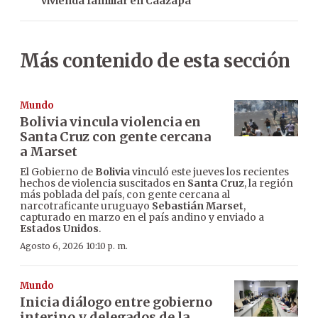
vivienda familiar en Caazapá
Más contenido de esta sección
Mundo
Bolivia vincula violencia en
Santa Cruz con gente cercana
a Marset
El Gobierno de
Bolivia
vinculó este jueves los recientes
hechos de violencia suscitados en
Santa Cruz
, la región
más poblada del país, con gente cercana al
narcotraficante uruguayo
Sebastián Marset
,
capturado en marzo en el país andino y enviado a
Estados Unidos
.
Agosto 6, 2026 10:10 p. m.
Mundo
Inicia diálogo entre gobierno
interino y delegados de la