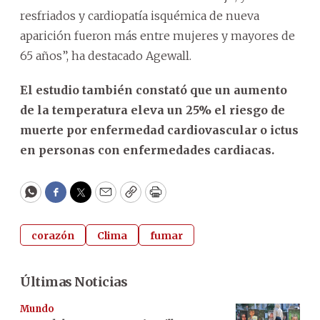
resfriados y cardiopatía isquémica de nueva
aparición fueron más entre mujeres y mayores de
65 años”, ha destacado Agewall.
El estudio también constató que un aumento
de la temperatura eleva un 25% el riesgo de
muerte por enfermedad cardiovascular o ictus
en personas con enfermedades cardiacas.
WhatsApp
Facebook
Twitter
Email
Copy
Print
corazón
Clima
fumar
Últimas Noticias
Mundo