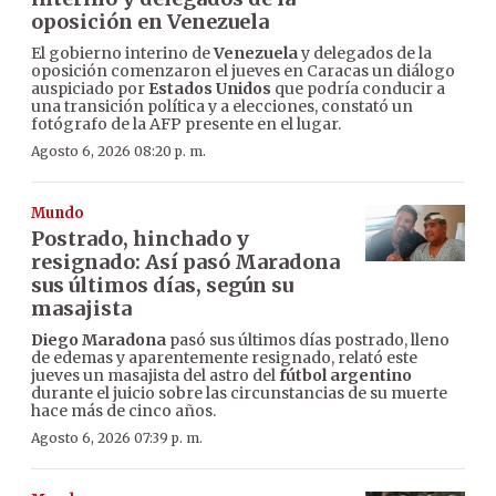
oposición en Venezuela
El gobierno interino de
Venezuela
y delegados de la
oposición comenzaron el jueves en Caracas un diálogo
auspiciado por
Estados Unidos
que podría conducir a
una transición política y a elecciones, constató un
fotógrafo de la AFP presente en el lugar.
Agosto 6, 2026 08:20 p. m.
Mundo
Postrado, hinchado y
resignado: Así pasó Maradona
sus últimos días, según su
masajista
Diego Maradona
pasó sus últimos días postrado, lleno
de edemas y aparentemente resignado, relató este
jueves un masajista del astro del
fútbol argentino
durante el juicio sobre las circunstancias de su muerte
hace más de cinco años.
Agosto 6, 2026 07:39 p. m.