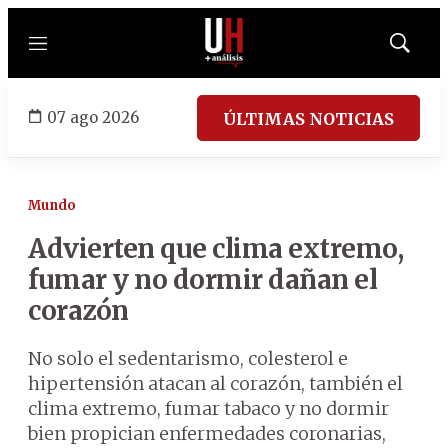
Menú
Mostrar
búsqued
07 ago 2026
ÚLTIMAS NOTICIAS
Mundo
Advierten que clima extremo,
fumar y no dormir dañan el
corazón
No solo el sedentarismo, colesterol e
hipertensión atacan al corazón, también el
clima extremo, fumar tabaco y no dormir
bien propician enfermedades coronarias,