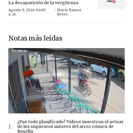
La desaparición de la vergüenza
·
Agosto 9, 2026 04:00
Mario Ramos
a. m.
Reyes
Notas más leídas
¿Fue todo planificado? Videos muestran el actuar
de los supuestos autores del atroz crimen de
Roselin