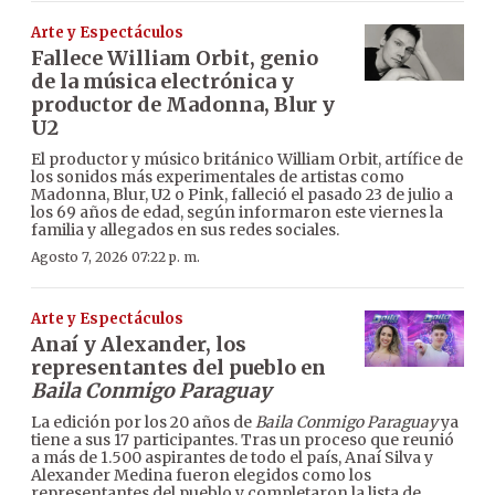
Arte y Espectáculos
Fallece William Orbit, genio
de la música electrónica y
productor de Madonna, Blur y
U2
El productor y músico británico William Orbit, artífice de
los sonidos más experimentales de artistas como
Madonna, Blur, U2 o Pink, falleció el pasado 23 de julio a
los 69 años de edad, según informaron este viernes la
familia y allegados en sus redes sociales.
Agosto 7, 2026 07:22 p. m.
Arte y Espectáculos
Anaí y Alexander, los
representantes del pueblo en
Baila Conmigo Paraguay
La edición por los 20 años de
Baila Conmigo Paraguay
ya
tiene a sus 17 participantes. Tras un proceso que reunió
a más de 1.500 aspirantes de todo el país, Anaí Silva y
Alexander Medina fueron elegidos como los
representantes del pueblo y completaron la lista de