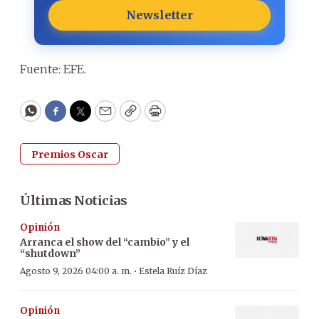
Newsletter
Fuente: EFE.
WhatsApp
Facebook
Twitter
Email
Copy
Print
Premios Oscar
Últimas Noticias
Opinión
Arranca el show del “cambio” y el
“shutdown”
·
Agosto 9, 2026 04:00 a. m.
Estela Ruíz Díaz
Opinión