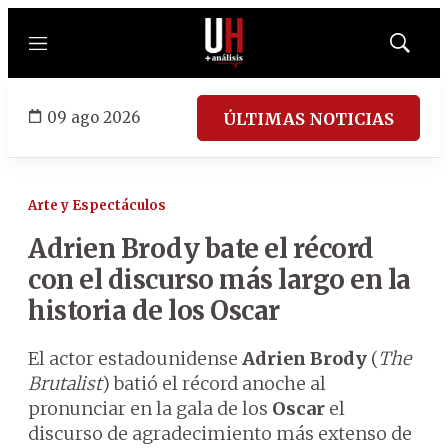
Menú
Mostrar
búsqued
09 ago 2026
ÚLTIMAS NOTICIAS
Arte y Espectáculos
Adrien Brody bate el récord
con el discurso más largo en la
historia de los Oscar
El actor estadounidense
Adrien Brody
(
The
Brutalist
) batió el récord anoche al
pronunciar en la gala de los
Oscar
el
discurso de agradecimiento más extenso de