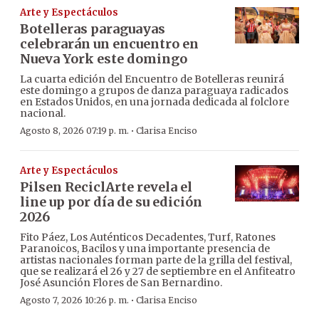
Arte y Espectáculos
Botelleras paraguayas
celebrarán un encuentro en
Nueva York este domingo
La cuarta edición del Encuentro de Botelleras reunirá
este domingo a grupos de danza paraguaya radicados
en Estados Unidos, en una jornada dedicada al folclore
nacional.
·
Agosto 8, 2026 07:19 p. m.
Clarisa Enciso
Arte y Espectáculos
Pilsen ReciclArte revela el
line up por día de su edición
2026
Fito Páez, Los Auténticos Decadentes, Turf, Ratones
Paranoicos, Bacilos y una importante presencia de
artistas nacionales forman parte de la grilla del festival,
que se realizará el 26 y 27 de septiembre en el Anfiteatro
José Asunción Flores de San Bernardino.
·
Agosto 7, 2026 10:26 p. m.
Clarisa Enciso