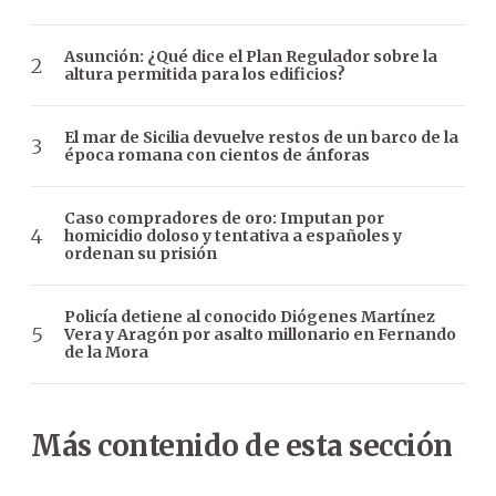
Asunción: ¿Qué dice el Plan Regulador sobre la
altura permitida para los edificios?
El mar de Sicilia devuelve restos de un barco de la
época romana con cientos de ánforas
Caso compradores de oro: Imputan por
homicidio doloso y tentativa a españoles y
ordenan su prisión
Policía detiene al conocido Diógenes Martínez
Vera y Aragón por asalto millonario en Fernando
de la Mora
Más contenido de esta sección