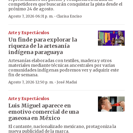
competidores que buscarán conquistar la pista desde el
próximo 24 de agosto.
·
Agosto 7, 2026 06:31 p. m.
Clarisa Enciso
Arte y Espectáculos
Un finde para explorar la
riqueza de la artesanía
indígena paraguaya
Artesanías elaboradas con textiles, madera y otros
materiales mediante técnicas ancestrales por varias
comunidades indígenas podremos ver y adquirir este
fin de semana.
·
Agosto 7, 2026 12:50 p. m.
José Madai
Arte y Espectáculos
Luis Miguel aparece en
emotivo comercial de una
gaseosa en México
El cantante, nacionalizado mexicano, protagoniza la
nueva publicidad de la marca.