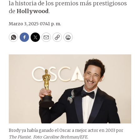
la historia de los premios más prestigiosos
de
Hollywood
.
Marzo 3, 2025 07:41 p. m.
WhatsApp
Facebook
Twitter
Email
Copy
Print
Brody ya había ganado el Oscar a mejor actor en 2003 por
The Pianist.
Foto: Caroline Brehman/EFE.