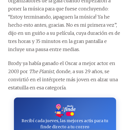
organizadores de la gala cuando empezaron a
poner la música para que fuese concluyendo:
“Estoy terminando, ¡apaguen la música! Ya he
hecho esto antes, gracias. No es mi primera vez”,
dijo en un guiño a su película, cuya duración es de
tres horas y 35 minutos en la gran pantalla e
incluye una pausa entre medias.
Brody ya había ganado el Oscar a mejor actor en
2003 por
The Pianist
, donde, a sus 29 años, se
convirtió en el intérprete más joven en alzar una
estatuilla en esa categoría.
Recibí cada jueves, las mejores actis para tu
finde directo a tu correo