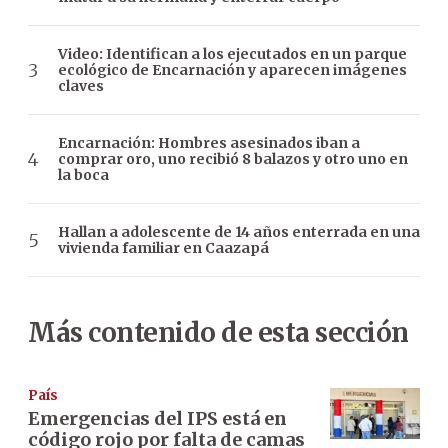
Video: Identifican a los ejecutados en un parque
ecológico de Encarnación y aparecen imágenes
claves
Encarnación: Hombres asesinados iban a
comprar oro, uno recibió 8 balazos y otro uno en
la boca
Hallan a adolescente de 14 años enterrada en una
vivienda familiar en Caazapá
Más contenido de esta sección
País
Emergencias del IPS está en
código rojo por falta de camas