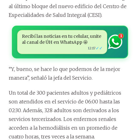
al último bloque del nuevo edificio del Centro de
Especialidades de Salud Integral (CESI).
Recibí las noticias en tu celular, unite
1
al canal de ÚH en WhatsApp 🤩
✓✓
12:17
“Y, bueno, se hace lo que podemos de la mejor
manera”, señaló la jefa del Servicio.
Un total de 300 pacientes adultos y pediátricos
son atendidos en el servicio de 06:00 hasta las
02:30. Además, 328 adultos son derivados a los
servicios tercerizados. Los enfermos renales
acceden a la hemodiálisis en un promedio de
cuatro horas, tres veces a la semana.