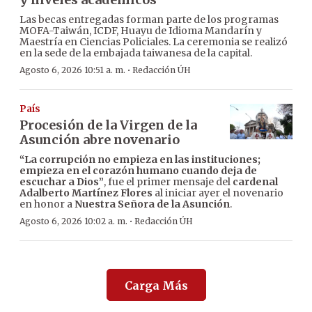
Las becas entregadas forman parte de los programas
MOFA-Taiwán, ICDF, Huayu de Idioma Mandarín y
Maestría en Ciencias Policiales. La ceremonia se realizó
en la sede de la embajada taiwanesa de la capital.
·
Agosto 6, 2026 10:51 a. m.
Redacción ÚH
País
Procesión de la Virgen de la
Asunción abre novenario
“La corrupción no empieza en las instituciones;
empieza en el corazón humano cuando deja de
escuchar a Dios”
, fue el primer mensaje del
cardenal
Adalberto Martínez Flores
al iniciar ayer el novenario
en honor a
Nuestra Señora de la Asunción
.
·
Agosto 6, 2026 10:02 a. m.
Redacción ÚH
Carga Más