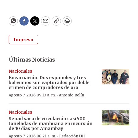
WhatsApp
Facebook
Twitter
Email
Copy
Print
Impreso
Últimas Noticias
Nacionales
Encarnación: Dos españoles y tres
bolivianos son capturados por doble
crimen de compradores de oro
·
Agosto 7, 2026 09:13 a. m.
Antonio Rolín
Nacionales
Senad saca de circulación casi 500
toneladas de marihuana en incursión
de 10 días por Amambay
·
Agosto 7, 2026 08:21 a. m.
Redacción ÚH