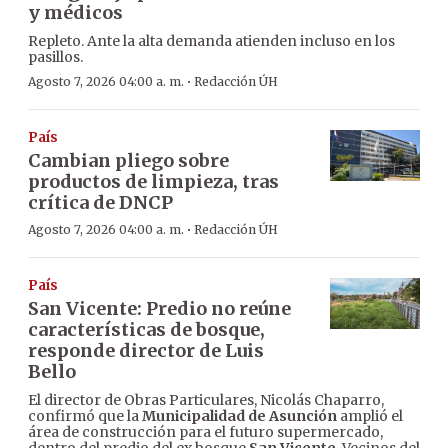
y médicos
Repleto. Ante la alta demanda atienden incluso en los
pasillos.
·
Agosto 7, 2026 04:00 a. m.
Redacción ÚH
País
Cambian pliego sobre
productos de limpieza, tras
crítica de DNCP
·
Agosto 7, 2026 04:00 a. m.
Redacción ÚH
País
San Vicente: Predio no reúne
características de bosque,
responde director de Luis
Bello
El director de Obras Particulares, Nicolás Chaparro,
confirmó que la
Municipalidad de Asunción
amplió el
área de construcción para el futuro supermercado,