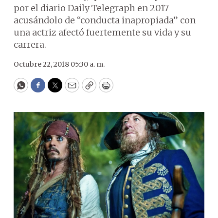
por el diario Daily Telegraph en 2017
acusándolo de “conducta inapropiada” con
una actriz afectó fuertemente su vida y su
carrera.
Octubre 22, 2018 05:30 a. m.
WhatsApp
Facebook
Twitter
Email
Copy
Print