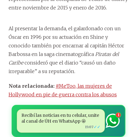
entre noviembre de 2015 y enero de 2016.
Al presentar la demanda, el galardonado con un
Óscar en 1996 por su actuación en Shine y
conocido también por encarnar al capitán Héctor
Barbossa en la saga cinematográfica
Piratas del
Caribe
consideró que el diario “causó un daño
irreparable” a su reputación.
Nota relacionada:
#MeToo, las mujeres de
Hollywood en pie de guerra contra los abusos
Recibí las noticias en tu celular, unite
1
al canal de ÚH en WhatsApp 🤩
✓✓
15:07