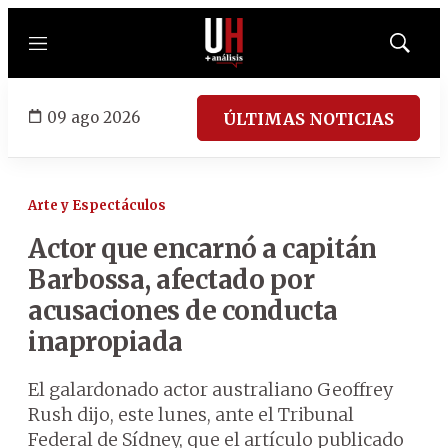
Menú
Mostrar
búsqued
09 ago 2026
ÚLTIMAS NOTICIAS
Arte y Espectáculos
Actor que encarnó a capitán
Barbossa, afectado por
acusaciones de conducta
inapropiada
El galardonado actor australiano Geoffrey
Rush dijo, este lunes, ante el Tribunal
Federal de Sídney, que el artículo publicado