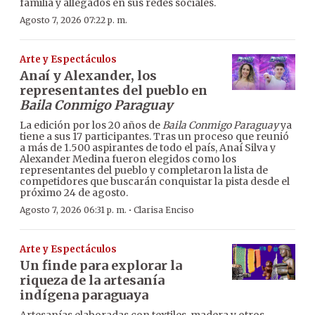
familia y allegados en sus redes sociales.
Agosto 7, 2026 07:22 p. m.
Arte y Espectáculos
Anaí y Alexander, los
representantes del pueblo en
Baila Conmigo Paraguay
La edición por los 20 años de
Baila Conmigo Paraguay
ya
tiene a sus 17 participantes. Tras un proceso que reunió
a más de 1.500 aspirantes de todo el país, Anaí Silva y
Alexander Medina fueron elegidos como los
representantes del pueblo y completaron la lista de
competidores que buscarán conquistar la pista desde el
próximo 24 de agosto.
·
Agosto 7, 2026 06:31 p. m.
Clarisa Enciso
Arte y Espectáculos
Un finde para explorar la
riqueza de la artesanía
indígena paraguaya