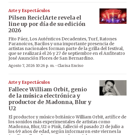
Arte y Espectáculos
Pilsen ReciclArte revela el
line up por día de su edición
2026
Fito Páez, Los Auténticos Decadentes, Turf, Ratones
Paranoicos, Bacilos y una importante presencia de
artistas nacionales forman parte de la grilla del festival,
que se realizará el 26 y 27 de septiembre en el Anfiteatro
José Asunción Flores de San Bernardino.
·
Agosto 7, 2026 10:26 p. m.
Clarisa Enciso
Arte y Espectáculos
Fallece William Orbit, genio
de la música electrónica y
productor de Madonna, Blur y
U2
El productor y músico británico William Orbit, artífice de
los sonidos más experimentales de artistas como
Madonna, Blur, U2 o Pink, falleció el pasado 23 de julio a
los 69 años de edad, según informaron este viernes la