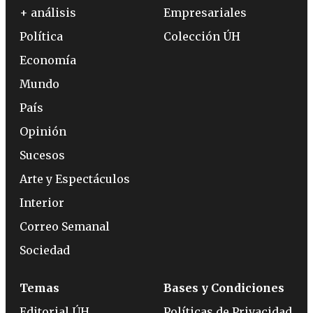
+ análisis
Empresariales
Política
Colección ÚH
Economía
Mundo
País
Opinión
Sucesos
Arte y Espectáculos
Interior
Correo Semanal
Sociedad
Temas
Bases y Condiciones
Editorial ÚH
Políticas de Privacidad