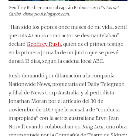
Geoffrey Rush encarnó al capitán Barbossa en
Piratas del
Caribe
.
disneysoul.blogspot.com.
“Han sido los peores once meses de mi vida... sentí
que mis 47 años como actor se desmantelaban”,
declaró
Geoffrey Rush
, quien es el primer testigo
en la primera jornada de un juicio que se prevé
durará 13 días, según la cadena local ABC.
Rush demandó por difamación a la compañía
Nationwide News, propietaria del Daily Telegraph
y filial de News Corp Australia, y al periodista
Jonathan Moran por el artículo del 30 de
noviembre de 2017 que le acusaba de “conducta
inapropiada” con la actriz australiana Eryn-Jean
Norvill cuando colaboraban en
King Lear,
una obra
representada por la Compañía de Teatro de Sídney