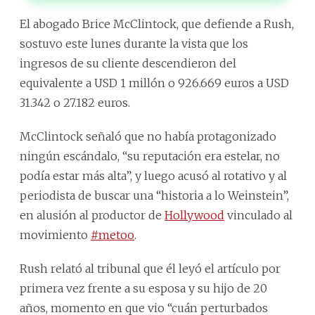
El abogado Brice McClintock, que defiende a Rush,
sostuvo este lunes durante la vista que los
ingresos de su cliente descendieron del
equivalente a USD 1 millón o 926.669 euros a USD
31.342 o 27.182 euros.
McClintock señaló que no había protagonizado
ningún escándalo, “su reputación era estelar, no
podía estar más alta”, y luego acusó al rotativo y al
periodista de buscar una “historia a lo Weinstein”,
en alusión al productor de
Hollywood
vinculado al
movimiento
#metoo
.
Rush relató al tribunal que él leyó el artículo por
primera vez frente a su esposa y su hijo de 20
años, momento en que vio “cuán perturbados