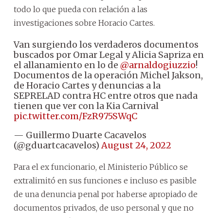
todo lo que pueda con relación a las
investigaciones sobre Horacio Cartes.
Van surgiendo los verdaderos documentos
buscados por Omar Legal y Alicia Sapriza en
el allanamiento en lo de
@arnaldogiuzzio
!
Documentos de la operación Michel Jakson,
de Horacio Cartes y denuncias a la
SEPRELAD contra HC entre otros que nada
tienen que ver con la Kia Carnival
pic.twitter.com/FzR975SWqC
— Guillermo Duarte Cacavelos
(@gduartcacavelos)
August 24, 2022
Para el ex funcionario, el Ministerio Público se
extralimitó en sus funciones e incluso es pasible
de una denuncia penal por haberse apropiado de
documentos privados, de uso personal y que no