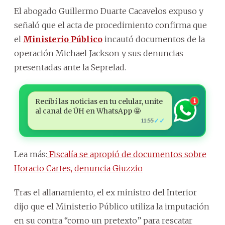
El abogado Guillermo Duarte Cacavelos expuso y
señaló que el acta de procedimiento confirma que
el
Ministerio Público
incautó documentos de la
operación Michael Jackson y sus denuncias
presentadas ante la Seprelad.
Recibí las noticias en tu celular, unite
1
al canal de ÚH en WhatsApp 🤩
✓✓
11:55
Lea más:
Fiscalía se apropió de documentos sobre
Horacio Cartes, denuncia Giuzzio
Tras el allanamiento, el ex ministro del Interior
dijo que el Ministerio Público utiliza la imputación
en su contra “como un pretexto” para rescatar