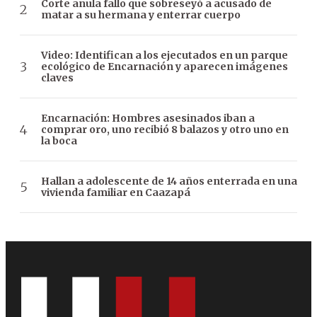
Corte anula fallo que sobreseyó a acusado de
matar a su hermana y enterrar cuerpo
Video: Identifican a los ejecutados en un parque
ecológico de Encarnación y aparecen imágenes
claves
Encarnación: Hombres asesinados iban a
comprar oro, uno recibió 8 balazos y otro uno en
la boca
Hallan a adolescente de 14 años enterrada en una
vivienda familiar en Caazapá