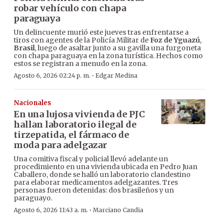
robar vehículo con chapa
paraguaya
Un delincuente murió este jueves tras enfrentarse a
tiros con agentes de la Policía Militar de
Foz de Yguazú
,
Brasil
, luego de asaltar junto a su gavilla una furgoneta
con chapa paraguaya en la zona turística. Hechos como
estos se registran a menudo en la zona.
·
Agosto 6, 2026 02:24 p. m.
Edgar Medina
Nacionales
En una lujosa vivienda de PJC
hallan laboratorio ilegal de
tirzepatida, el fármaco de
moda para adelgazar
Una comitiva fiscal y policial llevó adelante un
procedimiento en una vivienda ubicada en Pedro Juan
Caballero, donde se halló un laboratorio clandestino
para elaborar medicamentos adelgazantes. Tres
personas fueron detenidas: dos brasileños y un
paraguayo.
·
Agosto 6, 2026 11:43 a. m.
Marciano Candia