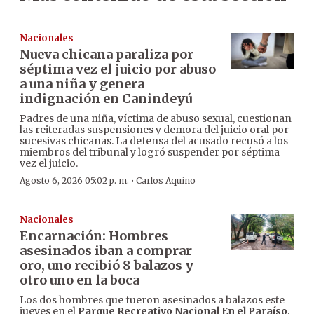
Nacionales
Nueva chicana paraliza por
séptima vez el juicio por abuso
a una niña y genera
indignación en Canindeyú
Padres de una niña, víctima de abuso sexual, cuestionan
las reiteradas suspensiones y demora del juicio oral por
sucesivas chicanas. La defensa del acusado recusó a los
miembros del tribunal y logró suspender por séptima
vez el juicio.
·
Agosto 6, 2026 05:02 p. m.
Carlos Aquino
Nacionales
Encarnación: Hombres
asesinados iban a comprar
oro, uno recibió 8 balazos y
otro uno en la boca
Los dos hombres que fueron asesinados a balazos este
jueves en el
Parque Recreativo Nacional En el Paraíso
,