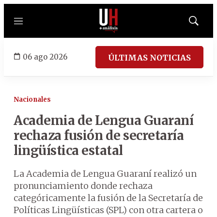
Menú
Mostrar
búsqued
06 ago 2026
ÚLTIMAS NOTICIAS
Nacionales
Academia de Lengua Guaraní
rechaza fusión de secretaría
lingüística estatal
La Academia de Lengua Guaraní realizó un
pronunciamiento donde rechaza
categóricamente la fusión de la Secretaría de
Políticas Lingüísticas (SPL) con otra cartera o