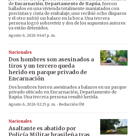
de
Encarnación
,
Departamento de Itapúa
, fueron
hallados en una vivienda totalmente maniatados con
precintas y cinta de embalaje, uno recibió ocho disparos
y el otro sufrió un balazo en la boca. Una tercera
persona logró sobrevivir y dos de los supuestos autores
ya están detenidos.
Agosto 6, 2026 04:47 p. m.
Nacionales
Dos hombres son asesinados a
tiros y un tercero queda
herido en parque privado de
Encarnación
Dos hombres fueron asesinados a balazos en un parque
privado ubicado en Encarnación, Departamento de
Itapúa. Una tercera persona resultó herida.
·
Agosto 6, 2026 02:25 p. m.
Redacción ÚH
Nacionales
Asaltante es abatido por
Policía Militar brasileña tras