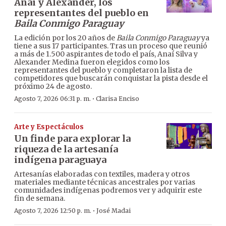
Anaí y Alexander, los
representantes del pueblo en
Baila Conmigo Paraguay
La edición por los 20 años de
Baila Conmigo Paraguay
ya
tiene a sus 17 participantes. Tras un proceso que reunió
a más de 1.500 aspirantes de todo el país, Anaí Silva y
Alexander Medina fueron elegidos como los
representantes del pueblo y completaron la lista de
competidores que buscarán conquistar la pista desde el
próximo 24 de agosto.
·
Agosto 7, 2026 06:31 p. m.
Clarisa Enciso
Arte y Espectáculos
Un finde para explorar la
riqueza de la artesanía
indígena paraguaya
Artesanías elaboradas con textiles, madera y otros
materiales mediante técnicas ancestrales por varias
comunidades indígenas podremos ver y adquirir este
fin de semana.
·
Agosto 7, 2026 12:50 p. m.
José Madai