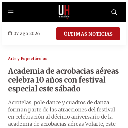
Menú
Mostrar
búsqued
07 ago 2026
ÚLTIMAS NOTICIAS
Arte y Espectáculos
Academia de acrobacias aéreas
celebra 10 años con festival
especial este sábado
Acrotelas, pole dance y cuadros de danza
forman parte de las atracciones del festival
en celebración al décimo aniversario de la
academia de acrobacias aéreas Volarte, este