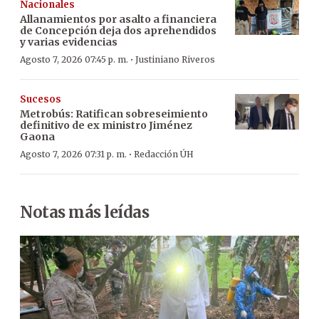
Nacionales
Allanamientos por asalto a financiera
de Concepción deja dos aprehendidos
y varias evidencias
·
Agosto 7, 2026 07:45 p. m.
Justiniano Riveros
Sucesos
Metrobús: Ratifican sobreseimiento
definitivo de ex ministro Jiménez
Gaona
·
Agosto 7, 2026 07:31 p. m.
Redacción ÚH
Notas más leídas