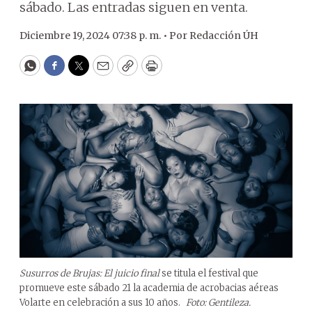
sábado. Las entradas siguen en venta.
Diciembre 19, 2024 07:38 p. m. •
Por
Redacción ÚH
WhatsApp
Facebook
Twitter
Email
Copy
Print
Susurros de Brujas: El juicio final
se titula el festival que
promueve este sábado 21 la academia de acrobacias aéreas
Volarte en celebración a sus 10 años.
Foto: Gentileza.