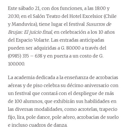
Este sábado 21, con dos funciones, a las 18:00 y
20:30, en el Salón Teatro del Hotel Excelsior (Chile
y Manduvira), tiene lugar el festival
Susurros de
Brujas: El juicio final
, en celebración a los 10 años
del Espacio Volarte. Las entradas anticipadas
pueden ser adquiridas a G. 80.000 a través del
(0985) 335 – 638 y en puerta a un costo de G.
100.000.
La academia dedicada a la enseñanza de acrobacias
aéreas y de piso celebra su décimo aniversario con
un festival que contará con el despliegue de más
de 100 alumnos, que exhibirán sus habilidades en
las diversas modalidades, como acrotelas, trapecio
fijo, lira, pole dance, pole aéreo, acrobacias de suelo
e incluso cuadros de danza.