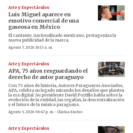
Arte y Espectáculos
Luis Miguel aparece en
emotivo comercial de una
gaseosa en México
El cantante, nacionalizado mexicano, protagoniza la
nueva publicidad de la marca.
Agosto 7, 2026 10:13 a. m.
Arte y Espectáculos
APA, 75 años resguardando el
derecho de autor paraguayo
Con 75 años de historia, Autores Paraguayos Asociados,
APA, celebra su legado mirando los desafíos que plantea
la era digital. Su presidente David Portillo habla sobre la
evolución de la entidad, las regalías, la descentralización
y el futuro de la música paraguaya.
·
Agosto 5, 2026 06:47 p. m.
Clarisa Enciso
Arte y Espectáculos