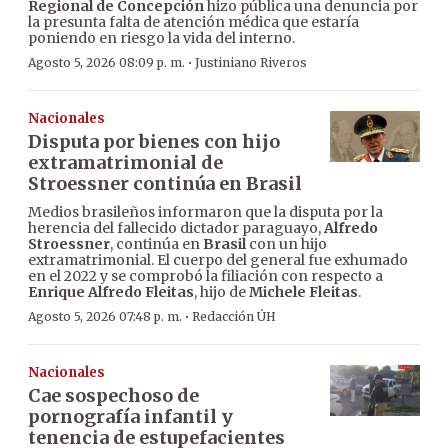
Regional de Concepción
hizo pública una denuncia por
la presunta falta de atención médica que estaría
poniendo en riesgo la vida del interno.
·
Agosto 5, 2026 08:09 p. m.
Justiniano Riveros
Nacionales
Disputa por bienes con hijo
extramatrimonial de
Stroessner continúa en Brasil
Medios brasileños informaron que la disputa por la
herencia del fallecido dictador paraguayo,
Alfredo
Stroessner
, continúa en
Brasil
con un hijo
extramatrimonial. El cuerpo del general fue exhumado
en el 2022 y se comprobó la filiación con respecto a
Enrique Alfredo Fleitas
, hijo de
Michele Fleitas
.
·
Agosto 5, 2026 07:48 p. m.
Redacción ÚH
Nacionales
Cae sospechoso de
pornografía infantil y
tenencia de estupefacientes