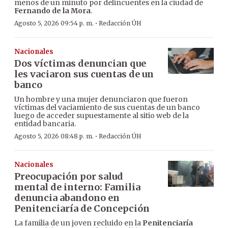
menos de un minuto por delincuentes en la ciudad de
Fernando de la Mora
.
·
Agosto 5, 2026 09:54 p. m.
Redacción ÚH
Nacionales
Dos víctimas denuncian que
les vaciaron sus cuentas de un
banco
Un hombre y una mujer denunciaron que fueron
víctimas del vaciamiento de sus cuentas de un banco
luego de acceder supuestamente al sitio web de la
entidad bancaria.
·
Agosto 5, 2026 08:48 p. m.
Redacción ÚH
Nacionales
Preocupación por salud
mental de interno: Familia
denuncia abandono en
Penitenciaría de Concepción
La familia de un joven recluido en la
Penitenciaría