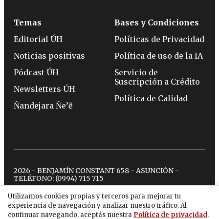
Temas
Bases y Condiciones
Editorial ÚH
Políticas de Privacidad
Noticias positivas
Política de uso de la IA
Pódcast ÚH
Servicio de
Suscripción a Crédito
Newsletters ÚH
Política de Calidad
Ñandejara Ñe’ẽ
2026 - BENJAMÍN CONSTANT 658 - ASUNCIÓN -
TELÉFONO:
(0994) 715 715
Utilizamos cookies propias y terceros para mejorar tu
experiencia de navegación y analizar nuestro tráfico. Al
twitter
instagram
facebook
tiktok
youtube
spotify
continuar navegando, aceptás nuestra
Política de privacidad
.