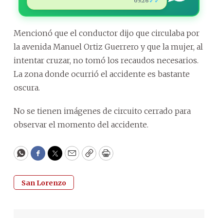
✓✓
05:26
Mencionó que el conductor dijo que circulaba por
la avenida Manuel Ortiz Guerrero y que la mujer, al
intentar cruzar, no tomó los recaudos necesarios.
La zona donde ocurrió el accidente es bastante
oscura.
No se tienen imágenes de circuito cerrado para
observar el momento del accidente.
WhatsApp
Facebook
Twitter
Email
Copy
Print
San Lorenzo