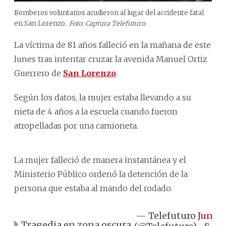
Bomberos voluntarios acudieron al lugar del accidente fatal
en San Lorenzo.
Foto: Captura Telefuturo.
La víctima de 81 años falleció en la mañana de este
lunes tras intentar cruzar la avenida Manuel Ortiz
Guerrero de
San Lorenzo
.
Según los datos, la mujer estaba llevando a su
nieta de 4 años a la escuela cuando fueron
atropelladas por una camioneta.
La mujer falleció de manera instantánea y el
Ministerio Público ordenó la detención de la
persona que estaba al mando del rodado.
— Telefuturo
June
🔷 Tragedia en zona oscura