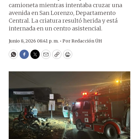
camioneta mientras intentaba cruzar una
avenida en San Lorenzo, Departamento
Central. La criatura resultó herida y está
internada en un centro asistencial.
Junio 8, 2026 08:41 p. m. •
Por
Redacción ÚH
WhatsApp
Facebook
Twitter
Email
Copy
Print