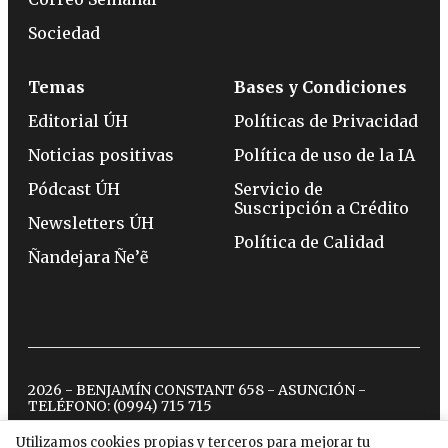
Sociedad
Temas
Bases y Condiciones
Editorial ÚH
Políticas de Privacidad
Noticias positivas
Política de uso de la IA
Pódcast ÚH
Servicio de
Suscripción a Crédito
Newsletters ÚH
Política de Calidad
Ñandejara Ñe’ẽ
2026 - BENJAMÍN CONSTANT 658 - ASUNCIÓN -
TELÉFONO:
(0994) 715 715
Utilizamos cookies propias y terceros para mejorar tu