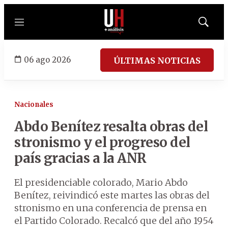
Menú
Mostrar
búsqued
06 ago 2026
ÚLTIMAS NOTICIAS
Nacionales
Abdo Benítez resalta obras del
stronismo y el progreso del
país gracias a la ANR
El presidenciable colorado, Mario Abdo
Benítez, reivindicó este martes las obras del
stronismo en una conferencia de prensa en
el Partido Colorado. Recalcó que del año 1954