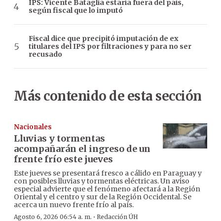
IPS: Vicente Bataglia estaría fuera del país,
según fiscal que lo imputó
Fiscal dice que precipitó imputación de ex
titulares del IPS por filtraciones y para no ser
recusado
Más contenido de esta sección
Nacionales
Lluvias y tormentas
acompañarán el ingreso de un
frente frío este jueves
Este jueves se presentará fresco a cálido en Paraguay y
con posibles lluvias y tormentas eléctricas. Un aviso
especial advierte que el fenómeno afectará a la Región
Oriental y el centro y sur de la Región Occidental. Se
acerca un nuevo frente frío al país.
·
Agosto 6, 2026 06:54 a. m.
Redacción ÚH