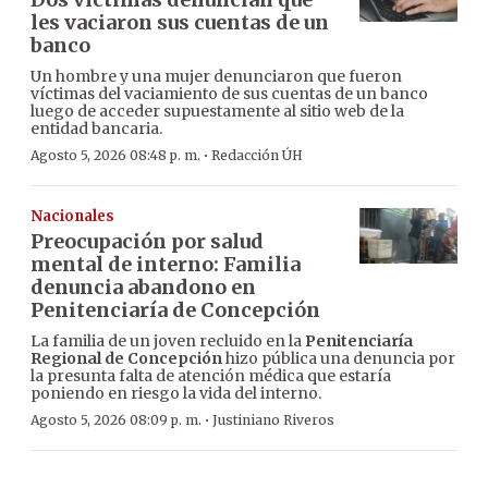
les vaciaron sus cuentas de un
banco
Un hombre y una mujer denunciaron que fueron
víctimas del vaciamiento de sus cuentas de un banco
luego de acceder supuestamente al sitio web de la
entidad bancaria.
·
Agosto 5, 2026 08:48 p. m.
Redacción ÚH
Nacionales
Preocupación por salud
mental de interno: Familia
denuncia abandono en
Penitenciaría de Concepción
La familia de un joven recluido en la
Penitenciaría
Regional de Concepción
hizo pública una denuncia por
la presunta falta de atención médica que estaría
poniendo en riesgo la vida del interno.
·
Agosto 5, 2026 08:09 p. m.
Justiniano Riveros