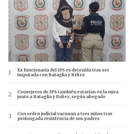
Ex funcionaria del IPS es detenida tras ser
imputada con Bataglia y Brítez
Consejeros de IPS también estarían en la mira
junto a Bataglia y Brítez, según abogado
Con orden judicial vacunan a tres niños tras
prolongada resistencia de sus padres