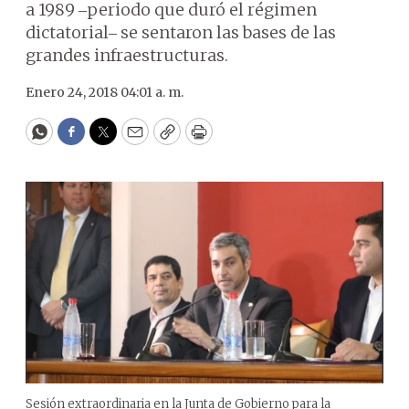
a 1989 ‒periodo que duró el régimen
dictatorial‒ se sentaron las bases de las
grandes infraestructuras.
Enero 24, 2018 04:01 a. m.
WhatsApp
Facebook
Twitter
Email
Copy
Print
Sesión extraordinaria en la Junta de Gobierno para la