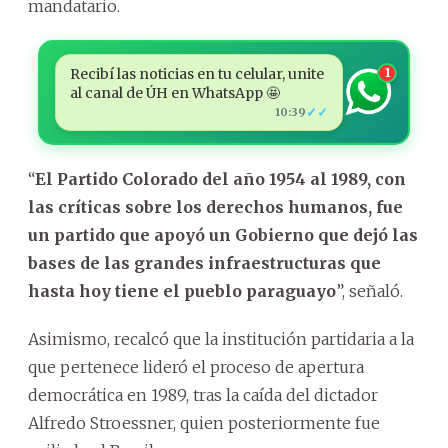
mandatario.
Recibí las noticias en tu celular, unite
1
al canal de ÚH en WhatsApp 🤩
✓✓
10:39
“
El Partido Colorado del año 1954 al 1989, con
las críticas sobre los derechos humanos, fue
un partido que apoyó un Gobierno que dejó las
bases de las grandes infraestructuras que
hasta hoy tiene el pueblo paraguayo
”, señaló.
Asimismo, recalcó que la institución partidaria a la
que pertenece lideró el proceso de apertura
democrática en 1989, tras la caída del dictador
Alfredo Stroessner, quien posteriormente fue