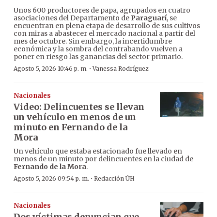
Unos 600 productores de papa, agrupados en cuatro
asociaciones del Departamento de
Paraguarí
, se
encuentran en plena etapa de desarrollo de sus cultivos
con miras a abastecer el mercado nacional a partir del
mes de octubre. Sin embargo, la incertidumbre
económica y la sombra del contrabando vuelven a
poner en riesgo las ganancias del sector primario.
·
Agosto 5, 2026 10:46 p. m.
Vanessa Rodríguez
Nacionales
Video: Delincuentes se llevan
un vehículo en menos de un
minuto en Fernando de la
Mora
Un vehículo que estaba estacionado fue llevado en
menos de un minuto por delincuentes en la ciudad de
Fernando de la Mora
.
·
Agosto 5, 2026 09:54 p. m.
Redacción ÚH
Nacionales
Dos víctimas denuncian que