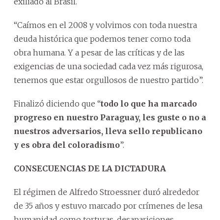
exiliado al Brasil.
“Caímos en el 2008 y volvimos con toda nuestra
deuda histórica que podemos tener como toda
obra humana. Y a pesar de las críticas y de las
exigencias de una sociedad cada vez más rigurosa,
tenemos que estar orgullosos de nuestro partido”.
Finalizó diciendo que “
todo lo que ha marcado
progreso en nuestro Paraguay, les guste o no a
nuestros adversarios, lleva sello republicano
y es obra del coloradismo
”.
CONSECUENCIAS DE LA DICTADURA
El régimen de Alfredo Stroessner duró alrededor
de 35 años y estuvo marcado por crímenes de lesa
humanidad como torturas, desapariciones