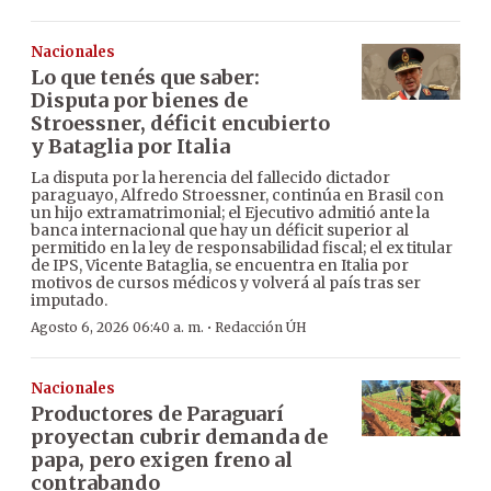
Nacionales
Lo que tenés que saber:
Disputa por bienes de
Stroessner, déficit encubierto
y Bataglia por Italia
La disputa por la herencia del fallecido dictador
paraguayo, Alfredo Stroessner, continúa en Brasil con
un hijo extramatrimonial; el Ejecutivo admitió ante la
banca internacional que hay un déficit superior al
permitido en la ley de responsabilidad fiscal; el ex titular
de IPS, Vicente Bataglia, se encuentra en Italia por
motivos de cursos médicos y volverá al país tras ser
imputado.
·
Agosto 6, 2026 06:40 a. m.
Redacción ÚH
Nacionales
Productores de Paraguarí
proyectan cubrir demanda de
papa, pero exigen freno al
contrabando