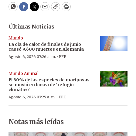
WhatsApp
Facebook
Twitter
Email
Copy
Print
Últimas Noticias
Mundo
La ola de calor de finales de junio
causó 9.600 muertes en Alemania
·
Agosto 6, 2026 07:26 a. m.
EFE
Mundo Animal
El 80% de las especies de mariposas
se movió en busca de ‘refugio
climático’
·
Agosto 6, 2026 07:25 a. m.
EFE
Notas más leídas