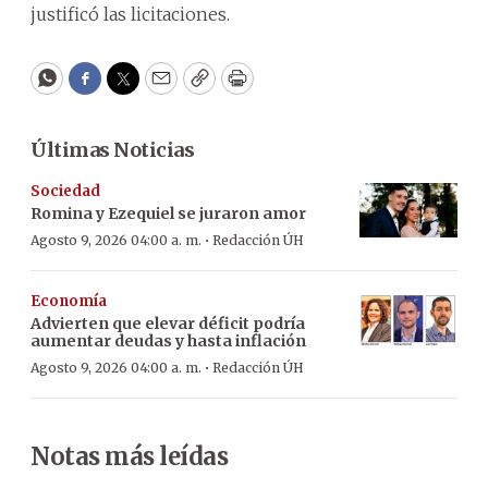
justificó las licitaciones.
WhatsApp
Facebook
Twitter
Email
Copy
Print
Últimas Noticias
Sociedad
Romina y Ezequiel se juraron amor
·
Agosto 9, 2026 04:00 a. m.
Redacción ÚH
Economía
Advierten que elevar déficit podría
aumentar deudas y hasta inflación
·
Agosto 9, 2026 04:00 a. m.
Redacción ÚH
Notas más leídas