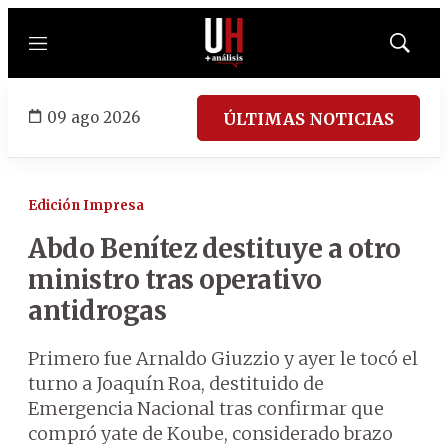
Menú
Mostrar
búsqued
09 ago 2026
ÚLTIMAS NOTICIAS
Edición Impresa
Abdo Benítez destituye a otro
ministro tras operativo
antidrogas
Primero fue Arnaldo Giuzzio y ayer le tocó el
turno a Joaquín Roa, destituido de
Emergencia Nacional tras confirmar que
compró yate de Koube, considerado brazo