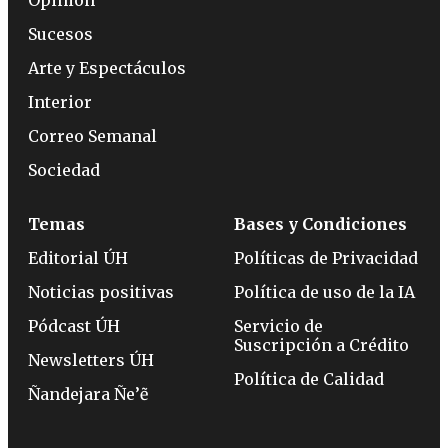
Sucesos
Arte y Espectáculos
Interior
Correo Semanal
Sociedad
Temas
Bases y Condiciones
Editorial ÚH
Políticas de Privacidad
Noticias positivas
Política de uso de la IA
Pódcast ÚH
Servicio de
Suscripción a Crédito
Newsletters ÚH
Política de Calidad
Ñandejara Ñe’ẽ