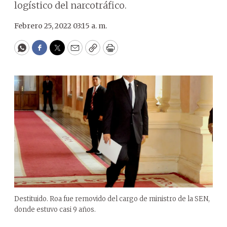
logístico del narcotráfico.
Febrero 25, 2022 03:15 a. m.
WhatsApp
Facebook
Twitter
Email
Copy
Print
Destituido. Roa fue removido del cargo de ministro de la SEN,
donde estuvo casi 9 años.