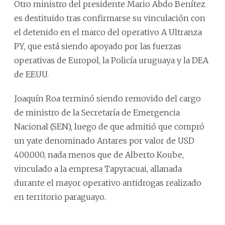
Otro ministro del presidente Mario Abdo Benítez
es destituido tras confirmarse su vinculación con
el detenido en el marco del operativo A Ultranza
PY, que está siendo apoyado por las fuerzas
operativas de Europol, la Policía uruguaya y la DEA
de EEUU.
Joaquín Roa terminó siendo removido del cargo
de ministro de la Secretaría de Emergencia
Nacional (SEN), luego de que admitió que compró
un yate denominado Antares por valor de USD
400.000, nada menos que de Alberto Koube,
vinculado a la empresa Tapyracuai, allanada
durante el mayor operativo antidrogas realizado
en territorio paraguayo.