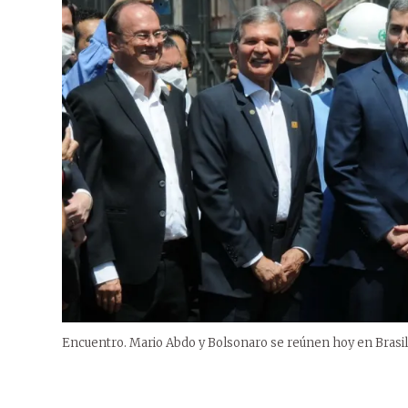
Encuentro. Mario Abdo y Bolsonaro se reúnen hoy en Brasilia