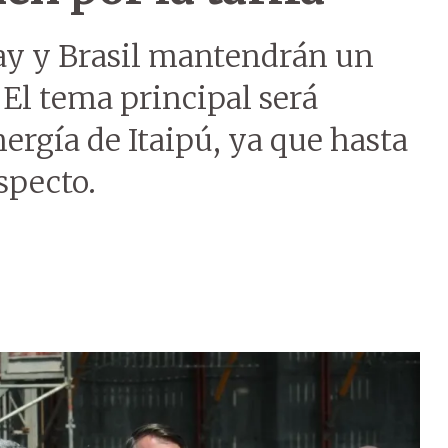
ay y Brasil mantendrán un
 El tema principal será
energía de Itaipú, ya que hasta
specto.