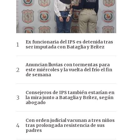
Ex funcionaria del IPS es detenida tras
ser imputada con Bataglia y Brítez
Anuncian lluvias con tormentas para
este miércoles y la vuelta del frío el fin
de semana
Consejeros de IPS también estarían en
la mira junto a Bataglia y Brítez, según
abogado
Con orden judicial vacunan a tres niños
tras prolongada resistencia de sus
padres