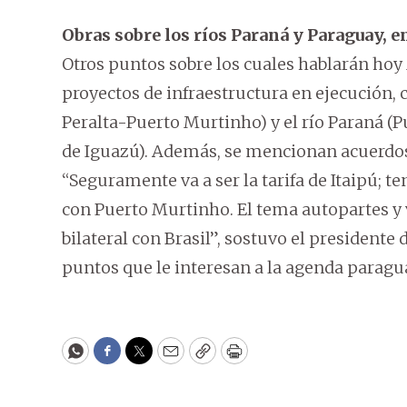
Obras sobre los ríos Paraná y Paraguay, e
Otros puntos sobre los cuales hablarán hoy 
proyectos de infraestructura en ejecución,
Peralta-Puerto Murtinho) y el río Paraná (
de Iguazú). Además, se mencionan acuerdo
“Seguramente va a ser la tarifa de Itaipú; 
con Puerto Murtinho. El tema autopartes y
bilateral con Brasil”, sostuvo el presidente
puntos que le interesan a la agenda paragu
WhatsApp
Facebook
Twitter
Email
Copy
Print