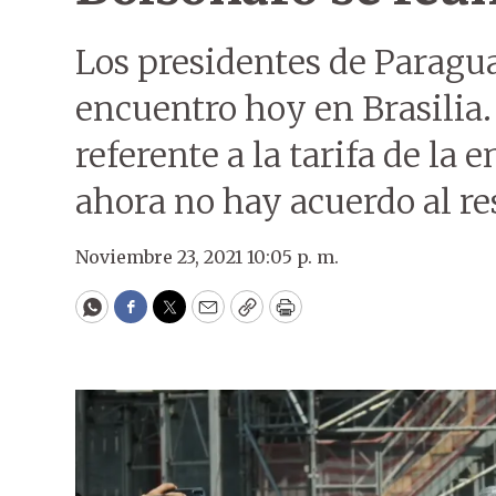
Los presidentes de Paragu
encuentro hoy en Brasilia.
referente a la tarifa de la 
ahora no hay acuerdo al re
Noviembre 23, 2021 10:05 p. m.
WhatsApp
Facebook
Twitter
Email
Copy
Print