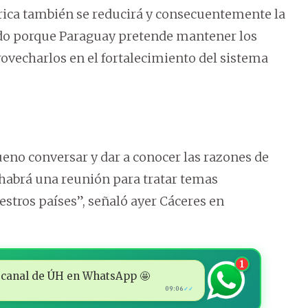
trica también se reducirá y consecuentemente la
alado porque Paraguay pretende mantener los
ovecharlos en el fortalecimiento del sistema
bueno conversar y dar a conocer las razones de
 habrá una reunión para tratar temas
estros países”, señaló ayer Cáceres en
1
 al canal de ÚH en WhatsApp 🤩
09:06
✓✓