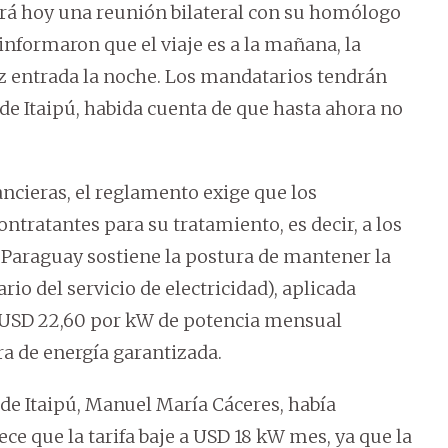
rá hoy una reunión bilateral con su homólogo
 informaron que el viaje es a la mañana, la
vez entrada la noche. Los mandatarios tendrán
 de Itaipú, habida cuenta de que hasta ahora no
ancieras, el reglamento exige que los
ntratantes para su tratamiento, es decir, a los
a Paraguay sostiene la postura de mantener la
ario del servicio de electricidad), aplicada
de USD 22,60 por kW de potencia mensual
a de energía garantizada.
 de Itaipú, Manuel María Cáceres, había
ce que la tarifa baje a USD 18 kW mes, ya que la