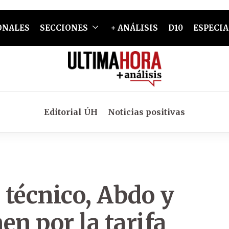
ONALES
SECCIONES
+ ANÁLISIS
D10
ESPECIA
Editorial ÚH
Noticias positivas
o técnico, Abdo y
en por la tarifa