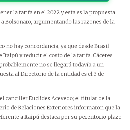
er la tarifa en el 2022 y esta es la propuesta
 a Bolsonaro, argumentando las razones de la
co no hay concordancia, ya que desde Brasil
Itaipú y reducir el costo de la tarifa. Cáceres
 probablemente no se llegará todavía a un
uesta al Directorio de la entidad es el 3 de
canciller Euclides Acevedo; el titular de la
terio de Relaciones Exteriores informaron que la
eferente a Itaipú destaca por su perentorio plazo