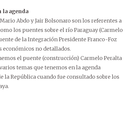
n la agenda
Mario Abdo y Jair Bolsonaro son los referentes a
 como los puentes sobre el río Paraguay (Carmelo
Puente de la Integración Presidente Franco-Foz
s económicos no detallados.
tenemos el puente (construcción) Carmelo Peralta
 varios temas que tenemos en la agenda
 de la República cuando fue consultado sobre los
aya.