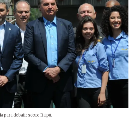
 para debatir sobre Itaipú.