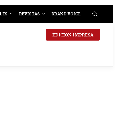
LES
REVISTAS
BRAND VOICE
Mostrar
búsqueda
EDICIÓN IMPRESA