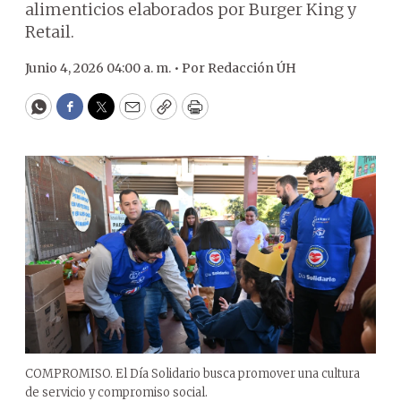
alimenticios elaborados por Burger King y
Retail.
Junio 4, 2026 04:00 a. m. •
Por
Redacción ÚH
WhatsApp
Facebook
Twitter
Email
Copy
Print
COMPROMISO. El Día Solidario busca promover una cultura
de servicio y compromiso social.