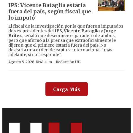
IPS: Vicente Bataglia estaría
fuera del país, según fiscal que
lo imputó
El fiscal de la investigación por la que fueron imputados
dos ex presidentes del
IPS
,
Vicente Bataglia
y
Jorge
Brítez
, señaló que desconoce el paradero de ambos,
pero que afirmó a la prensa que extraoficialmente le
dijeron que el primero estaría fuera del país. No
descarta una orden de captura internacional “más
adelante, si corresponde”.
·
Agosto 5, 2026 10:41 a. m.
Redacción ÚH
Carga Más