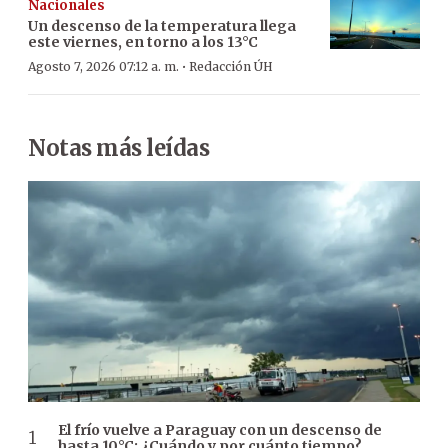
Nacionales
Un descenso de la temperatura llega
este viernes, en torno a los 13°C
·
Agosto 7, 2026 07:12 a. m.
Redacción ÚH
Notas más leídas
El frío vuelve a Paraguay con un descenso de
hasta 10°C: ¿Cuándo y por cuánto tiempo?