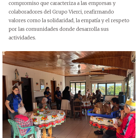
compromiso que caracteriza a las empresas y
colaboradores del Grupo Vierci, reafirmando
valores como la solidaridad, la empatía y el respeto
por las comunidades donde desarrolla sus
actividades.