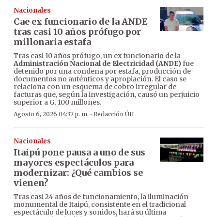
Nacionales
Cae ex funcionario de la ANDE
tras casi 10 años prófugo por
millonaria estafa
Tras casi 10 años prófugo, un ex funcionario de la
Administración Nacional de Electricidad (ANDE)
fue
detenido por una condena por estafa, producción de
documentos no auténticos y apropiación. El caso se
relaciona con un esquema de cobro irregular de
facturas que, según la investigación, causó un perjuicio
superior a G. 100 millones.
·
Agosto 6, 2026 04:37 p. m.
Redacción ÚH
Nacionales
Itaipú pone pausa a uno de sus
mayores espectáculos para
modernizar: ¿Qué cambios se
vienen?
Tras casi 24 años de funcionamiento, la iluminación
monumental de Itaipú, consistente en el tradicional
espectáculo de luces y sonidos, hará su última