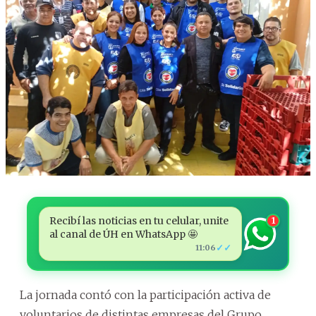
Recibí las noticias en tu celular, unite
1
al canal de ÚH en WhatsApp 🤩
✓✓
11:06
La jornada contó con la participación activa de
voluntarios de distintas empresas del Grupo