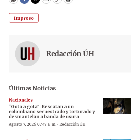
WhatsApp
Facebook
Twitter
Email
Copy
Print
Impreso
Redacción ÚH
Últimas Noticias
Nacionales
“Gota a gota": Rescatan a un
colombiano secuestrado y torturado y
desmantelan a banda de usura
·
Agosto 7, 2026 07:47 a. m.
Redacción ÚH