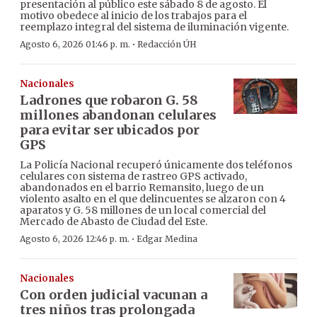
presentación al público este sábado 8 de agosto. El
motivo obedece al inicio de los trabajos para el
reemplazo integral del sistema de iluminación vigente.
·
Agosto 6, 2026 01:46 p. m.
Redacción ÚH
Nacionales
Ladrones que robaron G. 58
millones abandonan celulares
para evitar ser ubicados por
GPS
La Policía Nacional recuperó únicamente dos teléfonos
celulares con sistema de rastreo GPS activado,
abandonados en el barrio Remansito, luego de un
violento asalto en el que delincuentes se alzaron con 4
aparatos y G. 58 millones de un local comercial del
Mercado de Abasto de Ciudad del Este.
·
Agosto 6, 2026 12:46 p. m.
Edgar Medina
Nacionales
Con orden judicial vacunan a
tres niños tras prolongada