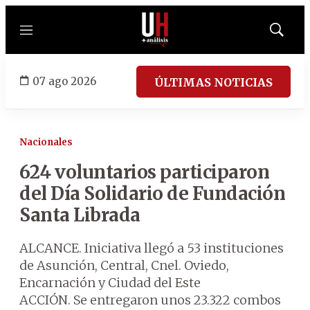
Menú
Mostrar
búsqued
07 ago 2026
ÚLTIMAS NOTICIAS
Nacionales
624 voluntarios participaron
del Día Solidario de Fundación
Santa Librada
ALCANCE. Iniciativa llegó a 53 instituciones
de Asunción, Central, Cnel. Oviedo,
Encarnación y Ciudad del Este
ACCIÓN. Se entregaron unos 23.322 combos